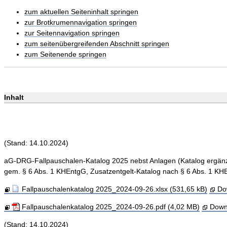
zum aktuellen Seiteninhalt springen
zur Brotkrumennavigation springen
zur Seitennavigation springen
zum seitenübergreifenden Abschnitt springen
zum Seitenende springen
Inhalt
(Stand: 14.10.2024)
aG-DRG-Fallpauschalen-Katalog 2025 nebst Anlagen (Katalog ergänz
gem. § 6 Abs. 1 KHEntgG, Zusatzentgelt-Katalog nach § 6 Abs. 1 KH
Fallpauschalenkatalog 2025_2024-09-26.xlsx (531,65 kB)
Do
Fallpauschalenkatalog 2025_2024-09-26.pdf (4,02 MB)
Down
(Stand: 14.10.2024)