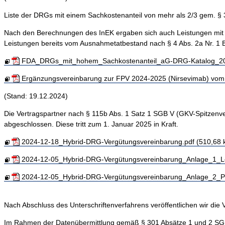
Liste der DRGs mit einem Sachkostenanteil von mehr als 2/3 gem. §
Nach den Berechnungen des InEK ergaben sich auch Leistungen mit e
Leistungen bereits vom Ausnahmetatbestand nach § 4 Abs. 2a Nr. 1
FDA_DRGs_mit_hohem_Sachkostenanteil_aG-DRG-Katalog_202
Ergänzungsvereinbarung zur FPV 2024-2025 (Nirsevimab) vom 
(Stand: 19.12.2024)
Die Vertragspartner nach § 115b Abs. 1 Satz 1 SGB V (GKV-Spitzen
abgeschlossen. Diese tritt zum 1. Januar 2025 in Kraft.
2024-12-18_Hybrid-DRG-Vergütungsvereinbarung.pdf (510,68 
2024-12-05_Hybrid-DRG-Vergütungsvereinbarung_Anlage_1_Lei
2024-12-05_Hybrid-DRG-Vergütungsvereinbarung_Anlage_2_Pre
Nach Abschluss des Unterschriftenverfahrens veröffentlichen wir d
Im Rahmen der Datenübermittlung gemäß § 301 Absätze 1 und 2 SG