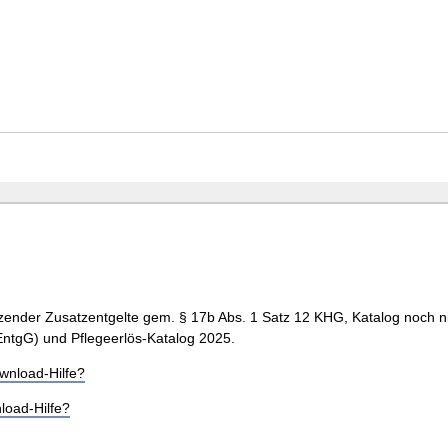
ender Zusatzentgelte gem. § 17b Abs. 1 Satz 12 KHG, Katalog noch ni
EntgG) und Pflegeerlös-Katalog 2025.
wnload-Hilfe?
load-Hilfe?