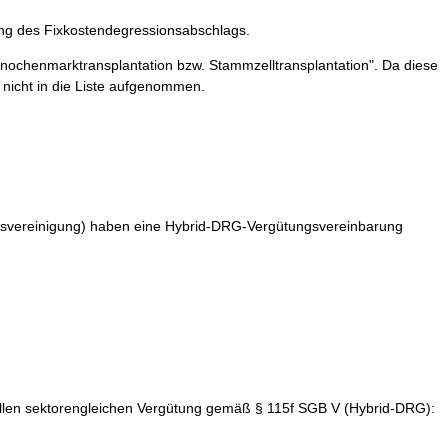
ung des Fixkostendegressionsabschlags.
nochenmarktransplantation bzw. Stammzelltransplantation". Da diese
nicht in die Liste aufgenommen.
esvereinigung) haben eine Hybrid-DRG-Vergütungsvereinbarung
ellen sektorengleichen Vergütung gemäß § 115f SGB V (Hybrid-DRG):