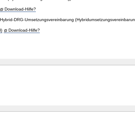
Download-Hilfe?
-Hybrid-DRG-Umsetzungsvereinbarung (Hybridumsetzungsvereinbarun
B)
Download-Hilfe?