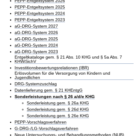
PEPP-Entgeltsystem 2026
PEPP-Entgeltsystem 2025
PEPP-Entgeltsystem 2024
PEPP-Entgeltsystem 2023
aG-DRG-System 2027
aG-DRG-System 2026
aG-DRG-System 2025
aG-DRG-System 2024
aG-DRG-System 2023
Entgeltkataloge gem. § 21 Abs. 10 KHG und § 5a Abs. 7
KHWiSichV
Investitionsbewertungsrelationen (IBR)
Erlösvolumen für die Versorgung von Kindern und
Jugendlichen
DRG-Systemzuschlag
Datenlieferung gem. § 21 KHEntgG
Sonderleistungen nach § 26 a/d/e KHG
Sonderleistung gem. § 26a KHG
Sonderleistung gem. § 26d KHG
Sonderleistung gem. § 26e KHG
PEPP-Vorschlagsverfahren
G-DRG-/LG-Vorschlagsverfahren
Neue Untersuchungs- und Behandlungsmethoden (NUB)