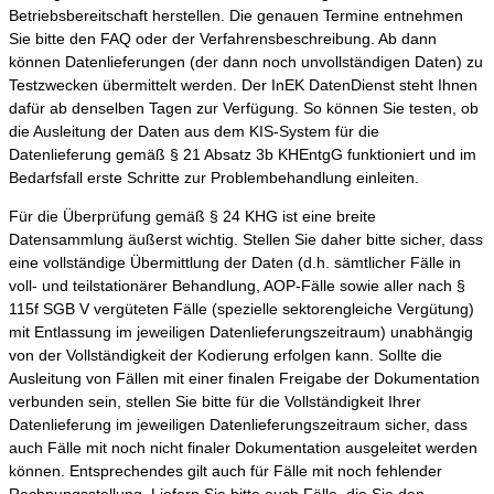
Betriebsbereitschaft herstellen. Die genauen Termine entnehmen
Sie bitte den FAQ oder der Verfahrensbeschreibung. Ab dann
können Datenlieferungen (der dann noch unvollständigen Daten) zu
Testzwecken übermittelt werden. Der InEK DatenDienst steht Ihnen
dafür ab denselben Tagen zur Verfügung. So können Sie testen, ob
die Ausleitung der Daten aus dem KIS-System für die
Datenlieferung gemäß § 21 Absatz 3b KHEntgG funktioniert und im
Bedarfsfall erste Schritte zur Problembehandlung einleiten.
Für die Überprüfung gemäß § 24 KHG ist eine breite
Datensammlung äußerst wichtig. Stellen Sie daher bitte sicher, dass
eine vollständige Übermittlung der Daten (d.h. sämtlicher Fälle in
voll- und teilstationärer Behandlung, AOP-Fälle sowie aller nach §
115f SGB V vergüteten Fälle (spezielle sektorengleiche Vergütung)
mit Entlassung im jeweiligen Datenlieferungszeitraum) unabhängig
von der Vollständigkeit der Kodierung erfolgen kann. Sollte die
Ausleitung von Fällen mit einer finalen Freigabe der Dokumentation
verbunden sein, stellen Sie bitte für die Vollständigkeit Ihrer
Datenlieferung im jeweiligen Datenlieferungszeitraum sicher, dass
auch Fälle mit noch nicht finaler Dokumentation ausgeleitet werden
können. Entsprechendes gilt auch für Fälle mit noch fehlender