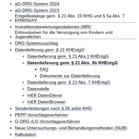
aG-DRG-System 2024
aG-DRG-System 2023
Entgeltkataloge gem. § 21 Abs. 10 KHG und § 5a Abs. 7
KHWiSichV
Investitionsbewertungsrelationen (IBR)
Erlösvolumen für die Versorgung von Kindern und
Jugendlichen
DRG-Systemzuschlag
Datenlieferung gem. § 21 KHEntgG
Datenlieferung gem. § 21 Abs.1 KHEntgG
Datenlieferung gem. § 21 Abs. 3b KHEntgG
FAQ
Dokumente zur Datenlieferung
Datenlieferung gem. § 21 Abs. 7 KHEntgG
Datenstelle
InEK DatenDienst
InEK DatenBrowser
Sonderleistungen nach § 26 a/d/e KHG
PEPP-Vorschlagsverfahren
G-DRG-/LG-Vorschlagsverfahren
Neue Untersuchungs- und Behandlungsmethoden (NUB)
Kalkulation