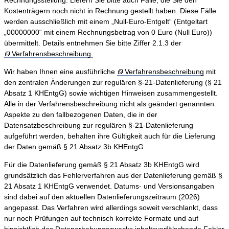
Rechnungsstellung. Liefern Sie bitte auch Fälle, die Sie den
Kostenträgern noch nicht in Rechnung gestellt haben. Diese Fälle
werden ausschließlich mit einem „Null-Euro-Entgelt“ (Entgeltart
„00000000“ mit einem Rechnungsbetrag von 0 Euro (Null Euro))
übermittelt. Details entnehmen Sie bitte Ziffer 2.1.3 der
Verfahrensbeschreibung.
Wir haben Ihnen eine ausführliche
Verfahrensbeschreibung
mit
den zentralen Änderungen zur regulären §-21-Datenlieferung (§ 21
Absatz 1 KHEntgG) sowie wichtigen Hinweisen zusammengestellt.
Alle in der Verfahrensbeschreibung nicht als geändert genannten
Aspekte zu den fallbezogenen Daten, die in der
Datensatzbeschreibung zur regulären §-21-Datenlieferung
aufgeführt werden, behalten ihre Gültigkeit auch für die Lieferung
der Daten gemäß § 21 Absatz 3b KHEntgG.
Für die Datenlieferung gemäß § 21 Absatz 3b KHEntgG wird
grundsätzlich das Fehlerverfahren aus der Datenlieferung gemäß §
21 Absatz 1 KHEntgG verwendet. Datums- und Versionsangaben
sind dabei auf den aktuellen Datenlieferungszeitraum (2026)
angepasst. Das Verfahren wird allerdings soweit verschlankt, dass
nur noch Prüfungen auf technisch korrekte Formate und auf