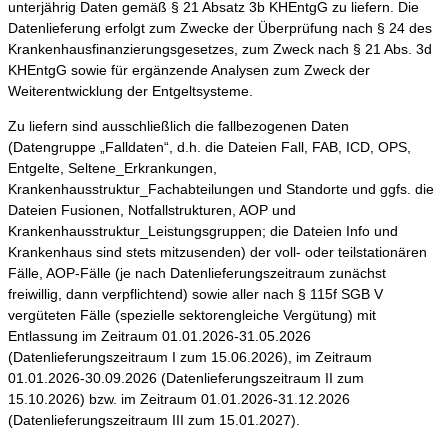
unterjährig Daten gemäß § 21 Absatz 3b KHEntgG zu liefern. Die
Datenlieferung erfolgt zum Zwecke der Überprüfung nach § 24 des
Krankenhausfinanzierungsgesetzes, zum Zweck nach § 21 Abs. 3d
KHEntgG sowie für ergänzende Analysen zum Zweck der
Weiterentwicklung der Entgeltsysteme.
Zu liefern sind ausschließlich die fallbezogenen Daten
(Datengruppe „Falldaten“, d.h. die Dateien Fall, FAB, ICD, OPS,
Entgelte, Seltene_Erkrankungen,
Krankenhausstruktur_Fachabteilungen und Standorte und ggfs. die
Dateien Fusionen, Notfallstrukturen, AOP und
Krankenhausstruktur_Leistungsgruppen; die Dateien Info und
Krankenhaus sind stets mitzusenden) der voll- oder teilstationären
Fälle, AOP-Fälle (je nach Datenlieferungszeitraum zunächst
freiwillig, dann verpflichtend) sowie aller nach § 115f SGB V
vergüteten Fälle (spezielle sektorengleiche Vergütung) mit
Entlassung im Zeitraum 01.01.2026-31.05.2026
(Datenlieferungszeitraum I zum 15.06.2026), im Zeitraum
01.01.2026-30.09.2026 (Datenlieferungszeitraum II zum
15.10.2026) bzw. im Zeitraum 01.01.2026-31.12.2026
(Datenlieferungszeitraum III zum 15.01.2027).