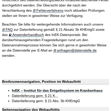
hinsichtlich des Datenerhebungszwecks inhaltsverfälschende Fehler
durchgeführt werden. Die Übersicht über die nach der
Verschlankung des
Fehlerverfahrens
noch aktuellen Prüfungen
stellen wir Ihnen in gewohnter Weise zur Verfügung.
Beachten Sie bitte für weitergehende Informationen auch unsere
FAQ
zur Datenlieferung gemäß § 21 Absatz 3b KHEntgG sowie
das
Anwenderhandbuch
des InEK-Datenportals. Bei
darüberhinausgehenden Fragestellungen rund um den
Datenannahmeprozess können Sie sich gerne in gewohnter Weise
an die Datenstelle per E-Mail an
anfragen@datenstelle.de
wenden.
Brotkrumennavigation, Position im Webauftritt
InEK – Institut für das Entgeltsystem im Krankenhaus
Datenlieferung gem. § 21 K...
Datenlieferung gem. § 21 Abs. 3b KHEntgG
Seitennavigation des Webauftritts