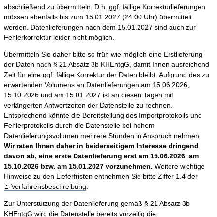
abschließend zu übermitteln. D.h. ggf. fällige Korrekturlieferungen
müssen ebenfalls bis zum 15.01.2027 (24:00 Uhr) übermittelt
werden. Datenlieferungen nach dem 15.01.2027 sind auch zur
Fehlerkorrektur leider nicht möglich.
Übermitteln Sie daher bitte so früh wie möglich eine Erstlieferung
der Daten nach § 21 Absatz 3b KHEntgG, damit Ihnen ausreichend
Zeit für eine ggf. fällige Korrektur der Daten bleibt. Aufgrund des zu
erwartenden Volumens an Datenlieferungen am 15.06.2026,
15.10.2026 und am 15.01.2027 ist an diesen Tagen mit
verlängerten Antwortzeiten der Datenstelle zu rechnen.
Entsprechend könnte die Bereitstellung des Importprotokolls und
Fehlerprotokolls durch die Datenstelle bei hohem
Datenlieferungsvolumen mehrere Stunden in Anspruch nehmen.
Wir raten Ihnen daher in beiderseitigem Interesse dringend
davon ab, eine erste Datenlieferung erst am 15.06.2026, am
15.10.2026 bzw. am 15.01.2027 vorzunehmen.
Weitere wichtige
Hinweise zu den Lieferfristen entnehmen Sie bitte Ziffer 1.4 der
Verfahrensbeschreibung
.
Zur Unterstützung der Datenlieferung gemäß § 21 Absatz 3b
KHEntgG wird die Datenstelle bereits vorzeitig die