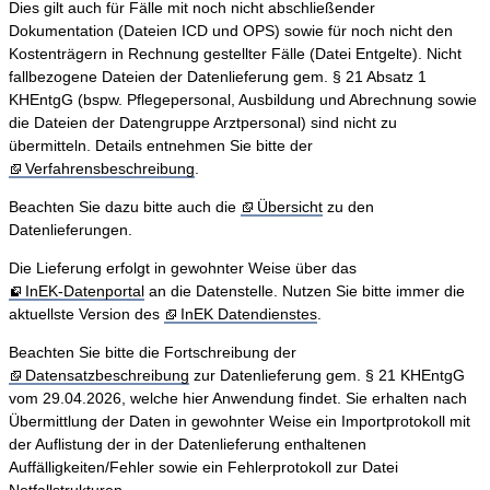
Dies gilt auch für Fälle mit noch nicht abschließender
Dokumentation (Dateien ICD und OPS) sowie für noch nicht den
Kostenträgern in Rechnung gestellter Fälle (Datei Entgelte). Nicht
fallbezogene Dateien der Datenlieferung gem. § 21 Absatz 1
KHEntgG (bspw. Pflegepersonal, Ausbildung und Abrechnung sowie
die Dateien der Datengruppe Arztpersonal) sind nicht zu
übermitteln. Details entnehmen Sie bitte der
Verfahrensbeschreibung
.
Beachten Sie dazu bitte auch die
Übersicht
zu den
Datenlieferungen.
Die Lieferung erfolgt in gewohnter Weise über das
InEK-Datenportal
an die Datenstelle. Nutzen Sie bitte immer die
aktuellste Version des
InEK Datendienstes
.
Beachten Sie bitte die Fortschreibung der
Datensatzbeschreibung
zur Datenlieferung gem. § 21 KHEntgG
vom 29.04.2026, welche hier Anwendung findet. Sie erhalten nach
Übermittlung der Daten in gewohnter Weise ein Importprotokoll mit
der Auflistung der in der Datenlieferung enthaltenen
Auffälligkeiten/Fehler sowie ein Fehlerprotokoll zur Datei