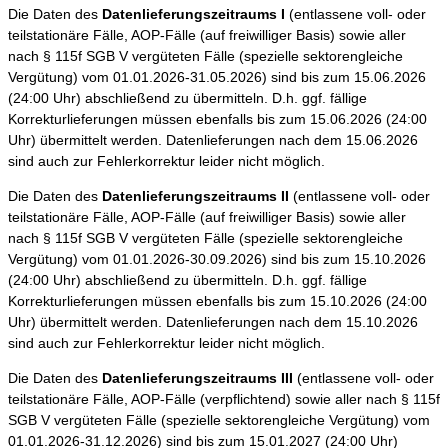
Die Daten des
Datenlieferungszeitraums I
(entlassene voll- oder
teilstationäre Fälle, AOP-Fälle (auf freiwilliger Basis) sowie aller
nach § 115f SGB V vergüteten Fälle (spezielle sektorengleiche
Vergütung) vom 01.01.2026-31.05.2026) sind bis zum 15.06.2026
(24:00 Uhr) abschließend zu übermitteln. D.h. ggf. fällige
Korrekturlieferungen müssen ebenfalls bis zum 15.06.2026 (24:00
Uhr) übermittelt werden. Datenlieferungen nach dem 15.06.2026
sind auch zur Fehlerkorrektur leider nicht möglich.
Die Daten des
Datenlieferungszeitraums II
(entlassene voll- oder
teilstationäre Fälle, AOP-Fälle (auf freiwilliger Basis) sowie aller
nach § 115f SGB V vergüteten Fälle (spezielle sektorengleiche
Vergütung) vom 01.01.2026-30.09.2026) sind bis zum 15.10.2026
(24:00 Uhr) abschließend zu übermitteln. D.h. ggf. fällige
Korrekturlieferungen müssen ebenfalls bis zum 15.10.2026 (24:00
Uhr) übermittelt werden. Datenlieferungen nach dem 15.10.2026
sind auch zur Fehlerkorrektur leider nicht möglich.
Die Daten des
Datenlieferungszeitraums III
(entlassene voll- oder
teilstationäre Fälle, AOP-Fälle (verpflichtend) sowie aller nach § 115f
SGB V vergüteten Fälle (spezielle sektorengleiche Vergütung) vom
01.01.2026-31.12.2026) sind bis zum 15.01.2027 (24:00 Uhr)