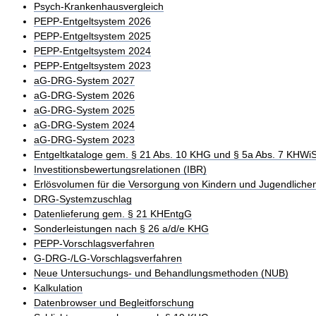
Psych-Krankenhausvergleich
PEPP-Entgeltsystem 2026
PEPP-Entgeltsystem 2025
PEPP-Entgeltsystem 2024
PEPP-Entgeltsystem 2023
aG-DRG-System 2027
aG-DRG-System 2026
aG-DRG-System 2025
aG-DRG-System 2024
aG-DRG-System 2023
Entgeltkataloge gem. § 21 Abs. 10 KHG und § 5a Abs. 7 KHWi
Investitionsbewertungsrelationen (IBR)
Erlösvolumen für die Versorgung von Kindern und Jugendliche
DRG-Systemzuschlag
Datenlieferung gem. § 21 KHEntgG
Sonderleistungen nach § 26 a/d/e KHG
PEPP-Vorschlagsverfahren
G-DRG-/LG-Vorschlagsverfahren
Neue Untersuchungs- und Behandlungsmethoden (NUB)
Kalkulation
Datenbrowser und Begleitforschung