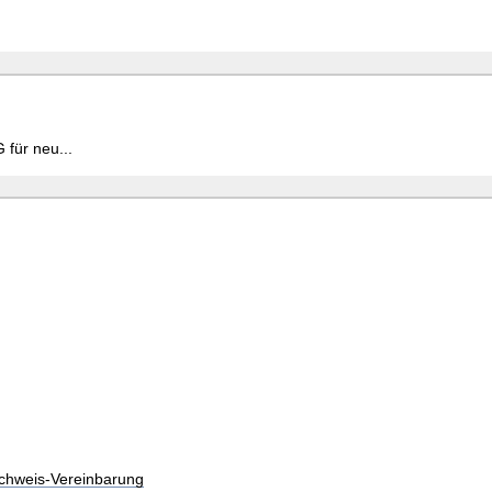
 für neu...
chweis-Vereinbarung