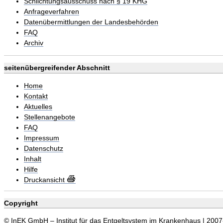
Schlichtungsausschuss nach § 19 KHG
Anfrageverfahren
Datenübermittlungen der Landesbehörden
FAQ
Archiv
seitenübergreifender Abschnitt
Home
Kontakt
Aktuelles
Stellenangebote
FAQ
Impressum
Datenschutz
Inhalt
Hilfe
Druckansicht
Copyright
© InEK GmbH – Institut für das Entgeltsystem im Krankenhaus | 200