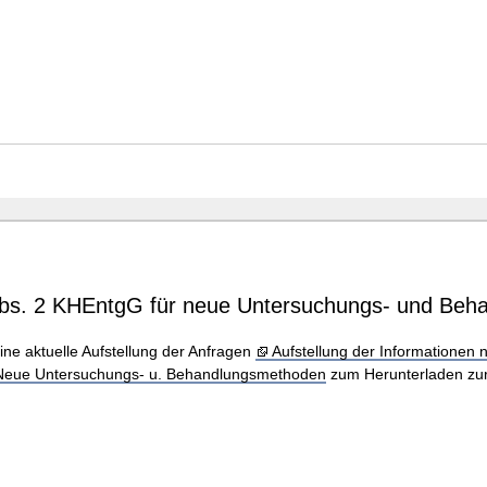
6 Abs. 2 KHEntgG für neue Untersuchungs- und Be
ine aktuelle Aufstellung der Anfragen
Aufstellung der Informationen
Neue Untersuchungs- u. Behandlungsmethoden
zum Herunterladen zur