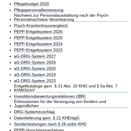
Pflegebudget 2020
Pflegepersonalbemessung
Nachweis zur Personalausstattung nach der Psych-
Personalnachweis-Vereinbarung
Psych-Krankenhausvergleich
PEPP-Entgeltsystem 2026
PEPP-Entgeltsystem 2025
PEPP-Entgeltsystem 2024
PEPP-Entgeltsystem 2023
aG-DRG-System 2027
aG-DRG-System 2026
aG-DRG-System 2025
aG-DRG-System 2024
aG-DRG-System 2023
Entgeltkataloge gem. § 21 Abs. 10 KHG und § 5a Abs. 7
KHWiSichV
Investitionsbewertungsrelationen (IBR)
Erlösvolumen für die Versorgung von Kindern und
Jugendlichen
DRG-Systemzuschlag
Datenlieferung gem. § 21 KHEntgG
Sonderleistungen nach § 26 a/d/e KHG
PEPP-Vorschlagsverfahren