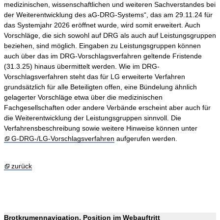
medizinischen, wissenschaftlichen und weiteren Sachverstandes bei
der Weiterentwicklung des aG-DRG-Systems“, das am 29.11.24 für
das Systemjahr 2026 eröffnet wurde, wird somit erweitert. Auch
Vorschläge, die sich sowohl auf DRG als auch auf Leistungsgruppen
beziehen, sind möglich. Eingaben zu Leistungsgruppen können
auch über das im DRG-Vorschlagsverfahren geltende Fristende
(31.3.25) hinaus übermittelt werden. Wie im DRG-
Vorschlagsverfahren steht das für LG erweiterte Verfahren
grundsätzlich für alle Beteiligten offen, eine Bündelung ähnlich
gelagerter Vorschläge etwa über die medizinischen
Fachgesellschaften oder andere Verbände erscheint aber auch für
die Weiterentwicklung der Leistungsgruppen sinnvoll. Die
Verfahrensbeschreibung sowie weitere Hinweise können unter
G-DRG-/LG-Vorschlagsverfahren
aufgerufen werden.
zurück
Brotkrumennavigation, Position im Webauftritt