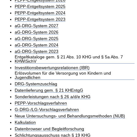
PEPP-Entgeltsystem 2026
PEPP-Entgeltsystem 2025
PEPP-Entgeltsystem 2024
PEPP-Entgeltsystem 2023
aG-DRG-System 2027
aG-DRG-System 2026
aG-DRG-System 2025
aG-DRG-System 2024
aG-DRG-System 2023
Entgeltkataloge gem. § 21 Abs. 10 KHG und § 5a Abs. 7
KHWiSichV
Investitionsbewertungsrelationen (IBR)
Erlösvolumen für die Versorgung von Kindern und
Jugendlichen
DRG-Systemzuschlag
Datenlieferung gem. § 21 KHEntgG
Sonderleistungen nach § 26 a/d/e KHG
PEPP-Vorschlagsverfahren
G-DRG-/LG-Vorschlagsverfahren
Neue Untersuchungs- und Behandlungsmethoden (NUB)
Kalkulation
Datenbrowser und Begleitforschung
Schlichtungsausschuss nach § 19 KHG