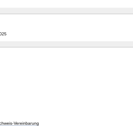
2025
chweis-Vereinbarung