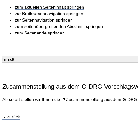
zum aktuellen Seiteninhalt springen
zur Brotkrumennavigation springen
zur Seitennavigation springen
zum seitenübergreifenden Abschnitt springen
zum Seitenende springen
Inhalt
Zusammenstellung aus dem G-DRG Vorschlagsve
Ab sofort stellen wir Ihnen die
Zusammenstellung aus dem G-DRG V
zurück