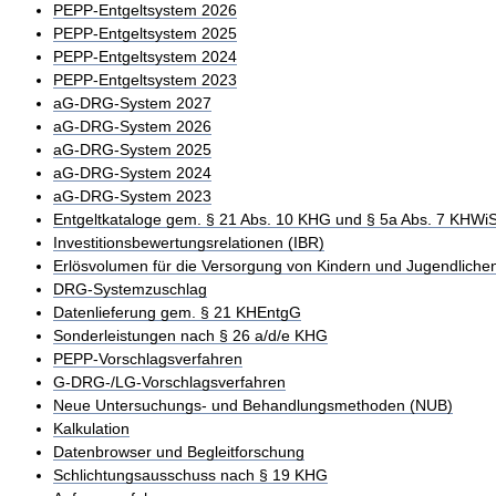
PEPP-Entgeltsystem 2026
PEPP-Entgeltsystem 2025
PEPP-Entgeltsystem 2024
PEPP-Entgeltsystem 2023
aG-DRG-System 2027
aG-DRG-System 2026
aG-DRG-System 2025
aG-DRG-System 2024
aG-DRG-System 2023
Entgeltkataloge gem. § 21 Abs. 10 KHG und § 5a Abs. 7 KHWi
Investitionsbewertungsrelationen (IBR)
Erlösvolumen für die Versorgung von Kindern und Jugendliche
DRG-Systemzuschlag
Datenlieferung gem. § 21 KHEntgG
Sonderleistungen nach § 26 a/d/e KHG
PEPP-Vorschlagsverfahren
G-DRG-/LG-Vorschlagsverfahren
Neue Untersuchungs- und Behandlungsmethoden (NUB)
Kalkulation
Datenbrowser und Begleitforschung
Schlichtungsausschuss nach § 19 KHG