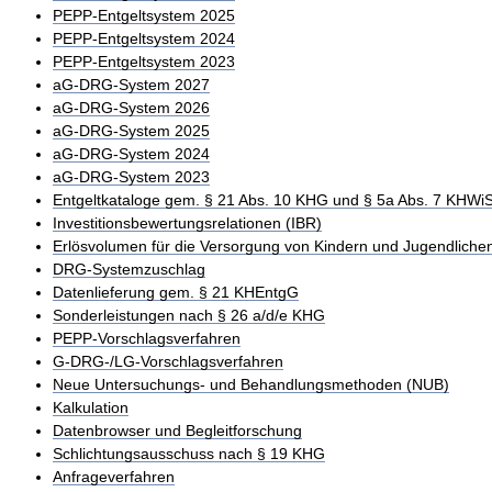
PEPP-Entgeltsystem 2025
PEPP-Entgeltsystem 2024
PEPP-Entgeltsystem 2023
aG-DRG-System 2027
aG-DRG-System 2026
aG-DRG-System 2025
aG-DRG-System 2024
aG-DRG-System 2023
Entgeltkataloge gem. § 21 Abs. 10 KHG und § 5a Abs. 7 KHWi
Investitionsbewertungsrelationen (IBR)
Erlösvolumen für die Versorgung von Kindern und Jugendliche
DRG-Systemzuschlag
Datenlieferung gem. § 21 KHEntgG
Sonderleistungen nach § 26 a/d/e KHG
PEPP-Vorschlagsverfahren
G-DRG-/LG-Vorschlagsverfahren
Neue Untersuchungs- und Behandlungsmethoden (NUB)
Kalkulation
Datenbrowser und Begleitforschung
Schlichtungsausschuss nach § 19 KHG
Anfrageverfahren