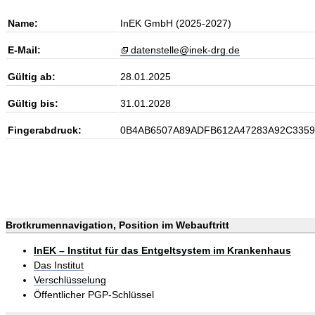
Name:
InEK GmbH (2025-2027)
E-Mail:
datenstelle@inek-drg.de
Gültig ab:
28.01.2025
Gültig bis:
31.01.2028
Fingerabdruck:
0B4AB6507A89ADFB612A47283A92C335
Brotkrumennavigation, Position im Webauftritt
InEK – Institut für das Entgeltsystem im Krankenhaus
Das Institut
Verschlüsselung
Öffentlicher PGP-Schlüssel