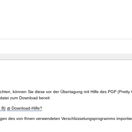
hten, können Sie diese vor der Übertagung mit Hilfe des PGP (Pretty 
tdatei zum Download bereit:
 B)
Download-Hilfe?
 des von Ihnen verwendeten Verschlüsselungsprogramms importieren. 