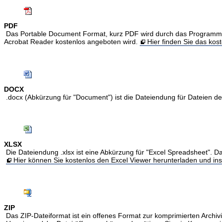
PDF
Das Portable Document Format, kurz PDF wird durch das Programm Acr
Acrobat Reader kostenlos angeboten wird.
Hier finden Sie das ko
DOCX
.docx (Abkürzung für "Document") ist die Dateiendung für Dateien 
XLSX
Die Dateiendung .xlsx ist eine Abkürzung für "Excel Spreadsheet". Da
Hier können Sie kostenlos den Excel Viewer herunterladen und inst
ZIP
Das ZIP-Dateiformat ist ein offenes Format zur komprimierten Archivi