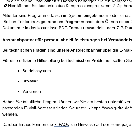
Um eine solche Datei öffnen zu können benötigen Sie ein Kompres
Hier können Sie kostenlos das Kompressionsprogramm 7-Zip heru
Mitunter sind Programme falsch im System eingebunden, oder eine älter
Sollten Fehler im zugeordnetem Programm nach dem Öffnen eines Dokum
Dokumente in das kostenlose PDF-Format umwandeln, oder ZIP-Dateie
Ansprechpartner für persönliche Hilfeleistungen bei Verständn
Bei technischen Fragen sind unsere Ansprechpartner über die E-Mai
Für eine effiziente Hilfestellung bei technischen Problemen sollten Si
Betriebssystem
Browser
Versionen
Haben Sie inhaltliche Fragen, können wir Sie am besten unterstützen
passenden E-Mail-Adressen finden Sie unter
https://www.g-drg.de/d
wenden.
Darüber hinaus können die
FAQs
, die Hinweise auf der Homepage 