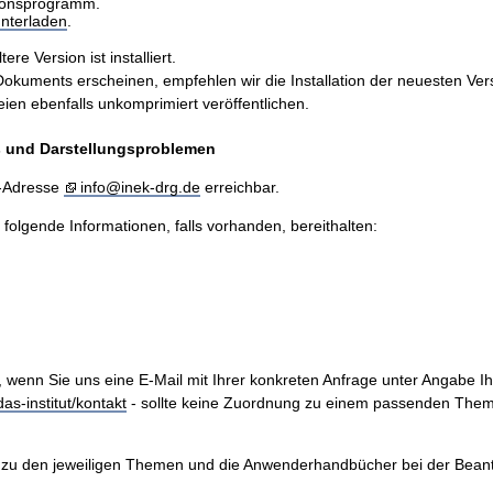
sionsprogramm.
nterladen
.
e Version ist installiert.
ents erscheinen, empfehlen wir die Installation der neuesten Version
n ebenfalls unkomprimiert veröffentlichen.
is und Darstellungsproblemen
l-Adresse
info@inek-drg.de
erreichbar.
e folgende Informationen, falls vorhanden, bereithalten:
, wenn Sie uns eine E-Mail mit Ihrer konkreten Anfrage unter Angabe I
as-institut/kontakt
- sollte keine Zuordnung zu einem passenden Them
zu den jeweiligen Themen und die Anwenderhandbücher bei der Beantwo