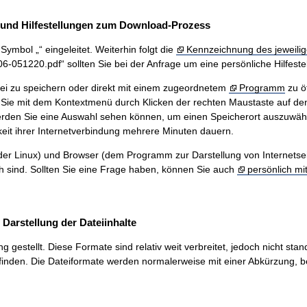
und Hilfestellungen zum Download-Prozess
ymbol „“ eingeleitet. Weiterhin folgt die
Kennzeichnung des jeweilig
51220.pdf“ sollten Sie bei der Anfrage um eine persönliche Hilfestel
ei zu speichern oder direkt mit einem zugeordnetem
Programm
zu ö
Sie mit dem Kontextmenü durch Klicken der rechten Maustaste auf den
werden Sie eine Auswahl sehen können, um einen Speicherort auszuwäh
eit ihrer Internetverbindung mehrere Minuten dauern.
r Linux) und Browser (dem Programm zur Darstellung von Internetseiten
ch sind. Sollten Sie eine Frage haben, können Sie auch
persönlich mi
arstellung der Dateiinhalte
stellt. Diese Formate sind relativ weit verbreitet, jedoch nicht stand
inden. Die Dateiformate werden normalerweise mit einer Abkürzung, be