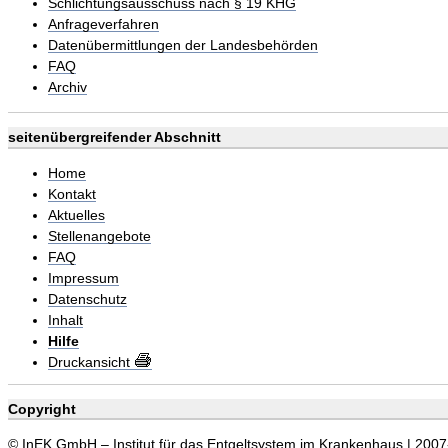
Schlichtungsausschuss nach § 19 KHG
Anfrageverfahren
Datenübermittlungen der Landesbehörden
FAQ
Archiv
seitenübergreifender Abschnitt
Home
Kontakt
Aktuelles
Stellenangebote
FAQ
Impressum
Datenschutz
Inhalt
Hilfe
Druckansicht
Copyright
© InEK GmbH – Institut für das Entgeltsystem im Krankenhaus | 200