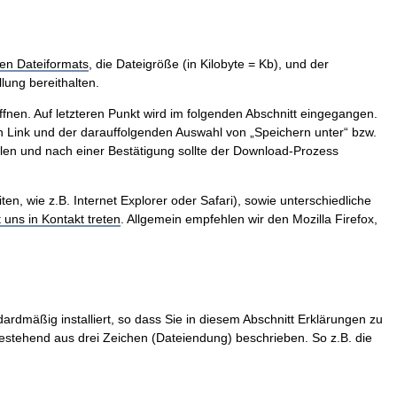
en Dateiformats
, die Dateigröße (in Kilobyte = Kb), und der
lung bereithalten.
ffnen. Auf letzteren Punkt wird im folgenden Abschnitt eingegangen.
 Link und der darauffolgenden Auswahl von „Speichern unter“ bzw.
len und nach einer Bestätigung sollte der Download-Prozess
, wie z.B. Internet Explorer oder Safari), sowie unterschiedliche
t uns in Kontakt treten
. Allgemein empfehlen wir den Mozilla Firefox,
ardmäßig installiert, so dass Sie in diesem Abschnitt Erklärungen zu
stehend aus drei Zeichen (Dateiendung) beschrieben. So z.B. die