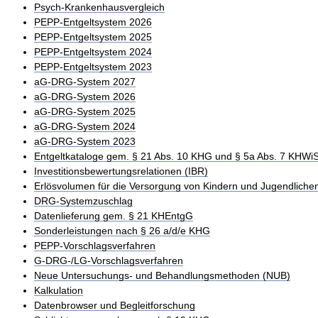
Psych-Krankenhausvergleich
PEPP-Entgeltsystem 2026
PEPP-Entgeltsystem 2025
PEPP-Entgeltsystem 2024
PEPP-Entgeltsystem 2023
aG-DRG-System 2027
aG-DRG-System 2026
aG-DRG-System 2025
aG-DRG-System 2024
aG-DRG-System 2023
Entgeltkataloge gem. § 21 Abs. 10 KHG und § 5a Abs. 7 KHWi
Investitionsbewertungsrelationen (IBR)
Erlösvolumen für die Versorgung von Kindern und Jugendliche
DRG-Systemzuschlag
Datenlieferung gem. § 21 KHEntgG
Sonderleistungen nach § 26 a/d/e KHG
PEPP-Vorschlagsverfahren
G-DRG-/LG-Vorschlagsverfahren
Neue Untersuchungs- und Behandlungsmethoden (NUB)
Kalkulation
Datenbrowser und Begleitforschung