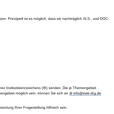
. Prinzipiell ist es möglich, dass wir nachträglich XLS-, und DOC-
hres Institutskennzeichens (IK) senden. Die je Themengebiet
engebiet möglich sein, können Sie sich an
info@inek-drg.de
rtung Ihrer Fragestellung hilfreich sein.