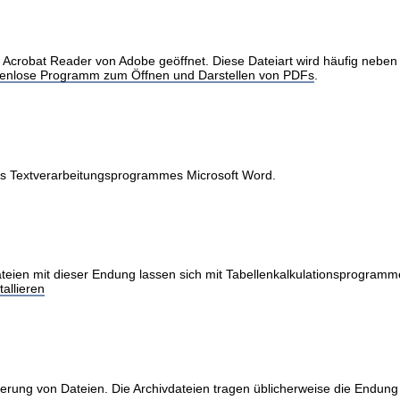
obat Reader von Adobe geöffnet. Diese Dateiart wird häufig neben Int
stenlose Programm zum Öffnen und Darstellen von PDFs
.
des Textverarbeitungsprogrammes Microsoft Word.
teien mit dieser Endung lassen sich mit Tabellenkalkulationsprogramme
allieren
erung von Dateien. Die Archivdateien tragen üblicherweise die Endung 