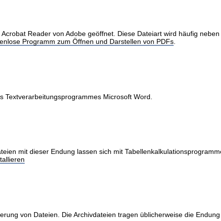
obat Reader von Adobe geöffnet. Diese Dateiart wird häufig neben Int
stenlose Programm zum Öffnen und Darstellen von PDFs
.
des Textverarbeitungsprogrammes Microsoft Word.
teien mit dieser Endung lassen sich mit Tabellenkalkulationsprogramme
allieren
erung von Dateien. Die Archivdateien tragen üblicherweise die Endung 