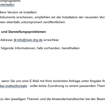
sionsprogramm.
nterladen
.
e Version ist installiert.
ents erscheinen, empfehlen wir die Installation der neuesten Version
n ebenfalls unkomprimiert veröffentlichen.
is und Darstellungsproblemen
l-Adresse
info@inek-drg.de
erreichbar.
e folgende Informationen, falls vorhanden, bereithalten:
, wenn Sie uns eine E-Mail mit Ihrer konkreten Anfrage unter Angabe I
as-institut/kontakt
- sollte keine Zuordnung zu einem passenden Them
zu den jeweiligen Themen und die Anwenderhandbücher bei der Beantwo