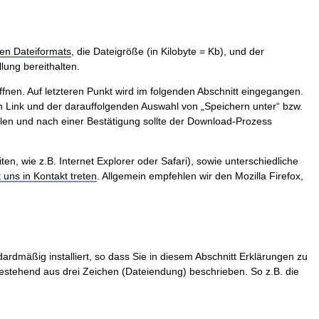
en Dateiformats
, die Dateigröße (in Kilobyte = Kb), und der
lung bereithalten.
ffnen. Auf letzteren Punkt wird im folgenden Abschnitt eingegangen.
 Link und der darauffolgenden Auswahl von „Speichern unter“ bzw.
len und nach einer Bestätigung sollte der Download-Prozess
, wie z.B. Internet Explorer oder Safari), sowie unterschiedliche
t uns in Kontakt treten
. Allgemein empfehlen wir den Mozilla Firefox,
ardmäßig installiert, so dass Sie in diesem Abschnitt Erklärungen zu
stehend aus drei Zeichen (Dateiendung) beschrieben. So z.B. die