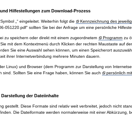
und Hilfestellungen zum Download-Prozess
ymbol „“ eingeleitet. Weiterhin folgt die
Kennzeichnung des jeweilig
51220.pdf“ sollten Sie bei der Anfrage um eine persönliche Hilfestel
ei zu speichern oder direkt mit einem zugeordnetem
Programm
zu ö
Sie mit dem Kontextmenü durch Klicken der rechten Maustaste auf den
werden Sie eine Auswahl sehen können, um einen Speicherort auszuwäh
eit ihrer Internetverbindung mehrere Minuten dauern.
r Linux) und Browser (dem Programm zur Darstellung von Internetseiten
ch sind. Sollten Sie eine Frage haben, können Sie auch
persönlich mi
arstellung der Dateiinhalte
stellt. Diese Formate sind relativ weit verbreitet, jedoch nicht stand
inden. Die Dateiformate werden normalerweise mit einer Abkürzung, be