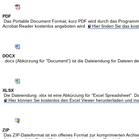
PDF
Das Portable Document Format, kurz PDF wird durch das Programm Acr
Acrobat Reader kostenlos angeboten wird.
Hier finden Sie das ko
DOCX
.docx (Abkürzung für "Document") ist die Dateiendung für Dateien 
XLSX
Die Dateiendung .xlsx ist eine Abkürzung für "Excel Spreadsheet". Da
Hier können Sie kostenlos den Excel Viewer herunterladen und inst
ZIP
Das ZIP-Dateiformat ist ein offenes Format zur komprimierten Archivi