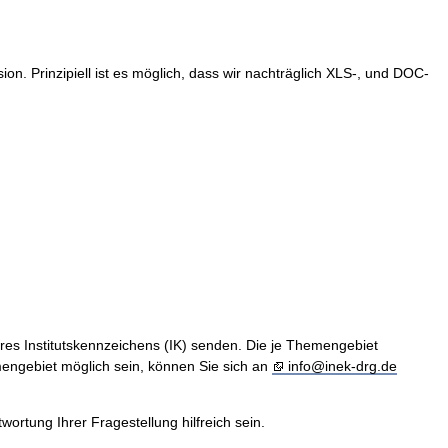
. Prinzipiell ist es möglich, dass wir nachträglich XLS-, und DOC-
hres Institutskennzeichens (IK) senden. Die je Themengebiet
engebiet möglich sein, können Sie sich an
info@inek-drg.de
rtung Ihrer Fragestellung hilfreich sein.