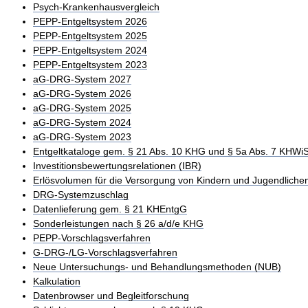
Psych-Krankenhausvergleich
PEPP-Entgeltsystem 2026
PEPP-Entgeltsystem 2025
PEPP-Entgeltsystem 2024
PEPP-Entgeltsystem 2023
aG-DRG-System 2027
aG-DRG-System 2026
aG-DRG-System 2025
aG-DRG-System 2024
aG-DRG-System 2023
Entgeltkataloge gem. § 21 Abs. 10 KHG und § 5a Abs. 7 KHWi
Investitionsbewertungsrelationen (IBR)
Erlösvolumen für die Versorgung von Kindern und Jugendliche
DRG-Systemzuschlag
Datenlieferung gem. § 21 KHEntgG
Sonderleistungen nach § 26 a/d/e KHG
PEPP-Vorschlagsverfahren
G-DRG-/LG-Vorschlagsverfahren
Neue Untersuchungs- und Behandlungsmethoden (NUB)
Kalkulation
Datenbrowser und Begleitforschung