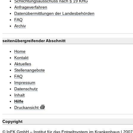
Schlichtungsausschuss nach § 19 KHG
Anfrageverfahren
Datenübermittlungen der Landesbehörden
FAQ
Archiv
seitenübergreifender Abschnitt
Home
Kontakt
Aktuelles
Stellenangebote
FAQ
Impressum
Datenschutz
Inhalt
Hilfe
Druckansicht
Copyright
© InEK GmbH – Institut für das Entgeltsystem im Krankenhaus | 200