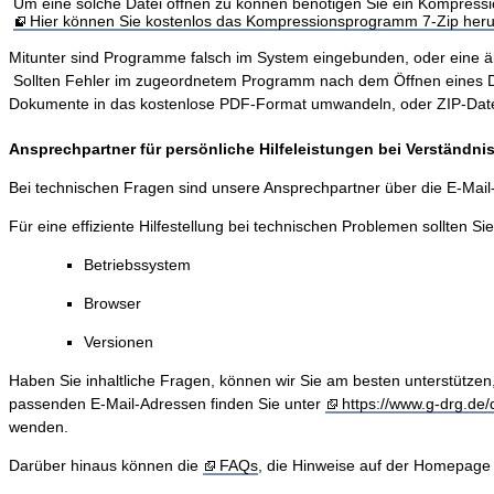
Um eine solche Datei öffnen zu können benötigen Sie ein Kompres
Hier können Sie kostenlos das Kompressionsprogramm 7-Zip heru
Mitunter sind Programme falsch im System eingebunden, oder eine älter
Sollten Fehler im zugeordnetem Programm nach dem Öffnen eines Dokum
Dokumente in das kostenlose PDF-Format umwandeln, oder ZIP-Dateie
Ansprechpartner für persönliche Hilfeleistungen bei Verständn
Bei technischen Fragen sind unsere Ansprechpartner über die E-Mai
Für eine effiziente Hilfestellung bei technischen Problemen sollten Si
Betriebssystem
Browser
Versionen
Haben Sie inhaltliche Fragen, können wir Sie am besten unterstützen
passenden E-Mail-Adressen finden Sie unter
https://www.g-drg.de/d
wenden.
Darüber hinaus können die
FAQs
, die Hinweise auf der Homepage 