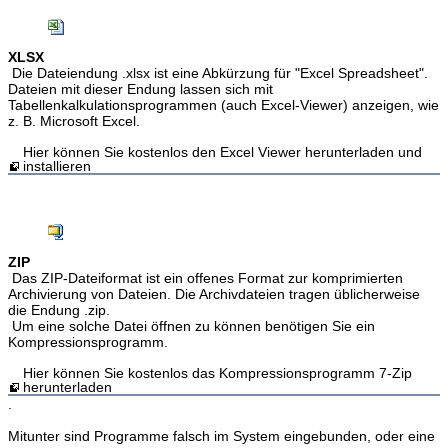
XLSX
Die Dateiendung .xlsx ist eine Abkürzung für "Excel Spreadsheet".
Dateien mit dieser Endung lassen sich mit
Tabellenkalkulationsprogrammen (auch Excel-Viewer) anzeigen, wie
z. B. Microsoft Excel.
Hier können Sie kostenlos den Excel Viewer herunterladen und
installieren
ZIP
Das ZIP-Dateiformat ist ein offenes Format zur komprimierten
Archivierung von Dateien. Die Archivdateien tragen üblicherweise
die Endung .zip.
Um eine solche Datei öffnen zu können benötigen Sie ein
Kompressionsprogramm.
Hier können Sie kostenlos das Kompressionsprogramm 7-Zip
herunterladen
.
Mitunter sind Programme falsch im System eingebunden, oder eine