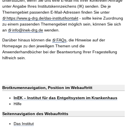
unterstützen, wenn Sie uns eine E-Mail mit Ihrer konkreten Anfrage
unter Angabe Ihres Institutskennzeichens (IK) senden. Die je
Themengebiet passenden E-Mail-Adressen finden Sie unter
https://www.g-drg.de/das-institut/kontakt
- sollte keine Zuordnung
zu einem passenden Themengebiet möglich sein, können Sie sich
an
info@inek-drg.de
wenden.
Darüber hinaus können die
FAQs
, die Hinweise auf der
Homepage zu den jeweiligen Themen und die
Anwenderhandbücher bei der Beantwortung Ihrer Fragestellung
hilfreich sein.
Brotkrumennavigation, Position im Webauftritt
InEK – Institut für das Entgeltsystem im Krankenhaus
Hilfe
Seitennavigation des Webauftritts
Das Institut