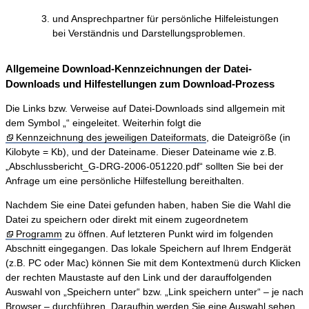
und Ansprechpartner für persönliche Hilfeleistungen
bei Verständnis und Darstellungsproblemen.
Allgemeine Download-Kennzeichnungen der Datei-
Downloads und Hilfestellungen zum Download-Prozess
Die Links bzw. Verweise auf Datei-Downloads sind allgemein mit
dem Symbol „“ eingeleitet. Weiterhin folgt die
Kennzeichnung des jeweiligen Dateiformats
, die Dateigröße (in
Kilobyte = Kb), und der Dateiname. Dieser Dateiname wie z.B.
„Abschlussbericht_G-DRG-2006-051220.pdf“ sollten Sie bei der
Anfrage um eine persönliche Hilfestellung bereithalten.
Nachdem Sie eine Datei gefunden haben, haben Sie die Wahl die
Datei zu speichern oder direkt mit einem zugeordnetem
Programm
zu öffnen. Auf letzteren Punkt wird im folgenden
Abschnitt eingegangen. Das lokale Speichern auf Ihrem Endgerät
(z.B. PC oder Mac) können Sie mit dem Kontextmenü durch Klicken
der rechten Maustaste auf den Link und der darauffolgenden
Auswahl von „Speichern unter“ bzw. „Link speichern unter“ – je nach
Browser – durchführen. Daraufhin werden Sie eine Auswahl sehen