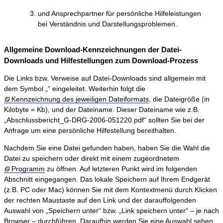
und Ansprechpartner für persönliche Hilfeleistungen
bei Verständnis und Darstellungsproblemen.
Allgemeine Download-Kennzeichnungen der Datei-
Downloads und Hilfestellungen zum Download-Prozess
Die Links bzw. Verweise auf Datei-Downloads sind allgemein mit
dem Symbol „“ eingeleitet. Weiterhin folgt die
Kennzeichnung des jeweiligen Dateiformats
, die Dateigröße (in
Kilobyte = Kb), und der Dateiname. Dieser Dateiname wie z.B.
„Abschlussbericht_G-DRG-2006-051220.pdf“ sollten Sie bei der
Anfrage um eine persönliche Hilfestellung bereithalten.
Nachdem Sie eine Datei gefunden haben, haben Sie die Wahl die
Datei zu speichern oder direkt mit einem zugeordnetem
Programm
zu öffnen. Auf letzteren Punkt wird im folgenden
Abschnitt eingegangen. Das lokale Speichern auf Ihrem Endgerät
(z.B. PC oder Mac) können Sie mit dem Kontextmenü durch Klicken
der rechten Maustaste auf den Link und der darauffolgenden
Auswahl von „Speichern unter“ bzw. „Link speichern unter“ – je nach
Browser – durchführen. Daraufhin werden Sie eine Auswahl sehen