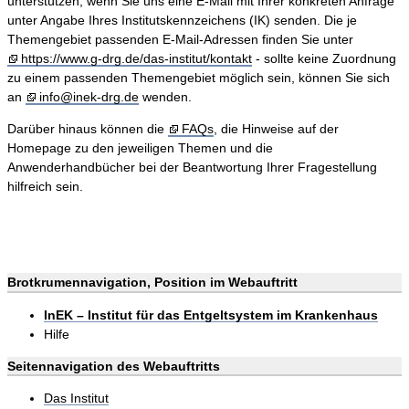
unterstützen, wenn Sie uns eine E-Mail mit Ihrer konkreten Anfrage
unter Angabe Ihres Institutskennzeichens (IK) senden. Die je
Themengebiet passenden E-Mail-Adressen finden Sie unter
https://www.g-drg.de/das-institut/kontakt
- sollte keine Zuordnung
zu einem passenden Themengebiet möglich sein, können Sie sich
an
info@inek-drg.de
wenden.
Darüber hinaus können die
FAQs
, die Hinweise auf der
Homepage zu den jeweiligen Themen und die
Anwenderhandbücher bei der Beantwortung Ihrer Fragestellung
hilfreich sein.
Brotkrumennavigation, Position im Webauftritt
InEK – Institut für das Entgeltsystem im Krankenhaus
Hilfe
Seitennavigation des Webauftritts
Das Institut