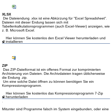
XLSX
Die Dateiendung .xlsx ist eine Abkürzung für "Excel Spreadsheet".
Dateien mit dieser Endung lassen sich mit
Tabellenkalkulationsprogrammen (auch Excel-Viewer) anzeigen, wie
z. B. Microsoft Excel.
Hier können Sie kostenlos den Excel Viewer herunterladen und
installieren
ZIP
Das ZIP-Dateiformat ist ein offenes Format zur komprimierten
Archivierung von Dateien. Die Archivdateien tragen üblicherweise
die Endung .zip.
Um eine solche Datei öffnen zu können benötigen Sie ein
Kompressionsprogramm.
Hier können Sie kostenlos das Kompressionsprogramm 7-Zip
herunterladen
.
Mitunter sind Programme falsch im System eingebunden, oder eine