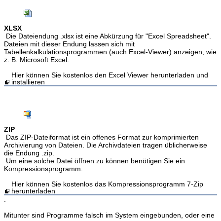
XLSX
Die Dateiendung .xlsx ist eine Abkürzung für "Excel Spreadsheet".
Dateien mit dieser Endung lassen sich mit
Tabellenkalkulationsprogrammen (auch Excel-Viewer) anzeigen, wie
z. B. Microsoft Excel.
Hier können Sie kostenlos den Excel Viewer herunterladen und
installieren
ZIP
Das ZIP-Dateiformat ist ein offenes Format zur komprimierten
Archivierung von Dateien. Die Archivdateien tragen üblicherweise
die Endung .zip.
Um eine solche Datei öffnen zu können benötigen Sie ein
Kompressionsprogramm.
Hier können Sie kostenlos das Kompressionsprogramm 7-Zip
herunterladen
.
Mitunter sind Programme falsch im System eingebunden, oder eine