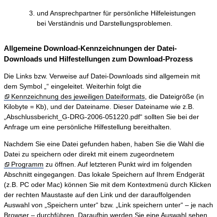
und Ansprechpartner für persönliche Hilfeleistungen
bei Verständnis und Darstellungsproblemen.
Allgemeine Download-Kennzeichnungen der Datei-
Downloads und Hilfestellungen zum Download-Prozess
Die Links bzw. Verweise auf Datei-Downloads sind allgemein mit
dem Symbol „“ eingeleitet. Weiterhin folgt die
Kennzeichnung des jeweiligen Dateiformats
, die Dateigröße (in
Kilobyte = Kb), und der Dateiname. Dieser Dateiname wie z.B.
„Abschlussbericht_G-DRG-2006-051220.pdf“ sollten Sie bei der
Anfrage um eine persönliche Hilfestellung bereithalten.
Nachdem Sie eine Datei gefunden haben, haben Sie die Wahl die
Datei zu speichern oder direkt mit einem zugeordnetem
Programm
zu öffnen. Auf letzteren Punkt wird im folgenden
Abschnitt eingegangen. Das lokale Speichern auf Ihrem Endgerät
(z.B. PC oder Mac) können Sie mit dem Kontextmenü durch Klicken
der rechten Maustaste auf den Link und der darauffolgenden
Auswahl von „Speichern unter“ bzw. „Link speichern unter“ – je nach
Browser – durchführen. Daraufhin werden Sie eine Auswahl sehen