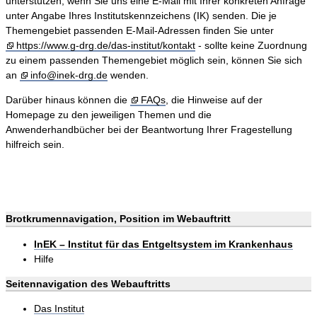
unterstützen, wenn Sie uns eine E-Mail mit Ihrer konkreten Anfrage
unter Angabe Ihres Institutskennzeichens (IK) senden. Die je
Themengebiet passenden E-Mail-Adressen finden Sie unter
https://www.g-drg.de/das-institut/kontakt
- sollte keine Zuordnung
zu einem passenden Themengebiet möglich sein, können Sie sich
an
info@inek-drg.de
wenden.
Darüber hinaus können die
FAQs
, die Hinweise auf der
Homepage zu den jeweiligen Themen und die
Anwenderhandbücher bei der Beantwortung Ihrer Fragestellung
hilfreich sein.
Brotkrumennavigation, Position im Webauftritt
InEK – Institut für das Entgeltsystem im Krankenhaus
Hilfe
Seitennavigation des Webauftritts
Das Institut