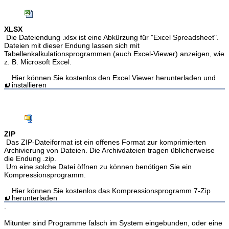
XLSX
Die Dateiendung .xlsx ist eine Abkürzung für "Excel Spreadsheet".
Dateien mit dieser Endung lassen sich mit
Tabellenkalkulationsprogrammen (auch Excel-Viewer) anzeigen, wie
z. B. Microsoft Excel.
Hier können Sie kostenlos den Excel Viewer herunterladen und
installieren
ZIP
Das ZIP-Dateiformat ist ein offenes Format zur komprimierten
Archivierung von Dateien. Die Archivdateien tragen üblicherweise
die Endung .zip.
Um eine solche Datei öffnen zu können benötigen Sie ein
Kompressionsprogramm.
Hier können Sie kostenlos das Kompressionsprogramm 7-Zip
herunterladen
.
Mitunter sind Programme falsch im System eingebunden, oder eine