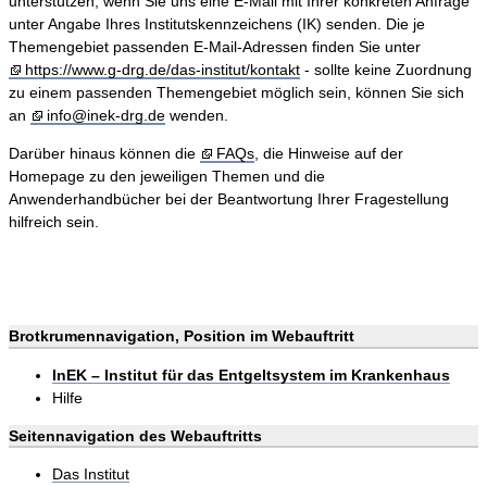
unterstützen, wenn Sie uns eine E-Mail mit Ihrer konkreten Anfrage
unter Angabe Ihres Institutskennzeichens (IK) senden. Die je
Themengebiet passenden E-Mail-Adressen finden Sie unter
https://www.g-drg.de/das-institut/kontakt
- sollte keine Zuordnung
zu einem passenden Themengebiet möglich sein, können Sie sich
an
info@inek-drg.de
wenden.
Darüber hinaus können die
FAQs
, die Hinweise auf der
Homepage zu den jeweiligen Themen und die
Anwenderhandbücher bei der Beantwortung Ihrer Fragestellung
hilfreich sein.
Brotkrumennavigation, Position im Webauftritt
InEK – Institut für das Entgeltsystem im Krankenhaus
Hilfe
Seitennavigation des Webauftritts
Das Institut