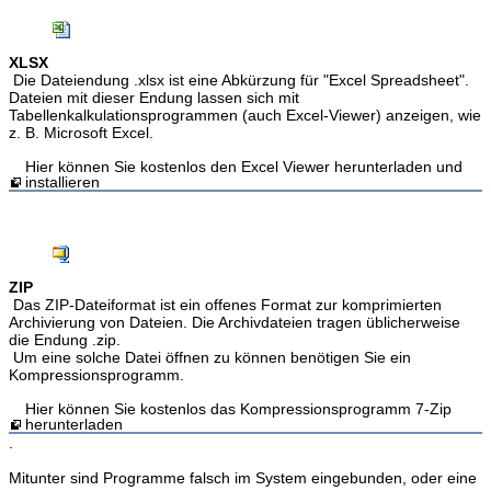
XLSX
Die Dateiendung .xlsx ist eine Abkürzung für "Excel Spreadsheet".
Dateien mit dieser Endung lassen sich mit
Tabellenkalkulationsprogrammen (auch Excel-Viewer) anzeigen, wie
z. B. Microsoft Excel.
Hier können Sie kostenlos den Excel Viewer herunterladen und
installieren
ZIP
Das ZIP-Dateiformat ist ein offenes Format zur komprimierten
Archivierung von Dateien. Die Archivdateien tragen üblicherweise
die Endung .zip.
Um eine solche Datei öffnen zu können benötigen Sie ein
Kompressionsprogramm.
Hier können Sie kostenlos das Kompressionsprogramm 7-Zip
herunterladen
.
Mitunter sind Programme falsch im System eingebunden, oder eine