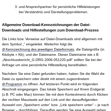
und Ansprechpartner für persönliche Hilfeleistungen
bei Verständnis und Darstellungsproblemen.
Allgemeine Download-Kennzeichnungen der Datei-
Downloads und Hilfestellungen zum Download-Prozess
Die Links bzw. Verweise auf Datei-Downloads sind allgemein mit
dem Symbol „“ eingeleitet. Weiterhin folgt die
Kennzeichnung des jeweiligen Dateiformats
, die Dateigröße (in
Kilobyte = Kb), und der Dateiname. Dieser Dateiname wie z.B.
„Abschlussbericht_G-DRG-2006-051220.pdf“ sollten Sie bei der
Anfrage um eine persönliche Hilfestellung bereithalten.
Nachdem Sie eine Datei gefunden haben, haben Sie die Wahl die
Datei zu speichern oder direkt mit einem zugeordnetem
Programm
zu öffnen. Auf letzteren Punkt wird im folgenden
Abschnitt eingegangen. Das lokale Speichern auf Ihrem Endgerät
(z.B. PC oder Mac) können Sie mit dem Kontextmenü durch Klicken
der rechten Maustaste auf den Link und der darauffolgenden
Auswahl von „Speichern unter“ bzw. „Link speichern unter“ – je nach
Browser – durchführen. Daraufhin werden Sie eine Auswahl sehen