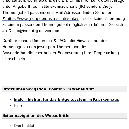
unterstützen, wenn Sie uns eine E-Mail mit Ihrer konkreten Anfrage
unter Angabe Ihres Institutskennzeichens (IK) senden. Die je
Themengebiet passenden E-Mail-Adressen finden Sie unter
https://www.g-drg.de/das-institut/kontakt
- sollte keine Zuordnung
zu einem passenden Themengebiet möglich sein, können Sie sich
an
info@inek-drg.de
wenden.
Darüber hinaus können die
FAQs
, die Hinweise auf der
Homepage zu den jeweiligen Themen und die
Anwenderhandbücher bei der Beantwortung Ihrer Fragestellung
hilfreich sein.
Brotkrumennavigation, Position im Webauftritt
InEK – Institut für das Entgeltsystem im Krankenhaus
Hilfe
Seitennavigation des Webauftritts
Das Institut