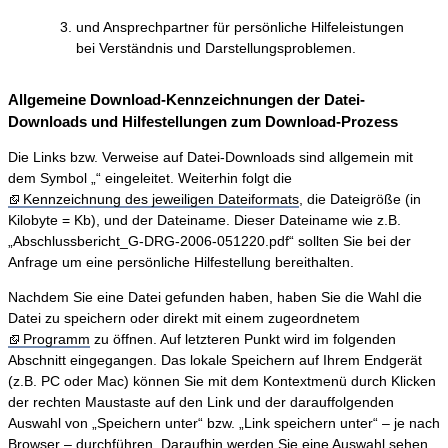
und Ansprechpartner für persönliche Hilfeleistungen
bei Verständnis und Darstellungsproblemen.
Allgemeine Download-Kennzeichnungen der Datei-
Downloads und Hilfestellungen zum Download-Prozess
Die Links bzw. Verweise auf Datei-Downloads sind allgemein mit
dem Symbol „“ eingeleitet. Weiterhin folgt die
Kennzeichnung des jeweiligen Dateiformats
, die Dateigröße (in
Kilobyte = Kb), und der Dateiname. Dieser Dateiname wie z.B.
„Abschlussbericht_G-DRG-2006-051220.pdf“ sollten Sie bei der
Anfrage um eine persönliche Hilfestellung bereithalten.
Nachdem Sie eine Datei gefunden haben, haben Sie die Wahl die
Datei zu speichern oder direkt mit einem zugeordnetem
Programm
zu öffnen. Auf letzteren Punkt wird im folgenden
Abschnitt eingegangen. Das lokale Speichern auf Ihrem Endgerät
(z.B. PC oder Mac) können Sie mit dem Kontextmenü durch Klicken
der rechten Maustaste auf den Link und der darauffolgenden
Auswahl von „Speichern unter“ bzw. „Link speichern unter“ – je nach
Browser – durchführen. Daraufhin werden Sie eine Auswahl sehen