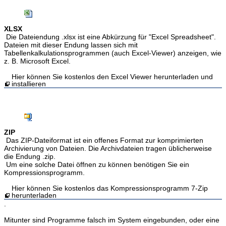
XLSX
Die Dateiendung .xlsx ist eine Abkürzung für "Excel Spreadsheet".
Dateien mit dieser Endung lassen sich mit
Tabellenkalkulationsprogrammen (auch Excel-Viewer) anzeigen, wie
z. B. Microsoft Excel.
Hier können Sie kostenlos den Excel Viewer herunterladen und
installieren
ZIP
Das ZIP-Dateiformat ist ein offenes Format zur komprimierten
Archivierung von Dateien. Die Archivdateien tragen üblicherweise
die Endung .zip.
Um eine solche Datei öffnen zu können benötigen Sie ein
Kompressionsprogramm.
Hier können Sie kostenlos das Kompressionsprogramm 7-Zip
herunterladen
.
Mitunter sind Programme falsch im System eingebunden, oder eine