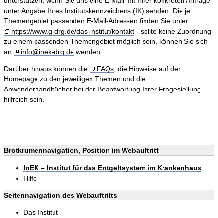
unterstützen, wenn Sie uns eine E-Mail mit Ihrer konkreten Anfrage
unter Angabe Ihres Institutskennzeichens (IK) senden. Die je
Themengebiet passenden E-Mail-Adressen finden Sie unter
https://www.g-drg.de/das-institut/kontakt
- sollte keine Zuordnung
zu einem passenden Themengebiet möglich sein, können Sie sich
an
info@inek-drg.de
wenden.
Darüber hinaus können die
FAQs
, die Hinweise auf der
Homepage zu den jeweiligen Themen und die
Anwenderhandbücher bei der Beantwortung Ihrer Fragestellung
hilfreich sein.
Brotkrumennavigation, Position im Webauftritt
InEK – Institut für das Entgeltsystem im Krankenhaus
Hilfe
Seitennavigation des Webauftritts
Das Institut