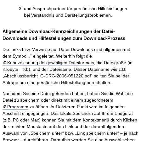
und Ansprechpartner für persönliche Hilfeleistungen
bei Verständnis und Darstellungsproblemen.
Allgemeine Download-Kennzeichnungen der Datei-
Downloads und Hilfestellungen zum Download-Prozess
Die Links bzw. Verweise auf Datei-Downloads sind allgemein mit
dem Symbol „“ eingeleitet. Weiterhin folgt die
Kennzeichnung des jeweiligen Dateiformats
, die Dateigröße (in
Kilobyte = Kb), und der Dateiname. Dieser Dateiname wie z.B.
„Abschlussbericht_G-DRG-2006-051220.pdf“ sollten Sie bei der
Anfrage um eine persönliche Hilfestellung bereithalten.
Nachdem Sie eine Datei gefunden haben, haben Sie die Wahl die
Datei zu speichern oder direkt mit einem zugeordnetem
Programm
zu öffnen. Auf letzteren Punkt wird im folgenden
Abschnitt eingegangen. Das lokale Speichern auf Ihrem Endgerät
(z.B. PC oder Mac) können Sie mit dem Kontextmenü durch Klicken
der rechten Maustaste auf den Link und der darauffolgenden
Auswahl von „Speichern unter“ bzw. „Link speichern unter“ – je nach
Browser – durchführen. Daraufhin werden Sie eine Auswahl sehen