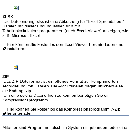
XLSX
Die Dateiendung .xlsx ist eine Abkürzung für "Excel Spreadsheet".
Dateien mit dieser Endung lassen sich mit
Tabellenkalkulationsprogrammen (auch Excel-Viewer) anzeigen, wie
z. B. Microsoft Excel.
Hier können Sie kostenlos den Excel Viewer herunterladen und
installieren
ZIP
Das ZIP-Dateiformat ist ein offenes Format zur komprimierten
Archivierung von Dateien. Die Archivdateien tragen üblicherweise
die Endung .zip.
Um eine solche Datei öffnen zu können benötigen Sie ein
Kompressionsprogramm.
Hier können Sie kostenlos das Kompressionsprogramm 7-Zip
herunterladen
.
Mitunter sind Programme falsch im System eingebunden, oder eine