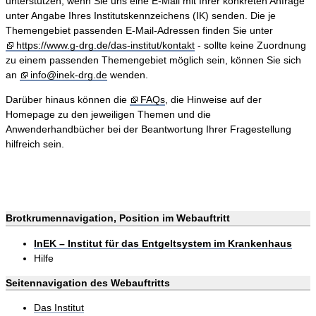
unterstützen, wenn Sie uns eine E-Mail mit Ihrer konkreten Anfrage
unter Angabe Ihres Institutskennzeichens (IK) senden. Die je
Themengebiet passenden E-Mail-Adressen finden Sie unter
https://www.g-drg.de/das-institut/kontakt
- sollte keine Zuordnung
zu einem passenden Themengebiet möglich sein, können Sie sich
an
info@inek-drg.de
wenden.
Darüber hinaus können die
FAQs
, die Hinweise auf der
Homepage zu den jeweiligen Themen und die
Anwenderhandbücher bei der Beantwortung Ihrer Fragestellung
hilfreich sein.
Brotkrumennavigation, Position im Webauftritt
InEK – Institut für das Entgeltsystem im Krankenhaus
Hilfe
Seitennavigation des Webauftritts
Das Institut