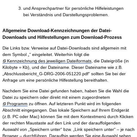
und Ansprechpartner für persönliche Hilfeleistungen
bei Verständnis und Darstellungsproblemen.
Allgemeine Download-Kennzeichnungen der Datei-
Downloads und Hilfestellungen zum Download-Prozess
Die Links bzw. Verweise auf Datei-Downloads sind allgemein mit
dem Symbol „“ eingeleitet. Weiterhin folgt die
Kennzeichnung des jeweiligen Dateiformats
, die Dateigröße (in
Kilobyte = Kb), und der Dateiname. Dieser Dateiname wie z.B.
„Abschlussbericht_G-DRG-2006-051220.pdf“ sollten Sie bei der
Anfrage um eine persönliche Hilfestellung bereithalten.
Nachdem Sie eine Datei gefunden haben, haben Sie die Wahl die
Datei zu speichern oder direkt mit einem zugeordnetem
Programm
zu öffnen. Auf letzteren Punkt wird im folgenden
Abschnitt eingegangen. Das lokale Speichern auf Ihrem Endgerät
(z.B. PC oder Mac) können Sie mit dem Kontextmenü durch Klicken
der rechten Maustaste auf den Link und der darauffolgenden
Auswahl von „Speichern unter“ bzw. „Link speichern unter“ – je nach
Browser – durchführen. Daraufhin werden Sie eine Auswahl sehen