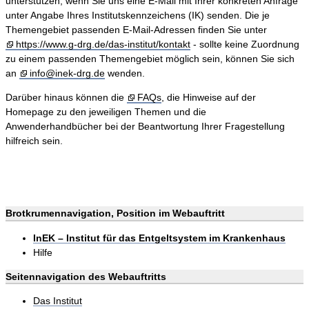
unterstützen, wenn Sie uns eine E-Mail mit Ihrer konkreten Anfrage
unter Angabe Ihres Institutskennzeichens (IK) senden. Die je
Themengebiet passenden E-Mail-Adressen finden Sie unter
https://www.g-drg.de/das-institut/kontakt
- sollte keine Zuordnung
zu einem passenden Themengebiet möglich sein, können Sie sich
an
info@inek-drg.de
wenden.
Darüber hinaus können die
FAQs
, die Hinweise auf der
Homepage zu den jeweiligen Themen und die
Anwenderhandbücher bei der Beantwortung Ihrer Fragestellung
hilfreich sein.
Brotkrumennavigation, Position im Webauftritt
InEK – Institut für das Entgeltsystem im Krankenhaus
Hilfe
Seitennavigation des Webauftritts
Das Institut