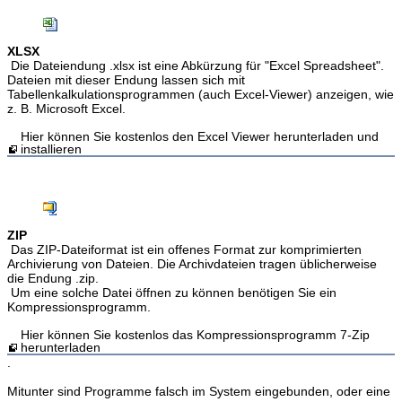
XLSX
Die Dateiendung .xlsx ist eine Abkürzung für "Excel Spreadsheet".
Dateien mit dieser Endung lassen sich mit
Tabellenkalkulationsprogrammen (auch Excel-Viewer) anzeigen, wie
z. B. Microsoft Excel.
Hier können Sie kostenlos den Excel Viewer herunterladen und
installieren
ZIP
Das ZIP-Dateiformat ist ein offenes Format zur komprimierten
Archivierung von Dateien. Die Archivdateien tragen üblicherweise
die Endung .zip.
Um eine solche Datei öffnen zu können benötigen Sie ein
Kompressionsprogramm.
Hier können Sie kostenlos das Kompressionsprogramm 7-Zip
herunterladen
.
Mitunter sind Programme falsch im System eingebunden, oder eine