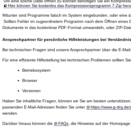
Um eine solche Datei öffnen zu können benötigen Sie ein Kompres
Hier können Sie kostenlos das Kompressionsprogramm 7-Zip heru
Mitunter sind Programme falsch im System eingebunden, oder eine älter
Sollten Fehler im zugeordnetem Programm nach dem Öffnen eines Dokum
Dokumente in das kostenlose PDF-Format umwandeln, oder ZIP-Dateie
Ansprechpartner für persönliche Hilfeleistungen bei Verständn
Bei technischen Fragen sind unsere Ansprechpartner über die E-Mai
Für eine effiziente Hilfestellung bei technischen Problemen sollten Si
Betriebssystem
Browser
Versionen
Haben Sie inhaltliche Fragen, können wir Sie am besten unterstützen
passenden E-Mail-Adressen finden Sie unter
https://www.g-drg.de/d
wenden.
Darüber hinaus können die
FAQs
, die Hinweise auf der Homepage 