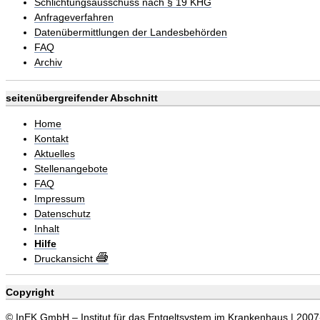
Schlichtungsausschuss nach § 19 KHG
Anfrageverfahren
Datenübermittlungen der Landesbehörden
FAQ
Archiv
seitenübergreifender Abschnitt
Home
Kontakt
Aktuelles
Stellenangebote
FAQ
Impressum
Datenschutz
Inhalt
Hilfe
Druckansicht
Copyright
© InEK GmbH – Institut für das Entgeltsystem im Krankenhaus | 200