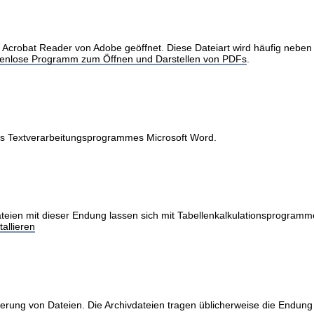
obat Reader von Adobe geöffnet. Diese Dateiart wird häufig neben Int
stenlose Programm zum Öffnen und Darstellen von PDFs
.
des Textverarbeitungsprogrammes Microsoft Word.
teien mit dieser Endung lassen sich mit Tabellenkalkulationsprogramme
allieren
erung von Dateien. Die Archivdateien tragen üblicherweise die Endung 