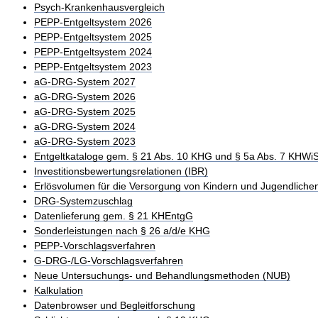
Psych-Krankenhausvergleich
PEPP-Entgeltsystem 2026
PEPP-Entgeltsystem 2025
PEPP-Entgeltsystem 2024
PEPP-Entgeltsystem 2023
aG-DRG-System 2027
aG-DRG-System 2026
aG-DRG-System 2025
aG-DRG-System 2024
aG-DRG-System 2023
Entgeltkataloge gem. § 21 Abs. 10 KHG und § 5a Abs. 7 KHWi
Investitionsbewertungsrelationen (IBR)
Erlösvolumen für die Versorgung von Kindern und Jugendliche
DRG-Systemzuschlag
Datenlieferung gem. § 21 KHEntgG
Sonderleistungen nach § 26 a/d/e KHG
PEPP-Vorschlagsverfahren
G-DRG-/LG-Vorschlagsverfahren
Neue Untersuchungs- und Behandlungsmethoden (NUB)
Kalkulation
Datenbrowser und Begleitforschung