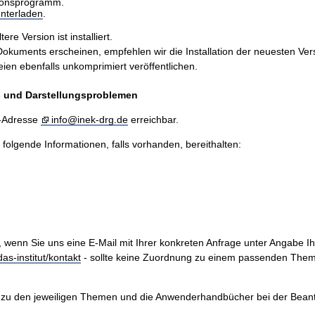
sionsprogramm.
nterladen
.
e Version ist installiert.
ents erscheinen, empfehlen wir die Installation der neuesten Version
n ebenfalls unkomprimiert veröffentlichen.
is und Darstellungsproblemen
l-Adresse
info@inek-drg.de
erreichbar.
e folgende Informationen, falls vorhanden, bereithalten:
, wenn Sie uns eine E-Mail mit Ihrer konkreten Anfrage unter Angabe I
as-institut/kontakt
- sollte keine Zuordnung zu einem passenden Them
zu den jeweiligen Themen und die Anwenderhandbücher bei der Beantwo