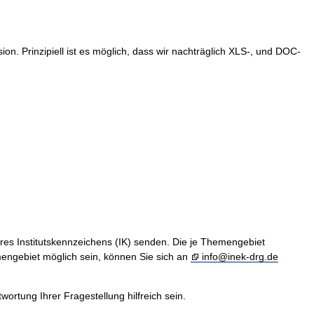
. Prinzipiell ist es möglich, dass wir nachträglich XLS-, und DOC-
hres Institutskennzeichens (IK) senden. Die je Themengebiet
engebiet möglich sein, können Sie sich an
info@inek-drg.de
rtung Ihrer Fragestellung hilfreich sein.