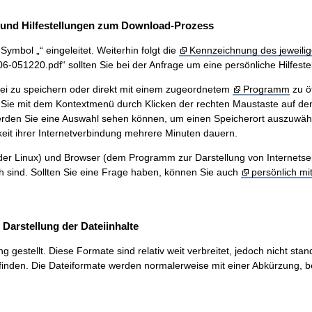
und Hilfestellungen zum Download-Prozess
ymbol „“ eingeleitet. Weiterhin folgt die
Kennzeichnung des jeweilig
51220.pdf“ sollten Sie bei der Anfrage um eine persönliche Hilfestel
ei zu speichern oder direkt mit einem zugeordnetem
Programm
zu ö
Sie mit dem Kontextmenü durch Klicken der rechten Maustaste auf den
werden Sie eine Auswahl sehen können, um einen Speicherort auszuwäh
eit ihrer Internetverbindung mehrere Minuten dauern.
r Linux) und Browser (dem Programm zur Darstellung von Internetseiten
ch sind. Sollten Sie eine Frage haben, können Sie auch
persönlich mi
arstellung der Dateiinhalte
stellt. Diese Formate sind relativ weit verbreitet, jedoch nicht stand
inden. Die Dateiformate werden normalerweise mit einer Abkürzung, be