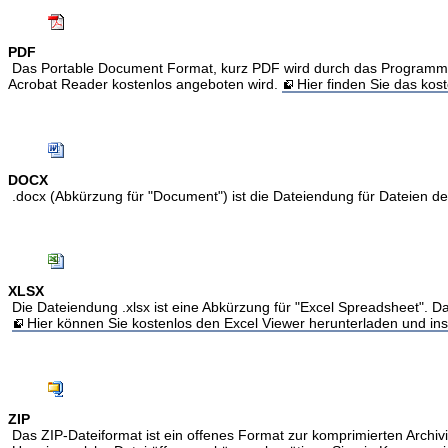
PDF
Das Portable Document Format, kurz PDF wird durch das Programm Acr
Acrobat Reader kostenlos angeboten wird.
Hier finden Sie das ko
DOCX
.docx (Abkürzung für "Document") ist die Dateiendung für Dateien 
XLSX
Die Dateiendung .xlsx ist eine Abkürzung für "Excel Spreadsheet". Da
Hier können Sie kostenlos den Excel Viewer herunterladen und inst
ZIP
Das ZIP-Dateiformat ist ein offenes Format zur komprimierten Archivi