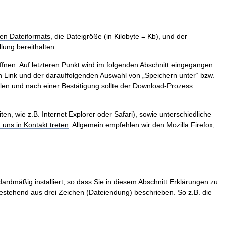
en Dateiformats
, die Dateigröße (in Kilobyte = Kb), und der
lung bereithalten.
ffnen. Auf letzteren Punkt wird im folgenden Abschnitt eingegangen.
 Link und der darauffolgenden Auswahl von „Speichern unter“ bzw.
len und nach einer Bestätigung sollte der Download-Prozess
, wie z.B. Internet Explorer oder Safari), sowie unterschiedliche
t uns in Kontakt treten
. Allgemein empfehlen wir den Mozilla Firefox,
ardmäßig installiert, so dass Sie in diesem Abschnitt Erklärungen zu
stehend aus drei Zeichen (Dateiendung) beschrieben. So z.B. die