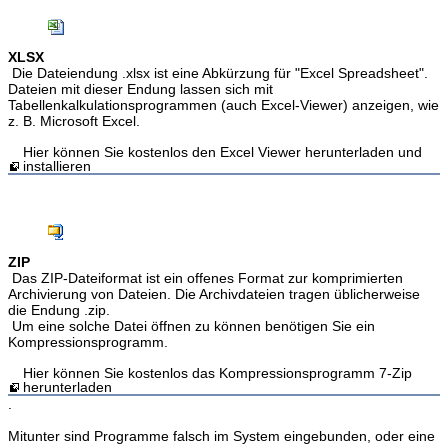
XLSX
Die Dateiendung .xlsx ist eine Abkürzung für "Excel Spreadsheet".
Dateien mit dieser Endung lassen sich mit
Tabellenkalkulationsprogrammen (auch Excel-Viewer) anzeigen, wie
z. B. Microsoft Excel.
Hier können Sie kostenlos den Excel Viewer herunterladen und
installieren
ZIP
Das ZIP-Dateiformat ist ein offenes Format zur komprimierten
Archivierung von Dateien. Die Archivdateien tragen üblicherweise
die Endung .zip.
Um eine solche Datei öffnen zu können benötigen Sie ein
Kompressionsprogramm.
Hier können Sie kostenlos das Kompressionsprogramm 7-Zip
herunterladen
.
Mitunter sind Programme falsch im System eingebunden, oder eine