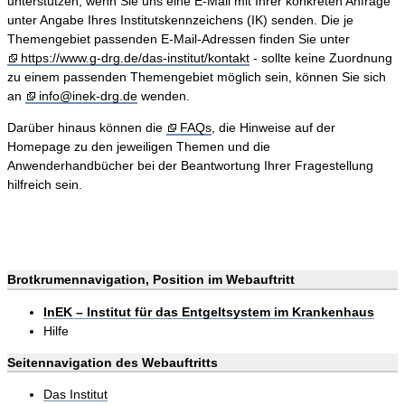
unterstützen, wenn Sie uns eine E-Mail mit Ihrer konkreten Anfrage
unter Angabe Ihres Institutskennzeichens (IK) senden. Die je
Themengebiet passenden E-Mail-Adressen finden Sie unter
https://www.g-drg.de/das-institut/kontakt
- sollte keine Zuordnung
zu einem passenden Themengebiet möglich sein, können Sie sich
an
info@inek-drg.de
wenden.
Darüber hinaus können die
FAQs
, die Hinweise auf der
Homepage zu den jeweiligen Themen und die
Anwenderhandbücher bei der Beantwortung Ihrer Fragestellung
hilfreich sein.
Brotkrumennavigation, Position im Webauftritt
InEK – Institut für das Entgeltsystem im Krankenhaus
Hilfe
Seitennavigation des Webauftritts
Das Institut