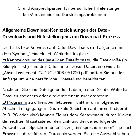
und Ansprechpartner für persönliche Hilfeleistungen
bei Verständnis und Darstellungsproblemen.
Allgemeine Download-Kennzeichnungen der Datei-
Downloads und Hilfestellungen zum Download-Prozess
Die Links bzw. Verweise auf Datei-Downloads sind allgemein mit
dem Symbol „“ eingeleitet. Weiterhin folgt die
Kennzeichnung des jeweiligen Dateiformats
, die Dateigröße (in
Kilobyte = Kb), und der Dateiname. Dieser Dateiname wie z.B.
„Abschlussbericht_G-DRG-2006-051220.pdf“ sollten Sie bei der
Anfrage um eine persönliche Hilfestellung bereithalten.
Nachdem Sie eine Datei gefunden haben, haben Sie die Wahl die
Datei zu speichern oder direkt mit einem zugeordnetem
Programm
zu öffnen. Auf letzteren Punkt wird im folgenden
Abschnitt eingegangen. Das lokale Speichern auf Ihrem Endgerät
(z.B. PC oder Mac) können Sie mit dem Kontextmenü durch Klicken
der rechten Maustaste auf den Link und der darauffolgenden
Auswahl von „Speichern unter“ bzw. „Link speichern unter“ – je nach
Browser – durchführen. Daraufhin werden Sie eine Auswahl sehen