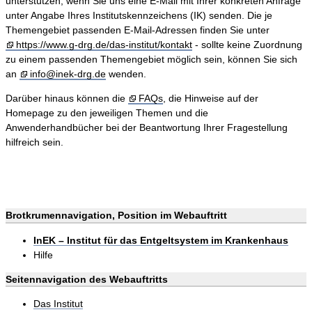
unterstützen, wenn Sie uns eine E-Mail mit Ihrer konkreten Anfrage
unter Angabe Ihres Institutskennzeichens (IK) senden. Die je
Themengebiet passenden E-Mail-Adressen finden Sie unter
https://www.g-drg.de/das-institut/kontakt
- sollte keine Zuordnung
zu einem passenden Themengebiet möglich sein, können Sie sich
an
info@inek-drg.de
wenden.
Darüber hinaus können die
FAQs
, die Hinweise auf der
Homepage zu den jeweiligen Themen und die
Anwenderhandbücher bei der Beantwortung Ihrer Fragestellung
hilfreich sein.
Brotkrumennavigation, Position im Webauftritt
InEK – Institut für das Entgeltsystem im Krankenhaus
Hilfe
Seitennavigation des Webauftritts
Das Institut