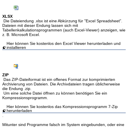
XLSX
Die Dateiendung .xlsx ist eine Abkürzung für "Excel Spreadsheet".
Dateien mit dieser Endung lassen sich mit
Tabellenkalkulationsprogrammen (auch Excel-Viewer) anzeigen, wie
z. B. Microsoft Excel.
Hier können Sie kostenlos den Excel Viewer herunterladen und
installieren
ZIP
Das ZIP-Dateiformat ist ein offenes Format zur komprimierten
Archivierung von Dateien. Die Archivdateien tragen üblicherweise
die Endung .zip.
Um eine solche Datei öffnen zu können benötigen Sie ein
Kompressionsprogramm.
Hier können Sie kostenlos das Kompressionsprogramm 7-Zip
herunterladen
.
Mitunter sind Programme falsch im System eingebunden, oder eine