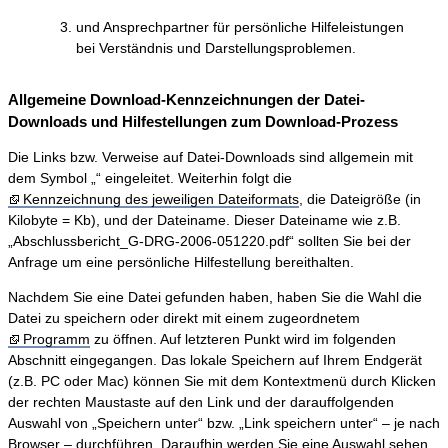
und Ansprechpartner für persönliche Hilfeleistungen
bei Verständnis und Darstellungsproblemen.
Allgemeine Download-Kennzeichnungen der Datei-
Downloads und Hilfestellungen zum Download-Prozess
Die Links bzw. Verweise auf Datei-Downloads sind allgemein mit
dem Symbol „“ eingeleitet. Weiterhin folgt die
Kennzeichnung des jeweiligen Dateiformats
, die Dateigröße (in
Kilobyte = Kb), und der Dateiname. Dieser Dateiname wie z.B.
„Abschlussbericht_G-DRG-2006-051220.pdf“ sollten Sie bei der
Anfrage um eine persönliche Hilfestellung bereithalten.
Nachdem Sie eine Datei gefunden haben, haben Sie die Wahl die
Datei zu speichern oder direkt mit einem zugeordnetem
Programm
zu öffnen. Auf letzteren Punkt wird im folgenden
Abschnitt eingegangen. Das lokale Speichern auf Ihrem Endgerät
(z.B. PC oder Mac) können Sie mit dem Kontextmenü durch Klicken
der rechten Maustaste auf den Link und der darauffolgenden
Auswahl von „Speichern unter“ bzw. „Link speichern unter“ – je nach
Browser – durchführen. Daraufhin werden Sie eine Auswahl sehen