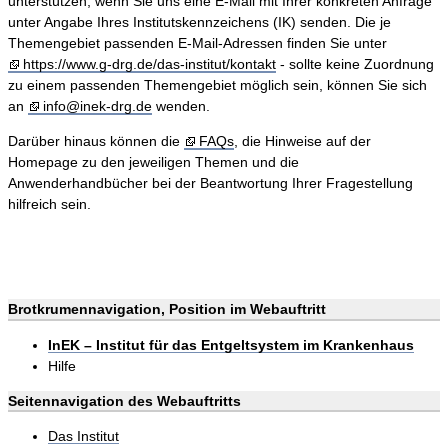
unterstützen, wenn Sie uns eine E-Mail mit Ihrer konkreten Anfrage
unter Angabe Ihres Institutskennzeichens (IK) senden. Die je
Themengebiet passenden E-Mail-Adressen finden Sie unter
https://www.g-drg.de/das-institut/kontakt
- sollte keine Zuordnung
zu einem passenden Themengebiet möglich sein, können Sie sich
an
info@inek-drg.de
wenden.
Darüber hinaus können die
FAQs
, die Hinweise auf der
Homepage zu den jeweiligen Themen und die
Anwenderhandbücher bei der Beantwortung Ihrer Fragestellung
hilfreich sein.
Brotkrumennavigation, Position im Webauftritt
InEK – Institut für das Entgeltsystem im Krankenhaus
Hilfe
Seitennavigation des Webauftritts
Das Institut