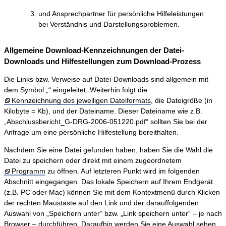
und Ansprechpartner für persönliche Hilfeleistungen
bei Verständnis und Darstellungsproblemen.
Allgemeine Download-Kennzeichnungen der Datei-
Downloads und Hilfestellungen zum Download-Prozess
Die Links bzw. Verweise auf Datei-Downloads sind allgemein mit
dem Symbol „“ eingeleitet. Weiterhin folgt die
Kennzeichnung des jeweiligen Dateiformats
, die Dateigröße (in
Kilobyte = Kb), und der Dateiname. Dieser Dateiname wie z.B.
„Abschlussbericht_G-DRG-2006-051220.pdf“ sollten Sie bei der
Anfrage um eine persönliche Hilfestellung bereithalten.
Nachdem Sie eine Datei gefunden haben, haben Sie die Wahl die
Datei zu speichern oder direkt mit einem zugeordnetem
Programm
zu öffnen. Auf letzteren Punkt wird im folgenden
Abschnitt eingegangen. Das lokale Speichern auf Ihrem Endgerät
(z.B. PC oder Mac) können Sie mit dem Kontextmenü durch Klicken
der rechten Maustaste auf den Link und der darauffolgenden
Auswahl von „Speichern unter“ bzw. „Link speichern unter“ – je nach
Browser – durchführen. Daraufhin werden Sie eine Auswahl sehen