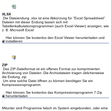
XLSX
Die Dateiendung .xlsx ist eine Abkürzung für "Excel Spreadsheet".
Dateien mit dieser Endung lassen sich mit
Tabellenkalkulationsprogrammen (auch Excel-Viewer) anzeigen, wie
z. B. Microsoft Excel.
Hier können Sie kostenlos den Excel Viewer herunterladen und
installieren
ZIP
Das ZIP-Dateiformat ist ein offenes Format zur komprimierten
Archivierung von Dateien. Die Archivdateien tragen üblicherweise
die Endung .zip.
Um eine solche Datei öffnen zu können benötigen Sie ein
Kompressionsprogramm.
Hier können Sie kostenlos das Kompressionsprogramm 7-Zip
herunterladen
.
Mitunter sind Programme falsch im System eingebunden, oder eine