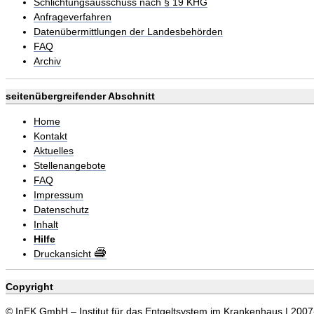
Schlichtungsausschuss nach § 19 KHG
Anfrageverfahren
Datenübermittlungen der Landesbehörden
FAQ
Archiv
seitenübergreifender Abschnitt
Home
Kontakt
Aktuelles
Stellenangebote
FAQ
Impressum
Datenschutz
Inhalt
Hilfe
Druckansicht
Copyright
© InEK GmbH – Institut für das Entgeltsystem im Krankenhaus | 200