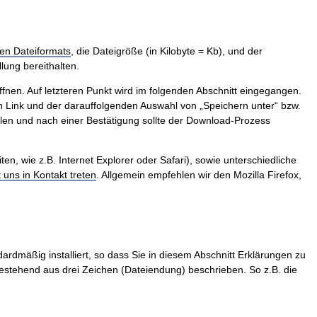
en Dateiformats
, die Dateigröße (in Kilobyte = Kb), und der
lung bereithalten.
ffnen. Auf letzteren Punkt wird im folgenden Abschnitt eingegangen.
 Link und der darauffolgenden Auswahl von „Speichern unter“ bzw.
len und nach einer Bestätigung sollte der Download-Prozess
, wie z.B. Internet Explorer oder Safari), sowie unterschiedliche
t uns in Kontakt treten
. Allgemein empfehlen wir den Mozilla Firefox,
ardmäßig installiert, so dass Sie in diesem Abschnitt Erklärungen zu
stehend aus drei Zeichen (Dateiendung) beschrieben. So z.B. die