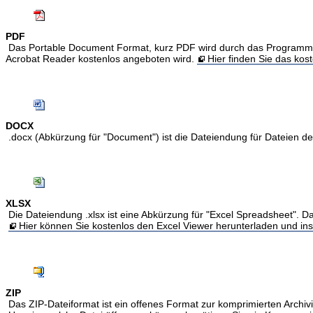
PDF
Das Portable Document Format, kurz PDF wird durch das Programm Acr
Acrobat Reader kostenlos angeboten wird.
Hier finden Sie das ko
DOCX
.docx (Abkürzung für "Document") ist die Dateiendung für Dateien 
XLSX
Die Dateiendung .xlsx ist eine Abkürzung für "Excel Spreadsheet". Da
Hier können Sie kostenlos den Excel Viewer herunterladen und inst
ZIP
Das ZIP-Dateiformat ist ein offenes Format zur komprimierten Archivi