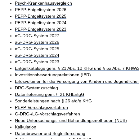
Psych-Krankenhausvergleich
PEPP-Entgeltsystem 2026
PEPP-Entgeltsystem 2025
PEPP-Entgeltsystem 2024
PEPP-Entgeltsystem 2023
aG-DRG-System 2027
aG-DRG-System 2026
aG-DRG-System 2025
aG-DRG-System 2024
aG-DRG-System 2023
Entgeltkataloge gem. § 21 Abs. 10 KHG und § 5a Abs. 7 KHWi
Investitionsbewertungsrelationen (IBR)
Erlösvolumen für die Versorgung von Kindern und Jugendliche
DRG-Systemzuschlag
Datenlieferung gem. § 21 KHEntgG
Sonderleistungen nach § 26 a/d/e KHG
PEPP-Vorschlagsverfahren
G-DRG-/LG-Vorschlagsverfahren
Neue Untersuchungs- und Behandlungsmethoden (NUB)
Kalkulation
Datenbrowser und Begleitforschung