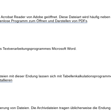
obat Reader von Adobe geöffnet. Diese Dateiart wird häufig neben Int
stenlose Programm zum Öffnen und Darstellen von PDFs
.
des Textverarbeitungsprogrammes Microsoft Word.
teien mit dieser Endung lassen sich mit Tabellenkalkulationsprogramme
allieren
erung von Dateien. Die Archivdateien tragen üblicherweise die Endung 