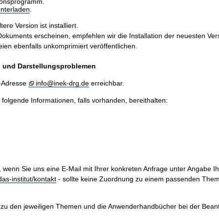
sionsprogramm.
nterladen
.
e Version ist installiert.
ents erscheinen, empfehlen wir die Installation der neuesten Version
n ebenfalls unkomprimiert veröffentlichen.
is und Darstellungsproblemen
l-Adresse
info@inek-drg.de
erreichbar.
e folgende Informationen, falls vorhanden, bereithalten:
, wenn Sie uns eine E-Mail mit Ihrer konkreten Anfrage unter Angabe I
as-institut/kontakt
- sollte keine Zuordnung zu einem passenden Them
zu den jeweiligen Themen und die Anwenderhandbücher bei der Beantwo