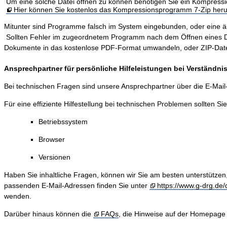
Um eine solche Datei öffnen zu können benötigen Sie ein Kompres
Hier können Sie kostenlos das Kompressionsprogramm 7-Zip heru
Mitunter sind Programme falsch im System eingebunden, oder eine älter
Sollten Fehler im zugeordnetem Programm nach dem Öffnen eines Dokum
Dokumente in das kostenlose PDF-Format umwandeln, oder ZIP-Dateie
Ansprechpartner für persönliche Hilfeleistungen bei Verständn
Bei technischen Fragen sind unsere Ansprechpartner über die E-Mai
Für eine effiziente Hilfestellung bei technischen Problemen sollten Si
Betriebssystem
Browser
Versionen
Haben Sie inhaltliche Fragen, können wir Sie am besten unterstützen
passenden E-Mail-Adressen finden Sie unter
https://www.g-drg.de/d
wenden.
Darüber hinaus können die
FAQs
, die Hinweise auf der Homepage 