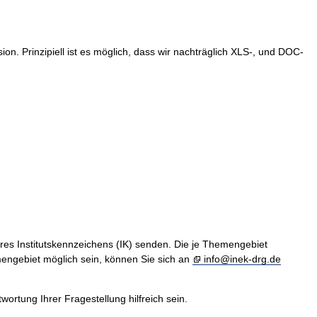
. Prinzipiell ist es möglich, dass wir nachträglich XLS-, und DOC-
hres Institutskennzeichens (IK) senden. Die je Themengebiet
engebiet möglich sein, können Sie sich an
info@inek-drg.de
rtung Ihrer Fragestellung hilfreich sein.