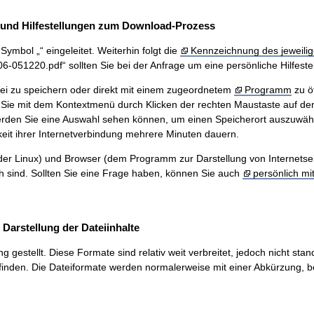
und Hilfestellungen zum Download-Prozess
ymbol „“ eingeleitet. Weiterhin folgt die
Kennzeichnung des jeweilig
51220.pdf“ sollten Sie bei der Anfrage um eine persönliche Hilfestel
ei zu speichern oder direkt mit einem zugeordnetem
Programm
zu ö
Sie mit dem Kontextmenü durch Klicken der rechten Maustaste auf den
werden Sie eine Auswahl sehen können, um einen Speicherort auszuwäh
eit ihrer Internetverbindung mehrere Minuten dauern.
r Linux) und Browser (dem Programm zur Darstellung von Internetseiten
ch sind. Sollten Sie eine Frage haben, können Sie auch
persönlich mi
arstellung der Dateiinhalte
stellt. Diese Formate sind relativ weit verbreitet, jedoch nicht stand
inden. Die Dateiformate werden normalerweise mit einer Abkürzung, be