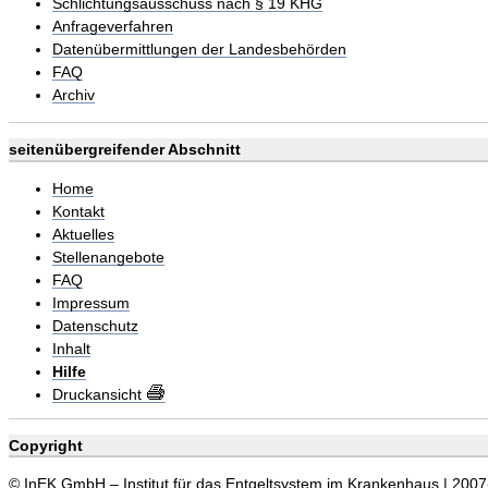
Schlichtungsausschuss nach § 19 KHG
Anfrageverfahren
Datenübermittlungen der Landesbehörden
FAQ
Archiv
seitenübergreifender Abschnitt
Home
Kontakt
Aktuelles
Stellenangebote
FAQ
Impressum
Datenschutz
Inhalt
Hilfe
Druckansicht
Copyright
© InEK GmbH – Institut für das Entgeltsystem im Krankenhaus | 200