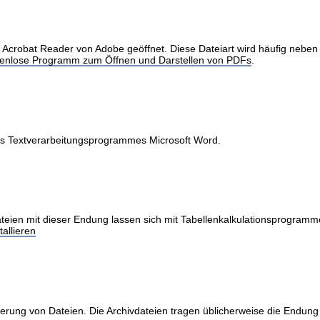
obat Reader von Adobe geöffnet. Diese Dateiart wird häufig neben Int
stenlose Programm zum Öffnen und Darstellen von PDFs
.
des Textverarbeitungsprogrammes Microsoft Word.
teien mit dieser Endung lassen sich mit Tabellenkalkulationsprogramme
allieren
erung von Dateien. Die Archivdateien tragen üblicherweise die Endung 