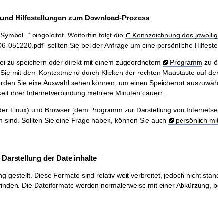
und Hilfestellungen zum Download-Prozess
ymbol „“ eingeleitet. Weiterhin folgt die
Kennzeichnung des jeweilig
51220.pdf“ sollten Sie bei der Anfrage um eine persönliche Hilfestel
ei zu speichern oder direkt mit einem zugeordnetem
Programm
zu ö
Sie mit dem Kontextmenü durch Klicken der rechten Maustaste auf den
werden Sie eine Auswahl sehen können, um einen Speicherort auszuwäh
eit ihrer Internetverbindung mehrere Minuten dauern.
r Linux) und Browser (dem Programm zur Darstellung von Internetseiten
ch sind. Sollten Sie eine Frage haben, können Sie auch
persönlich mi
arstellung der Dateiinhalte
stellt. Diese Formate sind relativ weit verbreitet, jedoch nicht stand
inden. Die Dateiformate werden normalerweise mit einer Abkürzung, be