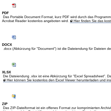
PDF
Das Portable Document Format, kurz PDF wird durch das Programm Acr
Acrobat Reader kostenlos angeboten wird.
Hier finden Sie das ko
DOCX
.docx (Abkürzung für "Document") ist die Dateiendung für Dateien 
XLSX
Die Dateiendung .xlsx ist eine Abkürzung für "Excel Spreadsheet". Da
Hier können Sie kostenlos den Excel Viewer herunterladen und inst
ZIP
Das ZIP-Dateiformat ist ein offenes Format zur komprimierten Archivi