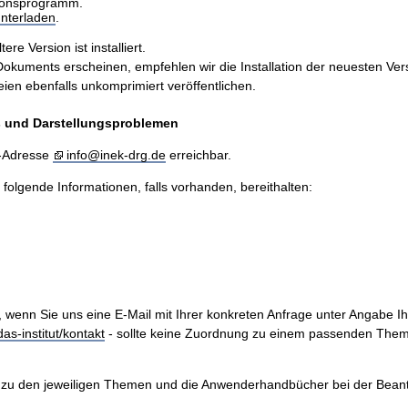
sionsprogramm.
nterladen
.
e Version ist installiert.
ents erscheinen, empfehlen wir die Installation der neuesten Version
n ebenfalls unkomprimiert veröffentlichen.
is und Darstellungsproblemen
l-Adresse
info@inek-drg.de
erreichbar.
e folgende Informationen, falls vorhanden, bereithalten:
, wenn Sie uns eine E-Mail mit Ihrer konkreten Anfrage unter Angabe I
as-institut/kontakt
- sollte keine Zuordnung zu einem passenden Them
zu den jeweiligen Themen und die Anwenderhandbücher bei der Beantwo