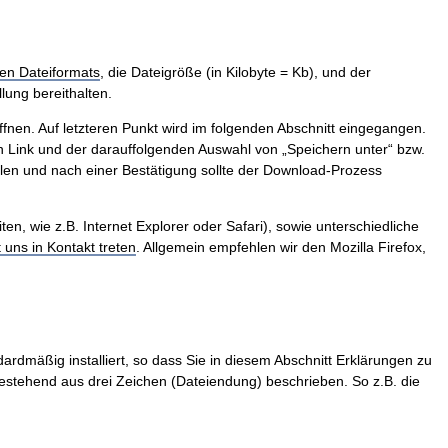
en Dateiformats
, die Dateigröße (in Kilobyte = Kb), und der
lung bereithalten.
ffnen. Auf letzteren Punkt wird im folgenden Abschnitt eingegangen.
 Link und der darauffolgenden Auswahl von „Speichern unter“ bzw.
len und nach einer Bestätigung sollte der Download-Prozess
, wie z.B. Internet Explorer oder Safari), sowie unterschiedliche
t uns in Kontakt treten
. Allgemein empfehlen wir den Mozilla Firefox,
ardmäßig installiert, so dass Sie in diesem Abschnitt Erklärungen zu
stehend aus drei Zeichen (Dateiendung) beschrieben. So z.B. die