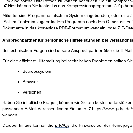
Um eine solche Datei öffnen zu können benötigen Sie ein Kompres
Hier können Sie kostenlos das Kompressionsprogramm 7-Zip heru
Mitunter sind Programme falsch im System eingebunden, oder eine älter
Sollten Fehler im zugeordnetem Programm nach dem Öffnen eines Dokum
Dokumente in das kostenlose PDF-Format umwandeln, oder ZIP-Dateie
Ansprechpartner für persönliche Hilfeleistungen bei Verständn
Bei technischen Fragen sind unsere Ansprechpartner über die E-Mai
Für eine effiziente Hilfestellung bei technischen Problemen sollten Si
Betriebssystem
Browser
Versionen
Haben Sie inhaltliche Fragen, können wir Sie am besten unterstützen
passenden E-Mail-Adressen finden Sie unter
https://www.g-drg.de/d
wenden.
Darüber hinaus können die
FAQs
, die Hinweise auf der Homepage 