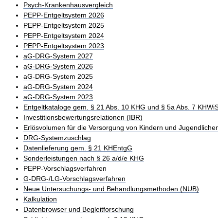
Psych-Krankenhausvergleich
PEPP-Entgeltsystem 2026
PEPP-Entgeltsystem 2025
PEPP-Entgeltsystem 2024
PEPP-Entgeltsystem 2023
aG-DRG-System 2027
aG-DRG-System 2026
aG-DRG-System 2025
aG-DRG-System 2024
aG-DRG-System 2023
Entgeltkataloge gem. § 21 Abs. 10 KHG und § 5a Abs. 7 KHWi
Investitionsbewertungsrelationen (IBR)
Erlösvolumen für die Versorgung von Kindern und Jugendliche
DRG-Systemzuschlag
Datenlieferung gem. § 21 KHEntgG
Sonderleistungen nach § 26 a/d/e KHG
PEPP-Vorschlagsverfahren
G-DRG-/LG-Vorschlagsverfahren
Neue Untersuchungs- und Behandlungsmethoden (NUB)
Kalkulation
Datenbrowser und Begleitforschung