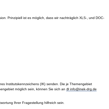
. Prinzipiell ist es möglich, dass wir nachträglich XLS-, und DOC-
hres Institutskennzeichens (IK) senden. Die je Themengebiet
engebiet möglich sein, können Sie sich an
info@inek-drg.de
rtung Ihrer Fragestellung hilfreich sein.