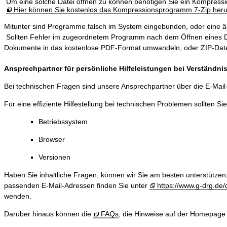
Um eine solche Datei öffnen zu können benötigen Sie ein Kompres
Hier können Sie kostenlos das Kompressionsprogramm 7-Zip heru
Mitunter sind Programme falsch im System eingebunden, oder eine älter
Sollten Fehler im zugeordnetem Programm nach dem Öffnen eines Dokum
Dokumente in das kostenlose PDF-Format umwandeln, oder ZIP-Dateie
Ansprechpartner für persönliche Hilfeleistungen bei Verständn
Bei technischen Fragen sind unsere Ansprechpartner über die E-Mai
Für eine effiziente Hilfestellung bei technischen Problemen sollten Si
Betriebssystem
Browser
Versionen
Haben Sie inhaltliche Fragen, können wir Sie am besten unterstützen
passenden E-Mail-Adressen finden Sie unter
https://www.g-drg.de/d
wenden.
Darüber hinaus können die
FAQs
, die Hinweise auf der Homepage 