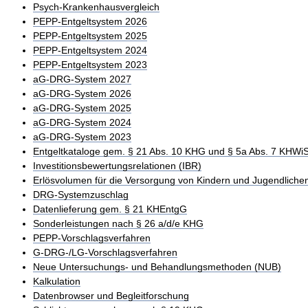
Psych-Krankenhausvergleich
PEPP-Entgeltsystem 2026
PEPP-Entgeltsystem 2025
PEPP-Entgeltsystem 2024
PEPP-Entgeltsystem 2023
aG-DRG-System 2027
aG-DRG-System 2026
aG-DRG-System 2025
aG-DRG-System 2024
aG-DRG-System 2023
Entgeltkataloge gem. § 21 Abs. 10 KHG und § 5a Abs. 7 KHWi
Investitionsbewertungsrelationen (IBR)
Erlösvolumen für die Versorgung von Kindern und Jugendliche
DRG-Systemzuschlag
Datenlieferung gem. § 21 KHEntgG
Sonderleistungen nach § 26 a/d/e KHG
PEPP-Vorschlagsverfahren
G-DRG-/LG-Vorschlagsverfahren
Neue Untersuchungs- und Behandlungsmethoden (NUB)
Kalkulation
Datenbrowser und Begleitforschung