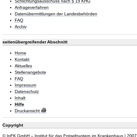
Schlichtungsausschuss nach § 19 KHG
Anfrageverfahren
Datenübermittlungen der Landesbehörden
FAQ
Archiv
seitenübergreifender Abschnitt
Home
Kontakt
Aktuelles
Stellenangebote
FAQ
Impressum
Datenschutz
Inhalt
Hilfe
Druckansicht
Copyright
© InEK GmbH – Institut für das Entgeltsystem im Krankenhaus | 200