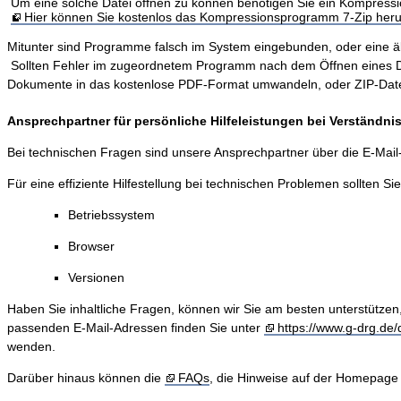
Um eine solche Datei öffnen zu können benötigen Sie ein Kompres
Hier können Sie kostenlos das Kompressionsprogramm 7-Zip heru
Mitunter sind Programme falsch im System eingebunden, oder eine älter
Sollten Fehler im zugeordnetem Programm nach dem Öffnen eines Dokum
Dokumente in das kostenlose PDF-Format umwandeln, oder ZIP-Dateie
Ansprechpartner für persönliche Hilfeleistungen bei Verständn
Bei technischen Fragen sind unsere Ansprechpartner über die E-Mai
Für eine effiziente Hilfestellung bei technischen Problemen sollten Si
Betriebssystem
Browser
Versionen
Haben Sie inhaltliche Fragen, können wir Sie am besten unterstützen
passenden E-Mail-Adressen finden Sie unter
https://www.g-drg.de/d
wenden.
Darüber hinaus können die
FAQs
, die Hinweise auf der Homepage 