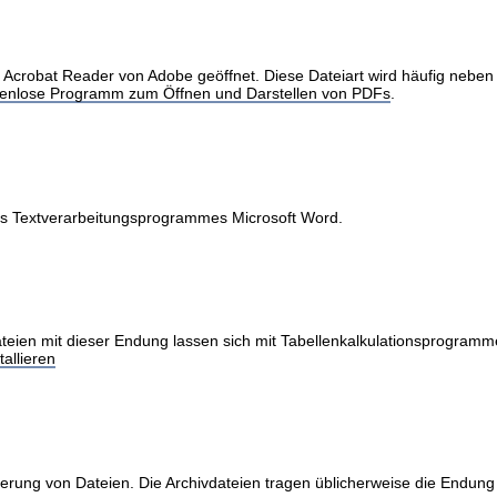
obat Reader von Adobe geöffnet. Diese Dateiart wird häufig neben Int
stenlose Programm zum Öffnen und Darstellen von PDFs
.
des Textverarbeitungsprogrammes Microsoft Word.
teien mit dieser Endung lassen sich mit Tabellenkalkulationsprogramme
allieren
erung von Dateien. Die Archivdateien tragen üblicherweise die Endung 