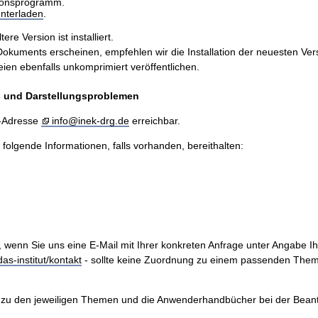
sionsprogramm.
nterladen
.
e Version ist installiert.
ents erscheinen, empfehlen wir die Installation der neuesten Version
n ebenfalls unkomprimiert veröffentlichen.
is und Darstellungsproblemen
l-Adresse
info@inek-drg.de
erreichbar.
e folgende Informationen, falls vorhanden, bereithalten:
, wenn Sie uns eine E-Mail mit Ihrer konkreten Anfrage unter Angabe I
as-institut/kontakt
- sollte keine Zuordnung zu einem passenden Them
zu den jeweiligen Themen und die Anwenderhandbücher bei der Beantwo