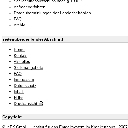
Schlichtungsausschuss nach § 19 KHG
Anfrageverfahren
Datenübermittlungen der Landesbehörden
FAQ
Archiv
seitenübergreifender Abschnitt
Home
Kontakt
Aktuelles
Stellenangebote
FAQ
Impressum
Datenschutz
Inhalt
Hilfe
Druckansicht
Copyright
© InEK GmbH – Institut für das Entgeltsystem im Krankenhaus | 200