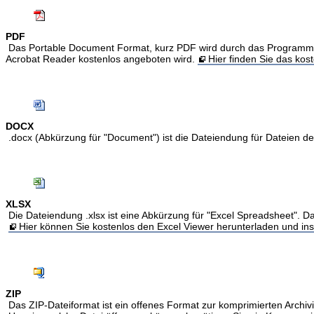
PDF
Das Portable Document Format, kurz PDF wird durch das Programm Acr
Acrobat Reader kostenlos angeboten wird.
Hier finden Sie das ko
DOCX
.docx (Abkürzung für "Document") ist die Dateiendung für Dateien 
XLSX
Die Dateiendung .xlsx ist eine Abkürzung für "Excel Spreadsheet". Da
Hier können Sie kostenlos den Excel Viewer herunterladen und inst
ZIP
Das ZIP-Dateiformat ist ein offenes Format zur komprimierten Archivi