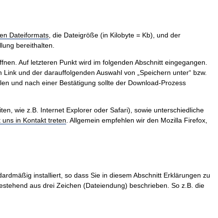
en Dateiformats
, die Dateigröße (in Kilobyte = Kb), und der
lung bereithalten.
ffnen. Auf letzteren Punkt wird im folgenden Abschnitt eingegangen.
 Link und der darauffolgenden Auswahl von „Speichern unter“ bzw.
len und nach einer Bestätigung sollte der Download-Prozess
, wie z.B. Internet Explorer oder Safari), sowie unterschiedliche
t uns in Kontakt treten
. Allgemein empfehlen wir den Mozilla Firefox,
ardmäßig installiert, so dass Sie in diesem Abschnitt Erklärungen zu
stehend aus drei Zeichen (Dateiendung) beschrieben. So z.B. die