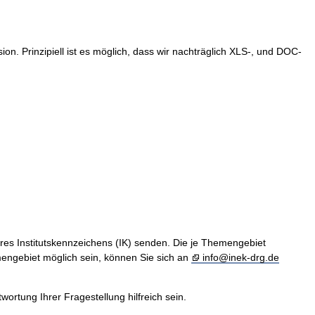
. Prinzipiell ist es möglich, dass wir nachträglich XLS-, und DOC-
hres Institutskennzeichens (IK) senden. Die je Themengebiet
engebiet möglich sein, können Sie sich an
info@inek-drg.de
rtung Ihrer Fragestellung hilfreich sein.