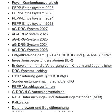
Psych-Krankenhausvergleich
PEPP-Entgeltsystem 2026
PEPP-Entgeltsystem 2025
PEPP-Entgeltsystem 2024
PEPP-Entgeltsystem 2023
aG-DRG-System 2027
aG-DRG-System 2026
aG-DRG-System 2025
aG-DRG-System 2024
aG-DRG-System 2023
Entgeltkataloge gem. § 21 Abs. 10 KHG und § 5a Abs. 7 KHWi
Investitionsbewertungsrelationen (IBR)
Erlösvolumen für die Versorgung von Kindern und Jugendliche
DRG-Systemzuschlag
Datenlieferung gem. § 21 KHEntgG
Sonderleistungen nach § 26 a/d/e KHG
PEPP-Vorschlagsverfahren
G-DRG-/LG-Vorschlagsverfahren
Neue Untersuchungs- und Behandlungsmethoden (NUB)
Kalkulation
Datenbrowser und Begleitforschung