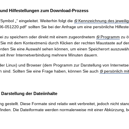
und Hilfestellungen zum Download-Prozess
ymbol „“ eingeleitet. Weiterhin folgt die
Kennzeichnung des jeweilig
51220.pdf“ sollten Sie bei der Anfrage um eine persönliche Hilfestel
ei zu speichern oder direkt mit einem zugeordnetem
Programm
zu ö
Sie mit dem Kontextmenü durch Klicken der rechten Maustaste auf den
werden Sie eine Auswahl sehen können, um einen Speicherort auszuwäh
eit ihrer Internetverbindung mehrere Minuten dauern.
r Linux) und Browser (dem Programm zur Darstellung von Internetseiten
ch sind. Sollten Sie eine Frage haben, können Sie auch
persönlich mi
arstellung der Dateiinhalte
stellt. Diese Formate sind relativ weit verbreitet, jedoch nicht stand
inden. Die Dateiformate werden normalerweise mit einer Abkürzung, be