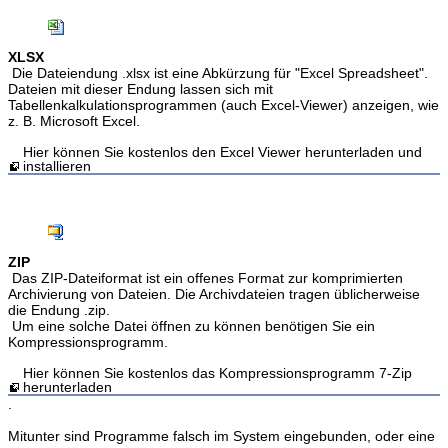
XLSX
Die Dateiendung .xlsx ist eine Abkürzung für "Excel Spreadsheet".
Dateien mit dieser Endung lassen sich mit
Tabellenkalkulationsprogrammen (auch Excel-Viewer) anzeigen, wie
z. B. Microsoft Excel.
Hier können Sie kostenlos den Excel Viewer herunterladen und
installieren
ZIP
Das ZIP-Dateiformat ist ein offenes Format zur komprimierten
Archivierung von Dateien. Die Archivdateien tragen üblicherweise
die Endung .zip.
Um eine solche Datei öffnen zu können benötigen Sie ein
Kompressionsprogramm.
Hier können Sie kostenlos das Kompressionsprogramm 7-Zip
herunterladen
.
Mitunter sind Programme falsch im System eingebunden, oder eine