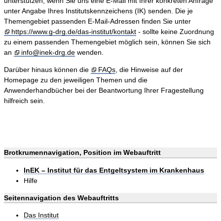
unterstützen, wenn Sie uns eine E-Mail mit Ihrer konkreten Anfrage
unter Angabe Ihres Institutskennzeichens (IK) senden. Die je
Themengebiet passenden E-Mail-Adressen finden Sie unter
https://www.g-drg.de/das-institut/kontakt
- sollte keine Zuordnung
zu einem passenden Themengebiet möglich sein, können Sie sich
an
info@inek-drg.de
wenden.
Darüber hinaus können die
FAQs
, die Hinweise auf der
Homepage zu den jeweiligen Themen und die
Anwenderhandbücher bei der Beantwortung Ihrer Fragestellung
hilfreich sein.
Brotkrumennavigation, Position im Webauftritt
InEK – Institut für das Entgeltsystem im Krankenhaus
Hilfe
Seitennavigation des Webauftritts
Das Institut