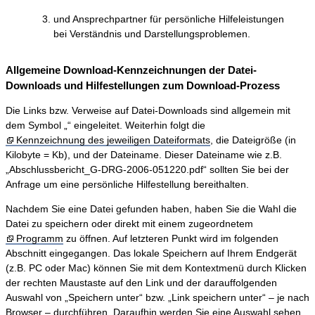
und Ansprechpartner für persönliche Hilfeleistungen
bei Verständnis und Darstellungsproblemen.
Allgemeine Download-Kennzeichnungen der Datei-
Downloads und Hilfestellungen zum Download-Prozess
Die Links bzw. Verweise auf Datei-Downloads sind allgemein mit
dem Symbol „“ eingeleitet. Weiterhin folgt die
Kennzeichnung des jeweiligen Dateiformats
, die Dateigröße (in
Kilobyte = Kb), und der Dateiname. Dieser Dateiname wie z.B.
„Abschlussbericht_G-DRG-2006-051220.pdf“ sollten Sie bei der
Anfrage um eine persönliche Hilfestellung bereithalten.
Nachdem Sie eine Datei gefunden haben, haben Sie die Wahl die
Datei zu speichern oder direkt mit einem zugeordnetem
Programm
zu öffnen. Auf letzteren Punkt wird im folgenden
Abschnitt eingegangen. Das lokale Speichern auf Ihrem Endgerät
(z.B. PC oder Mac) können Sie mit dem Kontextmenü durch Klicken
der rechten Maustaste auf den Link und der darauffolgenden
Auswahl von „Speichern unter“ bzw. „Link speichern unter“ – je nach
Browser – durchführen. Daraufhin werden Sie eine Auswahl sehen