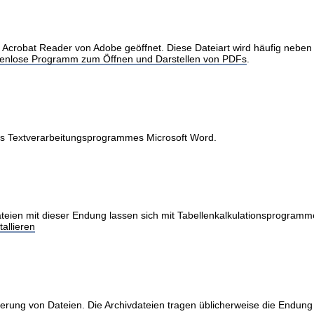
obat Reader von Adobe geöffnet. Diese Dateiart wird häufig neben Int
stenlose Programm zum Öffnen und Darstellen von PDFs
.
des Textverarbeitungsprogrammes Microsoft Word.
teien mit dieser Endung lassen sich mit Tabellenkalkulationsprogramme
allieren
erung von Dateien. Die Archivdateien tragen üblicherweise die Endung 