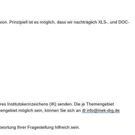
. Prinzipiell ist es möglich, dass wir nachträglich XLS-, und DOC-
hres Institutskennzeichens (IK) senden. Die je Themengebiet
engebiet möglich sein, können Sie sich an
info@inek-drg.de
rtung Ihrer Fragestellung hilfreich sein.