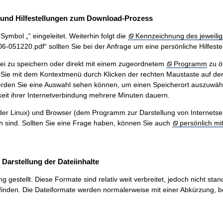
und Hilfestellungen zum Download-Prozess
ymbol „“ eingeleitet. Weiterhin folgt die
Kennzeichnung des jeweilig
51220.pdf“ sollten Sie bei der Anfrage um eine persönliche Hilfestel
ei zu speichern oder direkt mit einem zugeordnetem
Programm
zu ö
Sie mit dem Kontextmenü durch Klicken der rechten Maustaste auf den
werden Sie eine Auswahl sehen können, um einen Speicherort auszuwäh
eit ihrer Internetverbindung mehrere Minuten dauern.
r Linux) und Browser (dem Programm zur Darstellung von Internetseiten
ch sind. Sollten Sie eine Frage haben, können Sie auch
persönlich mi
arstellung der Dateiinhalte
stellt. Diese Formate sind relativ weit verbreitet, jedoch nicht stand
inden. Die Dateiformate werden normalerweise mit einer Abkürzung, be