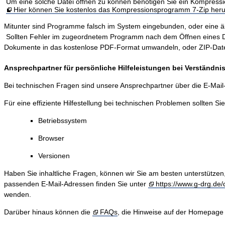
Um eine solche Datei öffnen zu können benötigen Sie ein Kompres
Hier können Sie kostenlos das Kompressionsprogramm 7-Zip heru
Mitunter sind Programme falsch im System eingebunden, oder eine älter
Sollten Fehler im zugeordnetem Programm nach dem Öffnen eines Dokum
Dokumente in das kostenlose PDF-Format umwandeln, oder ZIP-Dateie
Ansprechpartner für persönliche Hilfeleistungen bei Verständn
Bei technischen Fragen sind unsere Ansprechpartner über die E-Mai
Für eine effiziente Hilfestellung bei technischen Problemen sollten Si
Betriebssystem
Browser
Versionen
Haben Sie inhaltliche Fragen, können wir Sie am besten unterstützen
passenden E-Mail-Adressen finden Sie unter
https://www.g-drg.de/d
wenden.
Darüber hinaus können die
FAQs
, die Hinweise auf der Homepage 