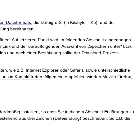
en Dateiformats
, die Dateigröße (in Kilobyte = Kb), und der
lung bereithalten.
ffnen. Auf letzteren Punkt wird im folgenden Abschnitt eingegangen.
 Link und der darauffolgenden Auswahl von „Speichern unter“ bzw.
len und nach einer Bestätigung sollte der Download-Prozess
, wie z.B. Internet Explorer oder Safari), sowie unterschiedliche
t uns in Kontakt treten
. Allgemein empfehlen wir den Mozilla Firefox,
ardmäßig installiert, so dass Sie in diesem Abschnitt Erklärungen zu
stehend aus drei Zeichen (Dateiendung) beschrieben. So z.B. die