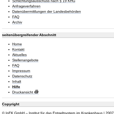
Schlichtungsausschuss nach § 19 KHG
Anfrageverfahren
Datenübermittlungen der Landesbehörden
FAQ
Archiv
seitenübergreifender Abschnitt
Home
Kontakt
Aktuelles
Stellenangebote
FAQ
Impressum
Datenschutz
Inhalt
Hilfe
Druckansicht
Copyright
© InEK GmbH – Institut für das Entgeltsystem im Krankenhaus | 200