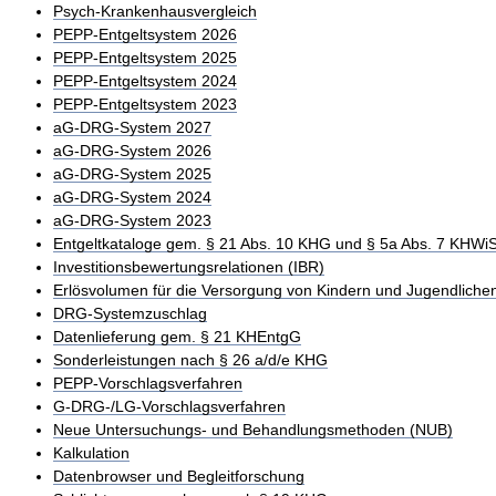
Psych-Krankenhausvergleich
PEPP-Entgeltsystem 2026
PEPP-Entgeltsystem 2025
PEPP-Entgeltsystem 2024
PEPP-Entgeltsystem 2023
aG-DRG-System 2027
aG-DRG-System 2026
aG-DRG-System 2025
aG-DRG-System 2024
aG-DRG-System 2023
Entgeltkataloge gem. § 21 Abs. 10 KHG und § 5a Abs. 7 KHWi
Investitionsbewertungsrelationen (IBR)
Erlösvolumen für die Versorgung von Kindern und Jugendliche
DRG-Systemzuschlag
Datenlieferung gem. § 21 KHEntgG
Sonderleistungen nach § 26 a/d/e KHG
PEPP-Vorschlagsverfahren
G-DRG-/LG-Vorschlagsverfahren
Neue Untersuchungs- und Behandlungsmethoden (NUB)
Kalkulation
Datenbrowser und Begleitforschung