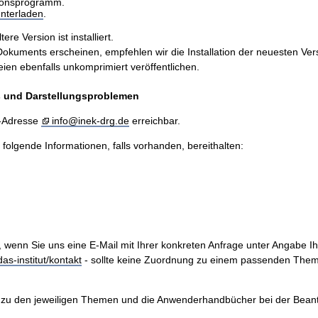
sionsprogramm.
nterladen
.
e Version ist installiert.
ents erscheinen, empfehlen wir die Installation der neuesten Version
n ebenfalls unkomprimiert veröffentlichen.
is und Darstellungsproblemen
l-Adresse
info@inek-drg.de
erreichbar.
e folgende Informationen, falls vorhanden, bereithalten:
, wenn Sie uns eine E-Mail mit Ihrer konkreten Anfrage unter Angabe I
as-institut/kontakt
- sollte keine Zuordnung zu einem passenden Them
zu den jeweiligen Themen und die Anwenderhandbücher bei der Beantwo