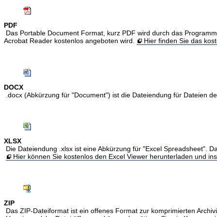
PDF
Das Portable Document Format, kurz PDF wird durch das Programm Acr
Acrobat Reader kostenlos angeboten wird.
Hier finden Sie das ko
DOCX
.docx (Abkürzung für "Document") ist die Dateiendung für Dateien 
XLSX
Die Dateiendung .xlsx ist eine Abkürzung für "Excel Spreadsheet". Da
Hier können Sie kostenlos den Excel Viewer herunterladen und inst
ZIP
Das ZIP-Dateiformat ist ein offenes Format zur komprimierten Archivi