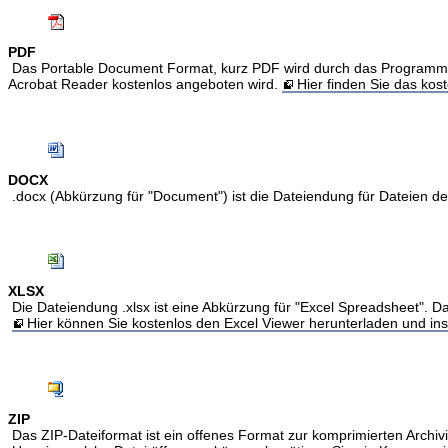
PDF
Das Portable Document Format, kurz PDF wird durch das Programm Acr
Acrobat Reader kostenlos angeboten wird.
Hier finden Sie das ko
DOCX
.docx (Abkürzung für "Document") ist die Dateiendung für Dateien 
XLSX
Die Dateiendung .xlsx ist eine Abkürzung für "Excel Spreadsheet". Da
Hier können Sie kostenlos den Excel Viewer herunterladen und inst
ZIP
Das ZIP-Dateiformat ist ein offenes Format zur komprimierten Archivi