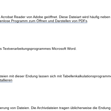
obat Reader von Adobe geöffnet. Diese Dateiart wird häufig neben Int
stenlose Programm zum Öffnen und Darstellen von PDFs
.
des Textverarbeitungsprogrammes Microsoft Word.
teien mit dieser Endung lassen sich mit Tabellenkalkulationsprogramme
allieren
erung von Dateien. Die Archivdateien tragen üblicherweise die Endung 