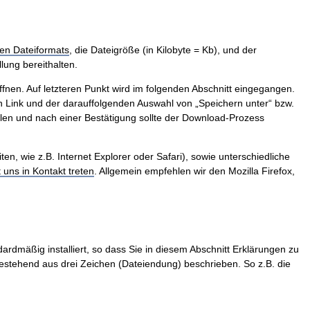
en Dateiformats
, die Dateigröße (in Kilobyte = Kb), und der
lung bereithalten.
ffnen. Auf letzteren Punkt wird im folgenden Abschnitt eingegangen.
 Link und der darauffolgenden Auswahl von „Speichern unter“ bzw.
len und nach einer Bestätigung sollte der Download-Prozess
, wie z.B. Internet Explorer oder Safari), sowie unterschiedliche
t uns in Kontakt treten
. Allgemein empfehlen wir den Mozilla Firefox,
ardmäßig installiert, so dass Sie in diesem Abschnitt Erklärungen zu
stehend aus drei Zeichen (Dateiendung) beschrieben. So z.B. die