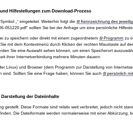
und Hilfestellungen zum Download-Prozess
ymbol „“ eingeleitet. Weiterhin folgt die
Kennzeichnung des jeweilig
51220.pdf“ sollten Sie bei der Anfrage um eine persönliche Hilfestel
ei zu speichern oder direkt mit einem zugeordnetem
Programm
zu ö
Sie mit dem Kontextmenü durch Klicken der rechten Maustaste auf den
werden Sie eine Auswahl sehen können, um einen Speicherort auszuwäh
eit ihrer Internetverbindung mehrere Minuten dauern.
r Linux) und Browser (dem Programm zur Darstellung von Internetseiten
ch sind. Sollten Sie eine Frage haben, können Sie auch
persönlich mi
arstellung der Dateiinhalte
stellt. Diese Formate sind relativ weit verbreitet, jedoch nicht stand
inden. Die Dateiformate werden normalerweise mit einer Abkürzung, be