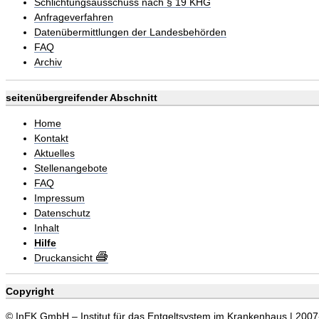
Schlichtungsausschuss nach § 19 KHG
Anfrageverfahren
Datenübermittlungen der Landesbehörden
FAQ
Archiv
seitenübergreifender Abschnitt
Home
Kontakt
Aktuelles
Stellenangebote
FAQ
Impressum
Datenschutz
Inhalt
Hilfe
Druckansicht
Copyright
© InEK GmbH – Institut für das Entgeltsystem im Krankenhaus | 200