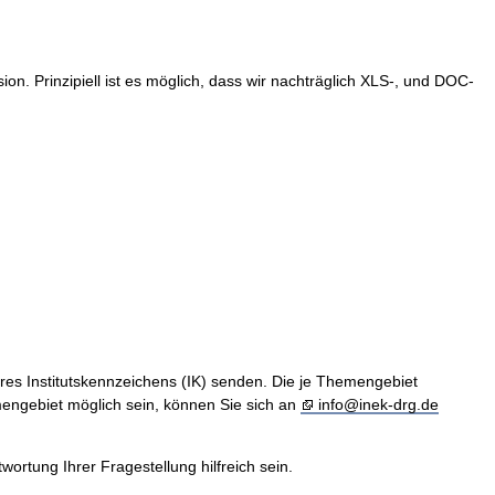
. Prinzipiell ist es möglich, dass wir nachträglich XLS-, und DOC-
hres Institutskennzeichens (IK) senden. Die je Themengebiet
engebiet möglich sein, können Sie sich an
info@inek-drg.de
rtung Ihrer Fragestellung hilfreich sein.