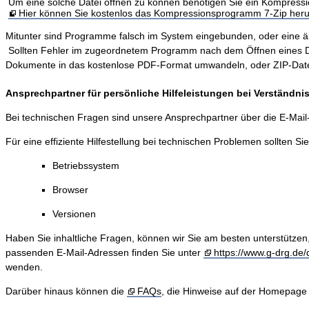
Um eine solche Datei öffnen zu können benötigen Sie ein Kompres
Hier können Sie kostenlos das Kompressionsprogramm 7-Zip heru
Mitunter sind Programme falsch im System eingebunden, oder eine älter
Sollten Fehler im zugeordnetem Programm nach dem Öffnen eines Dokum
Dokumente in das kostenlose PDF-Format umwandeln, oder ZIP-Dateie
Ansprechpartner für persönliche Hilfeleistungen bei Verständn
Bei technischen Fragen sind unsere Ansprechpartner über die E-Mai
Für eine effiziente Hilfestellung bei technischen Problemen sollten Si
Betriebssystem
Browser
Versionen
Haben Sie inhaltliche Fragen, können wir Sie am besten unterstützen
passenden E-Mail-Adressen finden Sie unter
https://www.g-drg.de/d
wenden.
Darüber hinaus können die
FAQs
, die Hinweise auf der Homepage 