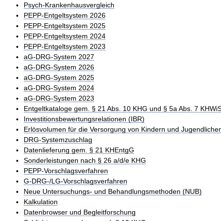
Psych-Krankenhausvergleich
PEPP-Entgeltsystem 2026
PEPP-Entgeltsystem 2025
PEPP-Entgeltsystem 2024
PEPP-Entgeltsystem 2023
aG-DRG-System 2027
aG-DRG-System 2026
aG-DRG-System 2025
aG-DRG-System 2024
aG-DRG-System 2023
Entgeltkataloge gem. § 21 Abs. 10 KHG und § 5a Abs. 7 KHWi
Investitionsbewertungsrelationen (IBR)
Erlösvolumen für die Versorgung von Kindern und Jugendliche
DRG-Systemzuschlag
Datenlieferung gem. § 21 KHEntgG
Sonderleistungen nach § 26 a/d/e KHG
PEPP-Vorschlagsverfahren
G-DRG-/LG-Vorschlagsverfahren
Neue Untersuchungs- und Behandlungsmethoden (NUB)
Kalkulation
Datenbrowser und Begleitforschung