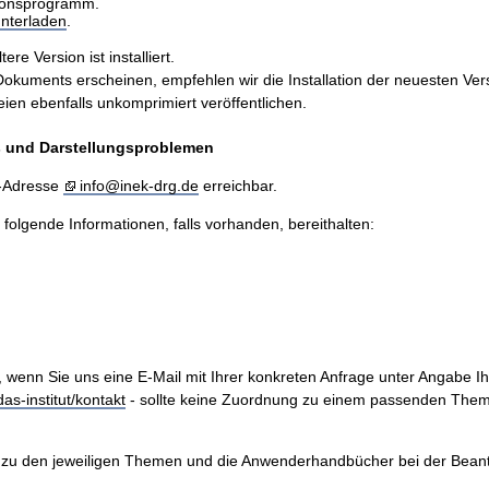
sionsprogramm.
nterladen
.
e Version ist installiert.
ents erscheinen, empfehlen wir die Installation der neuesten Version
n ebenfalls unkomprimiert veröffentlichen.
is und Darstellungsproblemen
l-Adresse
info@inek-drg.de
erreichbar.
e folgende Informationen, falls vorhanden, bereithalten:
, wenn Sie uns eine E-Mail mit Ihrer konkreten Anfrage unter Angabe I
as-institut/kontakt
- sollte keine Zuordnung zu einem passenden Them
zu den jeweiligen Themen und die Anwenderhandbücher bei der Beantwo