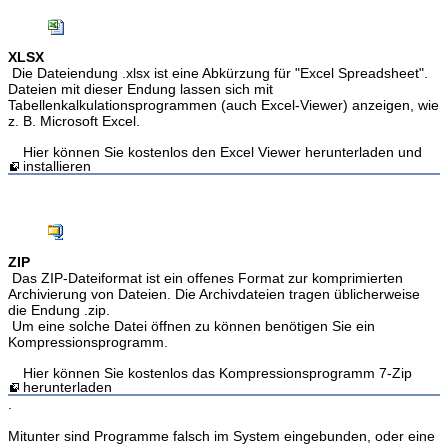
XLSX
Die Dateiendung .xlsx ist eine Abkürzung für "Excel Spreadsheet".
Dateien mit dieser Endung lassen sich mit
Tabellenkalkulationsprogrammen (auch Excel-Viewer) anzeigen, wie
z. B. Microsoft Excel.
Hier können Sie kostenlos den Excel Viewer herunterladen und
installieren
ZIP
Das ZIP-Dateiformat ist ein offenes Format zur komprimierten
Archivierung von Dateien. Die Archivdateien tragen üblicherweise
die Endung .zip.
Um eine solche Datei öffnen zu können benötigen Sie ein
Kompressionsprogramm.
Hier können Sie kostenlos das Kompressionsprogramm 7-Zip
herunterladen
.
Mitunter sind Programme falsch im System eingebunden, oder eine