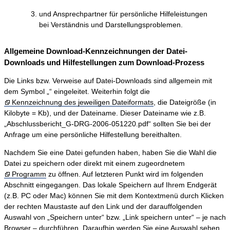
und Ansprechpartner für persönliche Hilfeleistungen
bei Verständnis und Darstellungsproblemen.
Allgemeine Download-Kennzeichnungen der Datei-
Downloads und Hilfestellungen zum Download-Prozess
Die Links bzw. Verweise auf Datei-Downloads sind allgemein mit
dem Symbol „“ eingeleitet. Weiterhin folgt die
Kennzeichnung des jeweiligen Dateiformats
, die Dateigröße (in
Kilobyte = Kb), und der Dateiname. Dieser Dateiname wie z.B.
„Abschlussbericht_G-DRG-2006-051220.pdf“ sollten Sie bei der
Anfrage um eine persönliche Hilfestellung bereithalten.
Nachdem Sie eine Datei gefunden haben, haben Sie die Wahl die
Datei zu speichern oder direkt mit einem zugeordnetem
Programm
zu öffnen. Auf letzteren Punkt wird im folgenden
Abschnitt eingegangen. Das lokale Speichern auf Ihrem Endgerät
(z.B. PC oder Mac) können Sie mit dem Kontextmenü durch Klicken
der rechten Maustaste auf den Link und der darauffolgenden
Auswahl von „Speichern unter“ bzw. „Link speichern unter“ – je nach
Browser – durchführen. Daraufhin werden Sie eine Auswahl sehen