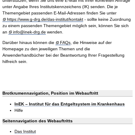
unterstützen, wenn Sie uns eine E-Mail mit Ihrer konkreten Anfrage
unter Angabe Ihres Institutskennzeichens (IK) senden. Die je
Themengebiet passenden E-Mail-Adressen finden Sie unter
https://www.g-drg.de/das-institut/kontakt
- sollte keine Zuordnung
zu einem passenden Themengebiet möglich sein, können Sie sich
an
info@inek-drg.de
wenden.
Darüber hinaus können die
FAQs
, die Hinweise auf der
Homepage zu den jeweiligen Themen und die
Anwenderhandbücher bei der Beantwortung Ihrer Fragestellung
hilfreich sein.
Brotkrumennavigation, Position im Webauftritt
InEK – Institut für das Entgeltsystem im Krankenhaus
Hilfe
Seitennavigation des Webauftritts
Das Institut