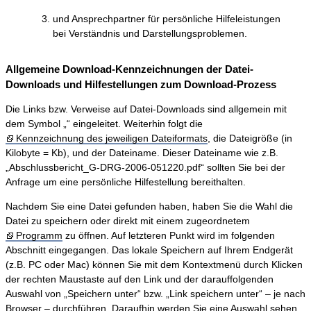
und Ansprechpartner für persönliche Hilfeleistungen
bei Verständnis und Darstellungsproblemen.
Allgemeine Download-Kennzeichnungen der Datei-
Downloads und Hilfestellungen zum Download-Prozess
Die Links bzw. Verweise auf Datei-Downloads sind allgemein mit
dem Symbol „“ eingeleitet. Weiterhin folgt die
Kennzeichnung des jeweiligen Dateiformats
, die Dateigröße (in
Kilobyte = Kb), und der Dateiname. Dieser Dateiname wie z.B.
„Abschlussbericht_G-DRG-2006-051220.pdf“ sollten Sie bei der
Anfrage um eine persönliche Hilfestellung bereithalten.
Nachdem Sie eine Datei gefunden haben, haben Sie die Wahl die
Datei zu speichern oder direkt mit einem zugeordnetem
Programm
zu öffnen. Auf letzteren Punkt wird im folgenden
Abschnitt eingegangen. Das lokale Speichern auf Ihrem Endgerät
(z.B. PC oder Mac) können Sie mit dem Kontextmenü durch Klicken
der rechten Maustaste auf den Link und der darauffolgenden
Auswahl von „Speichern unter“ bzw. „Link speichern unter“ – je nach
Browser – durchführen. Daraufhin werden Sie eine Auswahl sehen