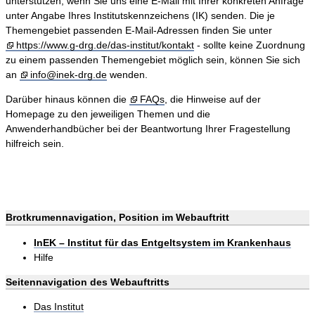
unterstützen, wenn Sie uns eine E-Mail mit Ihrer konkreten Anfrage
unter Angabe Ihres Institutskennzeichens (IK) senden. Die je
Themengebiet passenden E-Mail-Adressen finden Sie unter
https://www.g-drg.de/das-institut/kontakt
- sollte keine Zuordnung
zu einem passenden Themengebiet möglich sein, können Sie sich
an
info@inek-drg.de
wenden.
Darüber hinaus können die
FAQs
, die Hinweise auf der
Homepage zu den jeweiligen Themen und die
Anwenderhandbücher bei der Beantwortung Ihrer Fragestellung
hilfreich sein.
Brotkrumennavigation, Position im Webauftritt
InEK – Institut für das Entgeltsystem im Krankenhaus
Hilfe
Seitennavigation des Webauftritts
Das Institut