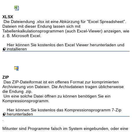
XLSX
Die Dateiendung .xlsx ist eine Abkürzung für "Excel Spreadsheet".
Dateien mit dieser Endung lassen sich mit
Tabellenkalkulationsprogrammen (auch Excel-Viewer) anzeigen, wie
z. B. Microsoft Excel.
Hier können Sie kostenlos den Excel Viewer herunterladen und
installieren
ZIP
Das ZIP-Dateiformat ist ein offenes Format zur komprimierten
Archivierung von Dateien. Die Archivdateien tragen üblicherweise
die Endung .zip.
Um eine solche Datei öffnen zu können benötigen Sie ein
Kompressionsprogramm.
Hier können Sie kostenlos das Kompressionsprogramm 7-Zip
herunterladen
.
Mitunter sind Programme falsch im System eingebunden, oder eine