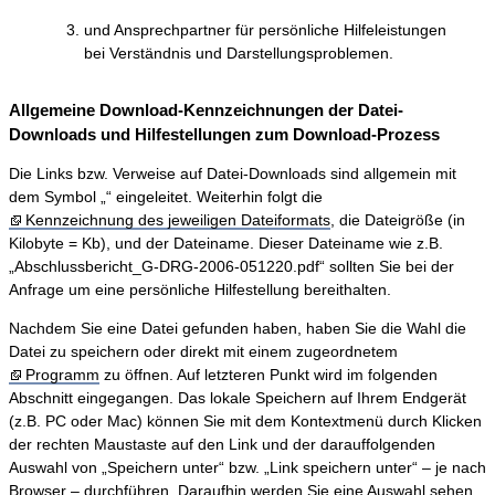
und Ansprechpartner für persönliche Hilfeleistungen
bei Verständnis und Darstellungsproblemen.
Allgemeine Download-Kennzeichnungen der Datei-
Downloads und Hilfestellungen zum Download-Prozess
Die Links bzw. Verweise auf Datei-Downloads sind allgemein mit
dem Symbol „“ eingeleitet. Weiterhin folgt die
Kennzeichnung des jeweiligen Dateiformats
, die Dateigröße (in
Kilobyte = Kb), und der Dateiname. Dieser Dateiname wie z.B.
„Abschlussbericht_G-DRG-2006-051220.pdf“ sollten Sie bei der
Anfrage um eine persönliche Hilfestellung bereithalten.
Nachdem Sie eine Datei gefunden haben, haben Sie die Wahl die
Datei zu speichern oder direkt mit einem zugeordnetem
Programm
zu öffnen. Auf letzteren Punkt wird im folgenden
Abschnitt eingegangen. Das lokale Speichern auf Ihrem Endgerät
(z.B. PC oder Mac) können Sie mit dem Kontextmenü durch Klicken
der rechten Maustaste auf den Link und der darauffolgenden
Auswahl von „Speichern unter“ bzw. „Link speichern unter“ – je nach
Browser – durchführen. Daraufhin werden Sie eine Auswahl sehen