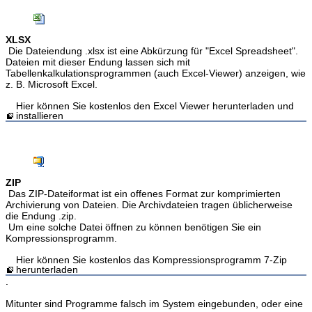
XLSX
Die Dateiendung .xlsx ist eine Abkürzung für "Excel Spreadsheet".
Dateien mit dieser Endung lassen sich mit
Tabellenkalkulationsprogrammen (auch Excel-Viewer) anzeigen, wie
z. B. Microsoft Excel.
Hier können Sie kostenlos den Excel Viewer herunterladen und
installieren
ZIP
Das ZIP-Dateiformat ist ein offenes Format zur komprimierten
Archivierung von Dateien. Die Archivdateien tragen üblicherweise
die Endung .zip.
Um eine solche Datei öffnen zu können benötigen Sie ein
Kompressionsprogramm.
Hier können Sie kostenlos das Kompressionsprogramm 7-Zip
herunterladen
.
Mitunter sind Programme falsch im System eingebunden, oder eine