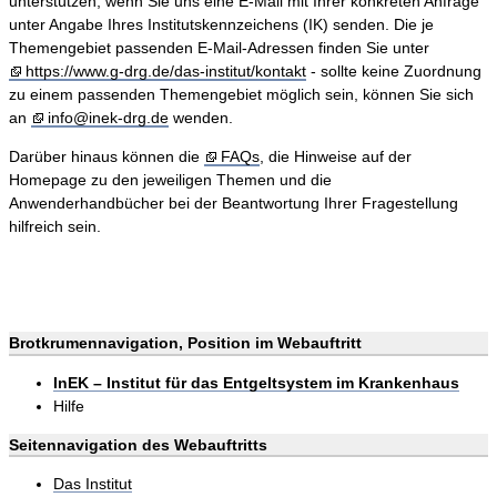
unterstützen, wenn Sie uns eine E-Mail mit Ihrer konkreten Anfrage
unter Angabe Ihres Institutskennzeichens (IK) senden. Die je
Themengebiet passenden E-Mail-Adressen finden Sie unter
https://www.g-drg.de/das-institut/kontakt
- sollte keine Zuordnung
zu einem passenden Themengebiet möglich sein, können Sie sich
an
info@inek-drg.de
wenden.
Darüber hinaus können die
FAQs
, die Hinweise auf der
Homepage zu den jeweiligen Themen und die
Anwenderhandbücher bei der Beantwortung Ihrer Fragestellung
hilfreich sein.
Brotkrumennavigation, Position im Webauftritt
InEK – Institut für das Entgeltsystem im Krankenhaus
Hilfe
Seitennavigation des Webauftritts
Das Institut