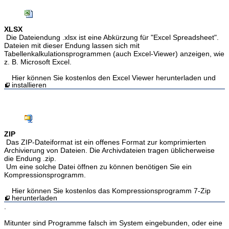
XLSX
Die Dateiendung .xlsx ist eine Abkürzung für "Excel Spreadsheet".
Dateien mit dieser Endung lassen sich mit
Tabellenkalkulationsprogrammen (auch Excel-Viewer) anzeigen, wie
z. B. Microsoft Excel.
Hier können Sie kostenlos den Excel Viewer herunterladen und
installieren
ZIP
Das ZIP-Dateiformat ist ein offenes Format zur komprimierten
Archivierung von Dateien. Die Archivdateien tragen üblicherweise
die Endung .zip.
Um eine solche Datei öffnen zu können benötigen Sie ein
Kompressionsprogramm.
Hier können Sie kostenlos das Kompressionsprogramm 7-Zip
herunterladen
.
Mitunter sind Programme falsch im System eingebunden, oder eine