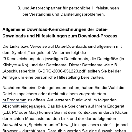
und Ansprechpartner für persönliche Hilfeleistungen
bei Verständnis und Darstellungsproblemen.
Allgemeine Download-Kennzeichnungen der Datei-
Downloads und Hilfestellungen zum Download-Prozess
Die Links bzw. Verweise auf Datei-Downloads sind allgemein mit
dem Symbol „“ eingeleitet. Weiterhin folgt die
Kennzeichnung des jeweiligen Dateiformats
, die Dateigröße (in
Kilobyte = Kb), und der Dateiname. Dieser Dateiname wie z.B.
„Abschlussbericht_G-DRG-2006-051220.pdf“ sollten Sie bei der
Anfrage um eine persönliche Hilfestellung bereithalten.
Nachdem Sie eine Datei gefunden haben, haben Sie die Wahl die
Datei zu speichern oder direkt mit einem zugeordnetem
Programm
zu öffnen. Auf letzteren Punkt wird im folgenden
Abschnitt eingegangen. Das lokale Speichern auf Ihrem Endgerät
(z.B. PC oder Mac) können Sie mit dem Kontextmenü durch Klicken
der rechten Maustaste auf den Link und der darauffolgenden
Auswahl von „Speichern unter“ bzw. „Link speichern unter“ – je nach
Browser – durchführen. Daraufhin werden Sie eine Auswahl sehen