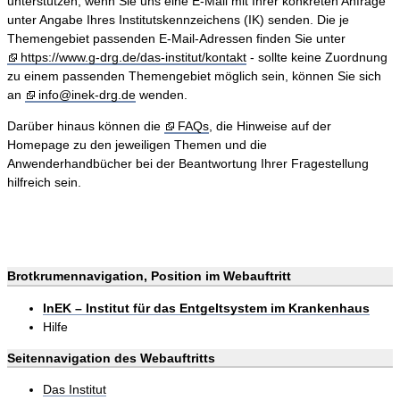
unterstützen, wenn Sie uns eine E-Mail mit Ihrer konkreten Anfrage
unter Angabe Ihres Institutskennzeichens (IK) senden. Die je
Themengebiet passenden E-Mail-Adressen finden Sie unter
https://www.g-drg.de/das-institut/kontakt
- sollte keine Zuordnung
zu einem passenden Themengebiet möglich sein, können Sie sich
an
info@inek-drg.de
wenden.
Darüber hinaus können die
FAQs
, die Hinweise auf der
Homepage zu den jeweiligen Themen und die
Anwenderhandbücher bei der Beantwortung Ihrer Fragestellung
hilfreich sein.
Brotkrumennavigation, Position im Webauftritt
InEK – Institut für das Entgeltsystem im Krankenhaus
Hilfe
Seitennavigation des Webauftritts
Das Institut