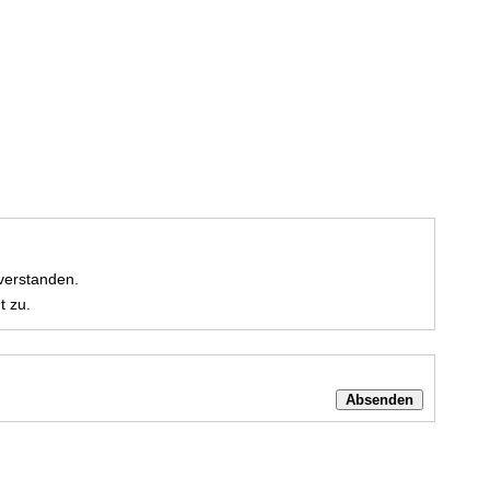
verstanden.
t zu.