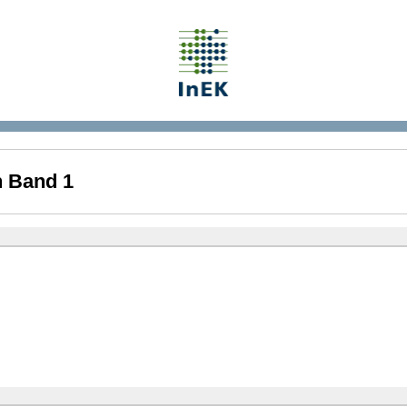
n Band 1