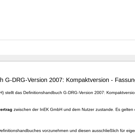
ch G-DRG-Version 2007: Kompaktversion - Fassu
 stellt das Definitionshandbuch G-DRG-Version 2007: Kompaktversion 
ertrag
zwischen der InEK GmbH und dem Nutzer zustande. Es gelten 
 Definitionshandbuches vorzunehmen und diesen ausschließlich für eig