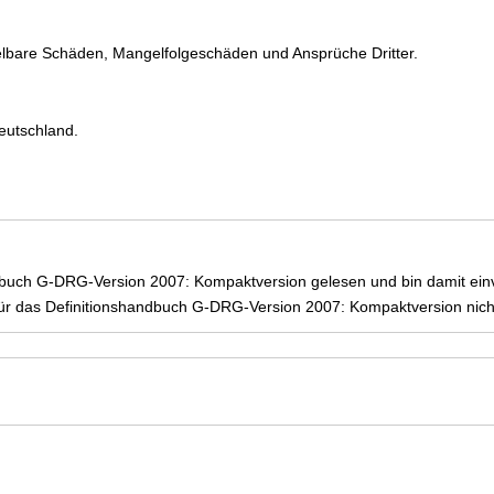
elbare Schäden, Mangelfolgeschäden und Ansprüche Dritter.
eutschland.
dbuch G-DRG-Version 2007: Kompaktversion gelesen und bin damit ein
r das Definitionshandbuch G-DRG-Version 2007: Kompaktversion nich