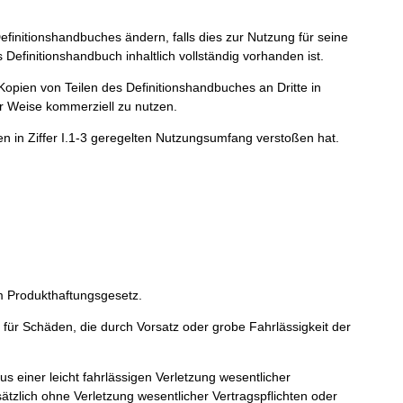
initionshandbuches ändern, falls dies zur Nutzung für seine
Definitionshandbuch inhaltlich vollständig vorhanden ist.
opien von Teilen des Definitionshandbuches an Dritte in
er Weise kommerziell zu nutzen.
en in Ziffer I.1-3 geregelten Nutzungsumfang verstoßen hat.
 Produkthaftungsgesetz.
für Schäden, die durch Vorsatz oder grobe Fahrlässigkeit der
einer leicht fahrlässigen Verletzung wesentlicher
sätzlich ohne Verletzung wesentlicher Vertragspflichten oder