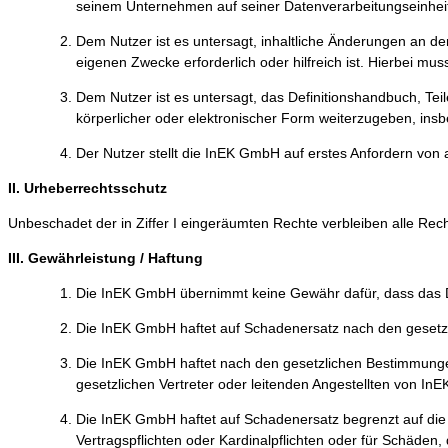
seinem Unternehmen auf seiner Datenverarbeitungseinheit
Dem Nutzer ist es untersagt, inhaltliche Änderungen an d
eigenen Zwecke erforderlich oder hilfreich ist. Hierbei mu
Dem Nutzer ist es untersagt, das Definitionshandbuch, Tei
körperlicher oder elektronischer Form weiterzugeben, insb
Der Nutzer stellt die InEK GmbH auf erstes Anfordern von a
II. Urheberrechtsschutz
Unbeschadet der in Ziffer I eingeräumten Rechte verbleiben alle Re
III. Gewährleistung / Haftung
Die InEK GmbH übernimmt keine Gewähr dafür, dass das Def
Die InEK GmbH haftet auf Schadenersatz nach den geset
Die InEK GmbH haftet nach den gesetzlichen Bestimmungen 
gesetzlichen Vertreter oder leitenden Angestellten von In
Die InEK GmbH haftet auf Schadenersatz begrenzt auf die 
Vertragspflichten oder Kardinalpflichten oder für Schäden,