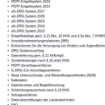
PEPP-Entgeltsystem 2024
PEPP-Entgeltsystem 2023
aG-DRG-System 2027
aG-DRG-System 2026
aG-DRG-System 2025
aG-DRG-System 2024
aG-DRG-System 2023
Entgeltkataloge gem. § 21 Abs. 10 KHG und § 5a Abs. 7 KHWi
Investitionsbewertungsrelationen (IBR)
Erlösvolumen für die Versorgung von Kindern und Jugendliche
DRG-Systemzuschlag
Datenlieferung gem. § 21 KHEntgG
Sonderleistungen nach § 26 a/d/e KHG
PEPP-Vorschlagsverfahren
G-DRG-/LG-Vorschlagsverfahren
Neue Untersuchungs- und Behandlungsmethoden (NUB)
Kalkulation
Datenbrowser und Begleitforschung
Schlichtungsausschuss nach § 19 KHG
Anfrageverfahren
Datenübermittlungen der Landesbehörden
FAQ