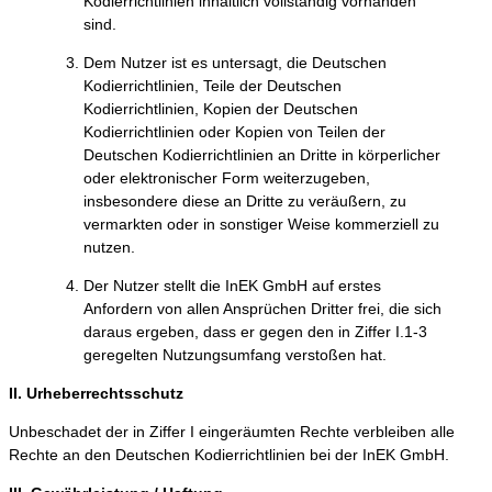
Kodierrichtlinien inhaltlich vollständig vorhanden
sind.
Dem Nutzer ist es untersagt, die Deutschen
Kodierrichtlinien, Teile der Deutschen
Kodierrichtlinien, Kopien der Deutschen
Kodierrichtlinien oder Kopien von Teilen der
Deutschen Kodierrichtlinien an Dritte in körperlicher
oder elektronischer Form weiterzugeben,
insbesondere diese an Dritte zu veräußern, zu
vermarkten oder in sonstiger Weise kommerziell zu
nutzen.
Der Nutzer stellt die InEK GmbH auf erstes
Anfordern von allen Ansprüchen Dritter frei, die sich
daraus ergeben, dass er gegen den in Ziffer I.1-3
geregelten Nutzungsumfang verstoßen hat.
II. Urheberrechtsschutz
Unbeschadet der in Ziffer I eingeräumten Rechte verbleiben alle
Rechte an den Deutschen Kodierrichtlinien bei der InEK GmbH.