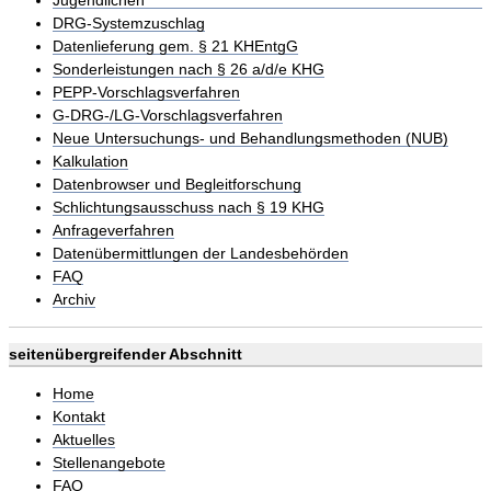
Jugendlichen
DRG-Systemzuschlag
Datenlieferung gem. § 21 KHEntgG
Sonderleistungen nach § 26 a/d/e KHG
PEPP-Vorschlagsverfahren
G-DRG-/LG-Vorschlagsverfahren
Neue Untersuchungs- und Behandlungsmethoden (NUB)
Kalkulation
Datenbrowser und Begleitforschung
Schlichtungsausschuss nach § 19 KHG
Anfrageverfahren
Datenübermittlungen der Landesbehörden
FAQ
Archiv
seitenübergreifender Abschnitt
Home
Kontakt
Aktuelles
Stellenangebote
FAQ