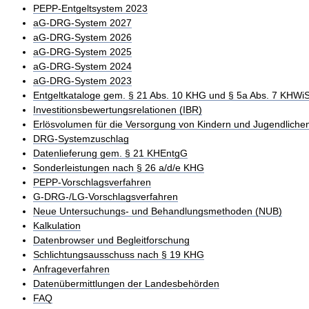
PEPP-Entgeltsystem 2023
aG-DRG-System 2027
aG-DRG-System 2026
aG-DRG-System 2025
aG-DRG-System 2024
aG-DRG-System 2023
Entgeltkataloge gem. § 21 Abs. 10 KHG und § 5a Abs. 7 KHWi
Investitionsbewertungsrelationen (IBR)
Erlösvolumen für die Versorgung von Kindern und Jugendliche
DRG-Systemzuschlag
Datenlieferung gem. § 21 KHEntgG
Sonderleistungen nach § 26 a/d/e KHG
PEPP-Vorschlagsverfahren
G-DRG-/LG-Vorschlagsverfahren
Neue Untersuchungs- und Behandlungsmethoden (NUB)
Kalkulation
Datenbrowser und Begleitforschung
Schlichtungsausschuss nach § 19 KHG
Anfrageverfahren
Datenübermittlungen der Landesbehörden
FAQ