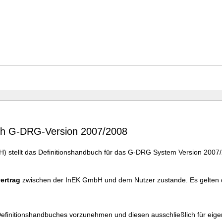
uch G-DRG-Version 2007/2008
 stellt das Definitionshandbuch für das G-DRG System Version 2007/2
ertrag
zwischen der InEK GmbH und dem Nutzer zustande. Es gelten 
 Definitionshandbuches vorzunehmen und diesen ausschließlich für eig