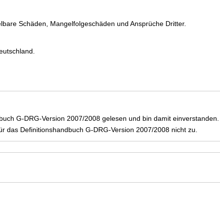
elbare Schäden, Mangelfolgeschäden und Ansprüche Dritter.
eutschland.
dbuch G-DRG-Version 2007/2008 gelesen und bin damit einverstanden.
r das Definitionshandbuch G-DRG-Version 2007/2008 nicht zu.