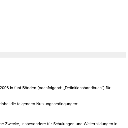
008 in fünf Bänden (nachfolgend: „Definitionshandbuch”) für
dabei die folgenden Nutzungsbedingungen:
ene Zwecke, insbesondere für Schulungen und Weiterbildungen in