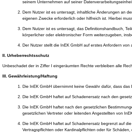
seinem Unternehmen auf seiner Datenverarbeitungseinheit
Dem Nutzer ist es untersagt, inhaltliche Änderungen an d
eigenen Zwecke erforderlich oder hilfreich ist. Hierbei mu
Dem Nutzer ist es untersagt, das Definitionshandbuch, Tei
körperlicher oder elektronischer Form weiterzugeben, insb
Der Nutzer stellt die InEK GmbH auf erstes Anfordern von a
II. Urheberrechtsschutz
Unbeschadet der in Ziffer I eingeräumten Rechte verbleiben alle Re
III. Gewährleistung/Haftung
Die InEK GmbH übernimmt keine Gewähr dafür, dass das Def
Die InEK GmbH haftet auf Schadenersatz nach den geset
Die InEK GmbH haftet nach den gesetzlichen Bestimmungen 
gesetzlichen Vertreter oder leitenden Angestellten von In
Die InEK GmbH haftet auf Schadenersatz begrenzt auf die 
Vertragspflichten oder Kardinalpflichten oder für Schäden,