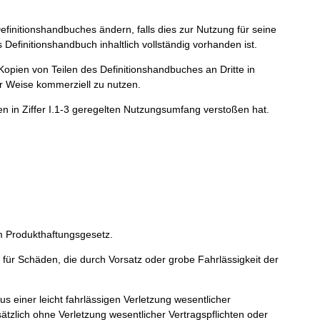
initionshandbuches ändern, falls dies zur Nutzung für seine
Definitionshandbuch inhaltlich vollständig vorhanden ist.
opien von Teilen des Definitionshandbuches an Dritte in
er Weise kommerziell zu nutzen.
en in Ziffer I.1-3 geregelten Nutzungsumfang verstoßen hat.
 Produkthaftungsgesetz.
für Schäden, die durch Vorsatz oder grobe Fahrlässigkeit der
einer leicht fahrlässigen Verletzung wesentlicher
sätzlich ohne Verletzung wesentlicher Vertragspflichten oder