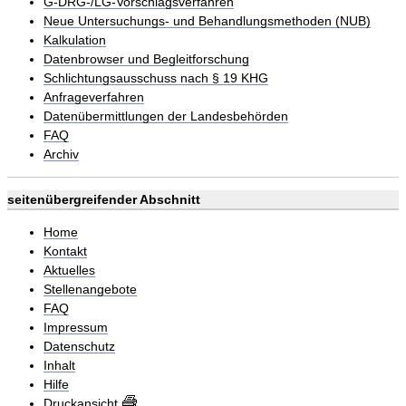
G-DRG-/LG-Vorschlagsverfahren
Neue Untersuchungs- und Behandlungsmethoden (NUB)
Kalkulation
Datenbrowser und Begleitforschung
Schlichtungsausschuss nach § 19 KHG
Anfrageverfahren
Datenübermittlungen der Landesbehörden
FAQ
Archiv
seitenübergreifender Abschnitt
Home
Kontakt
Aktuelles
Stellenangebote
FAQ
Impressum
Datenschutz
Inhalt
Hilfe
Druckansicht