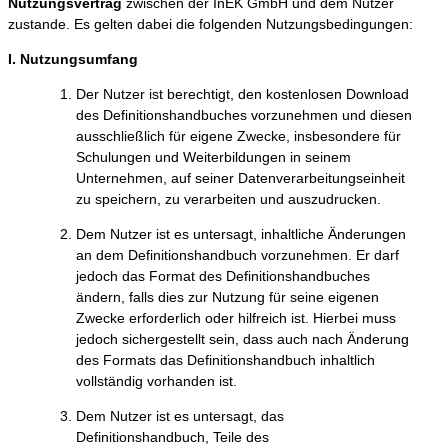
Nutzungsvertrag
zwischen der InEK GmbH und dem Nutzer
zustande. Es gelten dabei die folgenden Nutzungsbedingungen:
I. Nutzungsumfang
Der Nutzer ist berechtigt, den kostenlosen Download
des Definitionshandbuches vorzunehmen und diesen
ausschließlich für eigene Zwecke, insbesondere für
Schulungen und Weiterbildungen in seinem
Unternehmen, auf seiner Datenverarbeitungseinheit
zu speichern, zu verarbeiten und auszudrucken.
Dem Nutzer ist es untersagt, inhaltliche Änderungen
an dem Definitionshandbuch vorzunehmen. Er darf
jedoch das Format des Definitionshandbuches
ändern, falls dies zur Nutzung für seine eigenen
Zwecke erforderlich oder hilfreich ist. Hierbei muss
jedoch sichergestellt sein, dass auch nach Änderung
des Formats das Definitionshandbuch inhaltlich
vollständig vorhanden ist.
Dem Nutzer ist es untersagt, das
Definitionshandbuch, Teile des