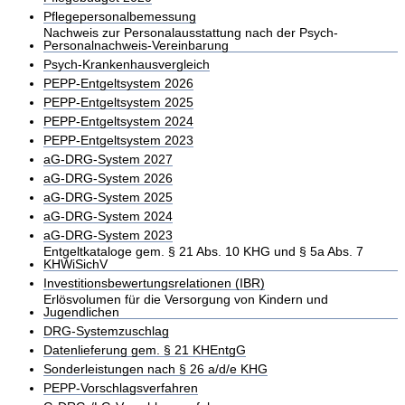
Pflegepersonalbemessung
Nachweis zur Personalausstattung nach der Psych-
Personalnachweis-Vereinbarung
Psych-Krankenhausvergleich
PEPP-Entgeltsystem 2026
PEPP-Entgeltsystem 2025
PEPP-Entgeltsystem 2024
PEPP-Entgeltsystem 2023
aG-DRG-System 2027
aG-DRG-System 2026
aG-DRG-System 2025
aG-DRG-System 2024
aG-DRG-System 2023
Entgeltkataloge gem. § 21 Abs. 10 KHG und § 5a Abs. 7
KHWiSichV
Investitionsbewertungsrelationen (IBR)
Erlösvolumen für die Versorgung von Kindern und
Jugendlichen
DRG-Systemzuschlag
Datenlieferung gem. § 21 KHEntgG
Sonderleistungen nach § 26 a/d/e KHG
PEPP-Vorschlagsverfahren