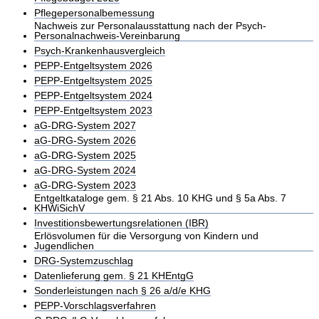
Pflegepersonalbemessung
Nachweis zur Personalausstattung nach der Psych-
Personalnachweis-Vereinbarung
Psych-Krankenhausvergleich
PEPP-Entgeltsystem 2026
PEPP-Entgeltsystem 2025
PEPP-Entgeltsystem 2024
PEPP-Entgeltsystem 2023
aG-DRG-System 2027
aG-DRG-System 2026
aG-DRG-System 2025
aG-DRG-System 2024
aG-DRG-System 2023
Entgeltkataloge gem. § 21 Abs. 10 KHG und § 5a Abs. 7
KHWiSichV
Investitionsbewertungsrelationen (IBR)
Erlösvolumen für die Versorgung von Kindern und
Jugendlichen
DRG-Systemzuschlag
Datenlieferung gem. § 21 KHEntgG
Sonderleistungen nach § 26 a/d/e KHG
PEPP-Vorschlagsverfahren