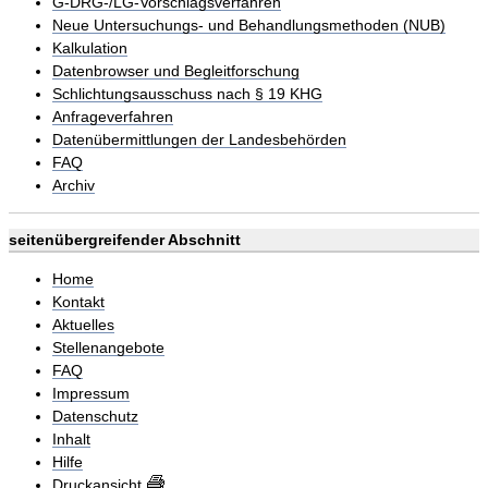
G-DRG-/LG-Vorschlagsverfahren
Neue Untersuchungs- und Behandlungsmethoden (NUB)
Kalkulation
Datenbrowser und Begleitforschung
Schlichtungsausschuss nach § 19 KHG
Anfrageverfahren
Datenübermittlungen der Landesbehörden
FAQ
Archiv
seitenübergreifender Abschnitt
Home
Kontakt
Aktuelles
Stellenangebote
FAQ
Impressum
Datenschutz
Inhalt
Hilfe
Druckansicht