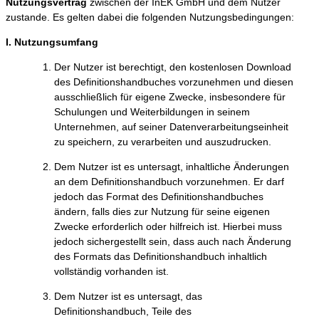
Nutzungsvertrag
zwischen der InEK GmbH und dem Nutzer
zustande. Es gelten dabei die folgenden Nutzungsbedingungen:
I. Nutzungsumfang
Der Nutzer ist berechtigt, den kostenlosen Download
des Definitionshandbuches vorzunehmen und diesen
ausschließlich für eigene Zwecke, insbesondere für
Schulungen und Weiterbildungen in seinem
Unternehmen, auf seiner Datenverarbeitungseinheit
zu speichern, zu verarbeiten und auszudrucken.
Dem Nutzer ist es untersagt, inhaltliche Änderungen
an dem Definitionshandbuch vorzunehmen. Er darf
jedoch das Format des Definitionshandbuches
ändern, falls dies zur Nutzung für seine eigenen
Zwecke erforderlich oder hilfreich ist. Hierbei muss
jedoch sichergestellt sein, dass auch nach Änderung
des Formats das Definitionshandbuch inhaltlich
vollständig vorhanden ist.
Dem Nutzer ist es untersagt, das
Definitionshandbuch, Teile des