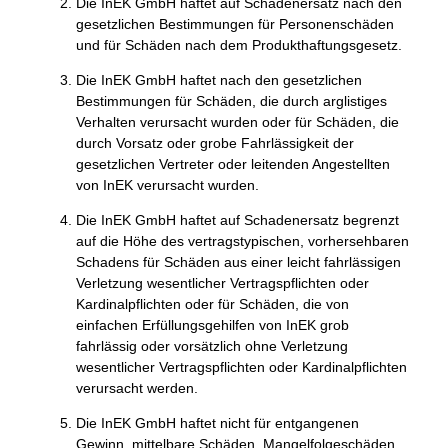
Die InEK GmbH haftet auf Schadenersatz nach den
gesetzlichen Bestimmungen für Personenschäden
und für Schäden nach dem Produkthaftungsgesetz.
Die InEK GmbH haftet nach den gesetzlichen
Bestimmungen für Schäden, die durch arglistiges
Verhalten verursacht wurden oder für Schäden, die
durch Vorsatz oder grobe Fahrlässigkeit der
gesetzlichen Vertreter oder leitenden Angestellten
von InEK verursacht wurden.
Die InEK GmbH haftet auf Schadenersatz begrenzt
auf die Höhe des vertragstypischen, vorhersehbaren
Schadens für Schäden aus einer leicht fahrlässigen
Verletzung wesentlicher Vertragspflichten oder
Kardinalpflichten oder für Schäden, die von
einfachen Erfüllungsgehilfen von InEK grob
fahrlässig oder vorsätzlich ohne Verletzung
wesentlicher Vertragspflichten oder Kardinalpflichten
verursacht werden.
Die InEK GmbH haftet nicht für entgangenen
Gewinn, mittelbare Schäden, Mangelfolgeschäden