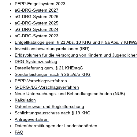
PEPP-Entgeltsystem 2023
aG-DRG-System 2027
aG-DRG-System 2026
aG-DRG-System 2025
aG-DRG-System 2024
aG-DRG-System 2023
Entgeltkataloge gem. § 21 Abs. 10 KHG und § 5a Abs. 7 KHWi
Investitionsbewertungsrelationen (IBR)
Erlösvolumen für die Versorgung von Kindern und Jugendliche
DRG-Systemzuschlag
Datenlieferung gem. § 21 KHEntgG
Sonderleistungen nach § 26 a/d/e KHG
PEPP-Vorschlagsverfahren
G-DRG-/LG-Vorschlagsverfahren
Neue Untersuchungs- und Behandlungsmethoden (NUB)
Kalkulation
Datenbrowser und Begleitforschung
Schlichtungsausschuss nach § 19 KHG
Anfrageverfahren
Datenübermittlungen der Landesbehörden
FAQ