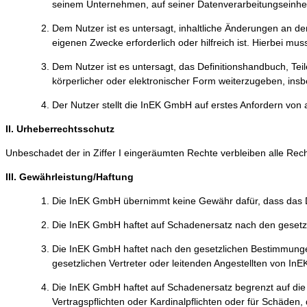
seinem Unternehmen, auf seiner Datenverarbeitungseinhei
Dem Nutzer ist es untersagt, inhaltliche Änderungen an d
eigenen Zwecke erforderlich oder hilfreich ist. Hierbei mu
Dem Nutzer ist es untersagt, das Definitionshandbuch, Tei
körperlicher oder elektronischer Form weiterzugeben, insb
Der Nutzer stellt die InEK GmbH auf erstes Anfordern von a
II. Urheberrechtsschutz
Unbeschadet der in Ziffer I eingeräumten Rechte verbleiben alle R
III. Gewährleistung/Haftung
Die InEK GmbH übernimmt keine Gewähr dafür, dass das Def
Die InEK GmbH haftet auf Schadenersatz nach den geset
Die InEK GmbH haftet nach den gesetzlichen Bestimmungen 
gesetzlichen Vertreter oder leitenden Angestellten von In
Die InEK GmbH haftet auf Schadenersatz begrenzt auf die 
Vertragspflichten oder Kardinalpflichten oder für Schäden,