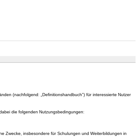
nden (nachfolgend: „Definitionshandbuch”) für interessierte Nutzer
dabei die folgenden Nutzungsbedingungen:
ene Zwecke, insbesondere für Schulungen und Weiterbildungen in