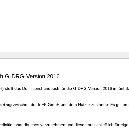
uch G-DRG-Version 2016
stellt das Definitionshandbuch für die G-DRG-Version 2016 in fünf Bä
ertrag
zwischen der InEK GmbH und dem Nutzer zustande. Es gelten 
 Definitionshandbuches vorzunehmen und diesen ausschließlich für eig