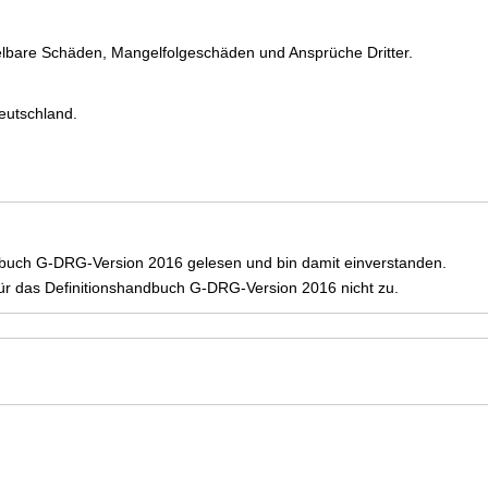
elbare Schäden, Mangelfolgeschäden und Ansprüche Dritter.
eutschland.
dbuch G-DRG-Version 2016 gelesen und bin damit einverstanden.
r das Definitionshandbuch G-DRG-Version 2016 nicht zu.