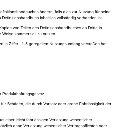
initionshandbuches ändern, falls dies zur Nutzung für seine
Definitionshandbuch inhaltlich vollständig vorhanden ist.
opien von Teilen des Definitionshandbuches an Dritte in
er Weise kommerziell zu nutzen.
en in Ziffer I.1-3 geregelten Nutzungsumfang verstoßen hat.
 Produkthaftungsgesetz.
für Schäden, die durch Vorsatz oder grobe Fahrlässigkeit der
einer leicht fahrlässigen Verletzung wesentlicher
sätzlich ohne Verletzung wesentlicher Vertragspflichten oder