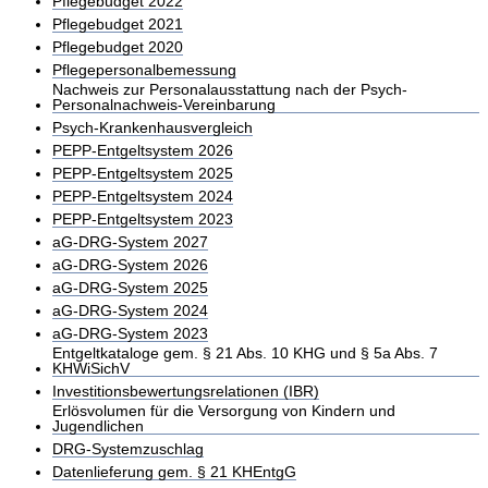
Pflegebudget 2022
Pflegebudget 2021
Pflegebudget 2020
Pflegepersonalbemessung
Nachweis zur Personalausstattung nach der Psych-
Personalnachweis-Vereinbarung
Psych-Krankenhausvergleich
PEPP-Entgeltsystem 2026
PEPP-Entgeltsystem 2025
PEPP-Entgeltsystem 2024
PEPP-Entgeltsystem 2023
aG-DRG-System 2027
aG-DRG-System 2026
aG-DRG-System 2025
aG-DRG-System 2024
aG-DRG-System 2023
Entgeltkataloge gem. § 21 Abs. 10 KHG und § 5a Abs. 7
KHWiSichV
Investitionsbewertungsrelationen (IBR)
Erlösvolumen für die Versorgung von Kindern und
Jugendlichen
DRG-Systemzuschlag
Datenlieferung gem. § 21 KHEntgG