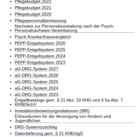
Pflegebudget 2022
Pflegebudget 2021
Pflegebudget 2020
Pflegepersonalbemessung
Nachweis zur Personalausstattung nach der Psych-
Personalnachweis-Vereinbarung
Psych-Krankenhausvergleich
PEPP-Entgeltsystem 2026
PEPP-Entgeltsystem 2025
PEPP-Entgeltsystem 2024
PEPP-Entgeltsystem 2023
aG-DRG-System 2027
aG-DRG-System 2026
aG-DRG-System 2025
aG-DRG-System 2024
aG-DRG-System 2023
Entgeltkataloge gem. § 21 Abs. 10 KHG und § 5a Abs. 7
KHWiSichV
Investitionsbewertungsrelationen (IBR)
Erlösvolumen für die Versorgung von Kindern und
Jugendlichen
DRG-Systemzuschlag
Datenlieferung gem. § 21 KHEntgG