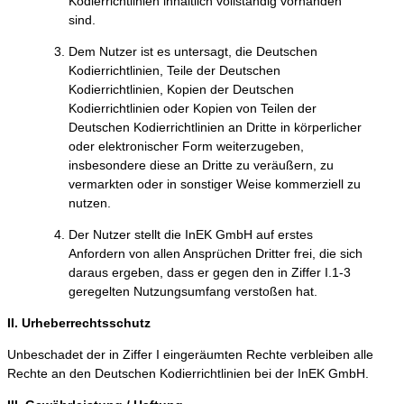
Kodierrichtlinien inhaltlich vollständig vorhanden
sind.
Dem Nutzer ist es untersagt, die Deutschen
Kodierrichtlinien, Teile der Deutschen
Kodierrichtlinien, Kopien der Deutschen
Kodierrichtlinien oder Kopien von Teilen der
Deutschen Kodierrichtlinien an Dritte in körperlicher
oder elektronischer Form weiterzugeben,
insbesondere diese an Dritte zu veräußern, zu
vermarkten oder in sonstiger Weise kommerziell zu
nutzen.
Der Nutzer stellt die InEK GmbH auf erstes
Anfordern von allen Ansprüchen Dritter frei, die sich
daraus ergeben, dass er gegen den in Ziffer I.1-3
geregelten Nutzungsumfang verstoßen hat.
II. Urheberrechtsschutz
Unbeschadet der in Ziffer I eingeräumten Rechte verbleiben alle
Rechte an den Deutschen Kodierrichtlinien bei der InEK GmbH.