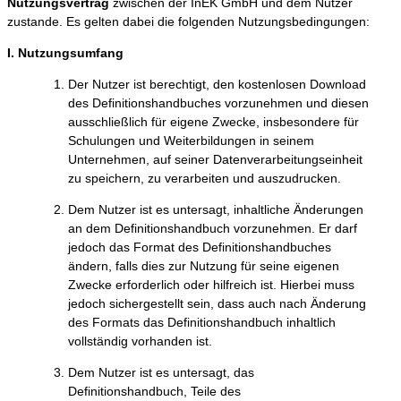
Nutzungsvertrag
zwischen der InEK GmbH und dem Nutzer
zustande. Es gelten dabei die folgenden Nutzungsbedingungen:
I. Nutzungsumfang
Der Nutzer ist berechtigt, den kostenlosen Download
des Definitionshandbuches vorzunehmen und diesen
ausschließlich für eigene Zwecke, insbesondere für
Schulungen und Weiterbildungen in seinem
Unternehmen, auf seiner Datenverarbeitungseinheit
zu speichern, zu verarbeiten und auszudrucken.
Dem Nutzer ist es untersagt, inhaltliche Änderungen
an dem Definitionshandbuch vorzunehmen. Er darf
jedoch das Format des Definitionshandbuches
ändern, falls dies zur Nutzung für seine eigenen
Zwecke erforderlich oder hilfreich ist. Hierbei muss
jedoch sichergestellt sein, dass auch nach Änderung
des Formats das Definitionshandbuch inhaltlich
vollständig vorhanden ist.
Dem Nutzer ist es untersagt, das
Definitionshandbuch, Teile des