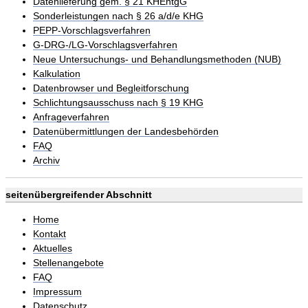
Datenlieferung gem. § 21 KHEntgG
Sonderleistungen nach § 26 a/d/e KHG
PEPP-Vorschlagsverfahren
G-DRG-/LG-Vorschlagsverfahren
Neue Untersuchungs- und Behandlungsmethoden (NUB)
Kalkulation
Datenbrowser und Begleitforschung
Schlichtungsausschuss nach § 19 KHG
Anfrageverfahren
Datenübermittlungen der Landesbehörden
FAQ
Archiv
seitenübergreifender Abschnitt
Home
Kontakt
Aktuelles
Stellenangebote
FAQ
Impressum
Datenschutz