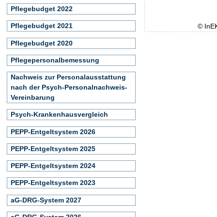
Pflegebudget 2022
Pflegebudget 2021
© InE
Pflegebudget 2020
Pflegepersonalbemessung
Nachweis zur Personalausstattung
nach der Psych-Personalnachweis-
Vereinbarung
Psych-Krankenhausvergleich
PEPP-Entgeltsystem 2026
PEPP-Entgeltsystem 2025
PEPP-Entgeltsystem 2024
PEPP-Entgeltsystem 2023
aG-DRG-System 2027
aG-DRG-System 2026