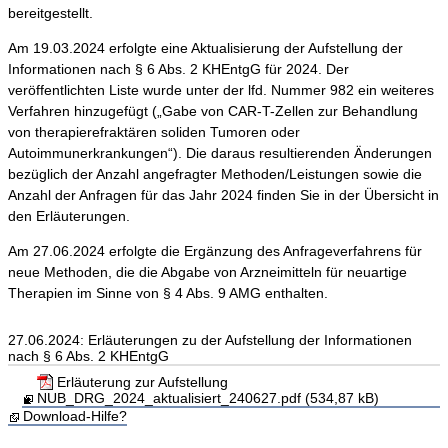
bereitgestellt.
Am 19.03.2024 erfolgte eine Aktualisierung der Aufstellung der
Informationen nach § 6 Abs. 2 KHEntgG für 2024. Der
veröffentlichten Liste wurde unter der lfd. Nummer 982 ein weiteres
Verfahren hinzugefügt („Gabe von CAR-T-Zellen zur Behandlung
von therapierefraktären soliden Tumoren oder
Autoimmunerkrankungen“). Die daraus resultierenden Änderungen
bezüglich der Anzahl angefragter Methoden/Leistungen sowie die
Anzahl der Anfragen für das Jahr 2024 finden Sie in der Übersicht in
den Erläuterungen.
Am 27.06.2024 erfolgte die Ergänzung des Anfrageverfahrens für
neue Methoden, die die Abgabe von Arzneimitteln für neuartige
Therapien im Sinne von § 4 Abs. 9 AMG enthalten.
27.06.2024: Erläuterungen zu der Aufstellung der Informationen
nach § 6 Abs. 2 KHEntgG
Erläuterung zur Aufstellung
NUB_DRG_2024_aktualisiert_240627.pdf (534,87 kB)
Download-Hilfe?