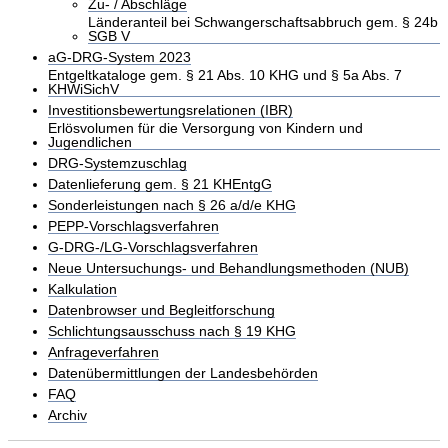
Zu- / Abschläge
Länderanteil bei Schwangerschaftsabbruch gem. § 24b
SGB V
aG-DRG-System 2023
Entgeltkataloge gem. § 21 Abs. 10 KHG und § 5a Abs. 7
KHWiSichV
Investitionsbewertungsrelationen (IBR)
Erlösvolumen für die Versorgung von Kindern und
Jugendlichen
DRG-Systemzuschlag
Datenlieferung gem. § 21 KHEntgG
Sonderleistungen nach § 26 a/d/e KHG
PEPP-Vorschlagsverfahren
G-DRG-/LG-Vorschlagsverfahren
Neue Untersuchungs- und Behandlungsmethoden (NUB)
Kalkulation
Datenbrowser und Begleitforschung
Schlichtungsausschuss nach § 19 KHG
Anfrageverfahren
Datenübermittlungen der Landesbehörden
FAQ
Archiv