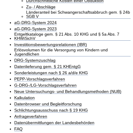
Durchschnittliche Kosten einer Obduktion
Zu- / Abschläge
Länderanteil bei Schwangerschaftsabbruch gem. § 24b
SGB V
aG-DRG-System 2024
aG-DRG-System 2023
Entgeltkataloge gem. § 21 Abs. 10 KHG und § 5a Abs. 7
KHWiSichV
Investitionsbewertungsrelationen (IBR)
Erlösvolumen für die Versorgung von Kindern und
Jugendlichen
DRG-Systemzuschlag
Datenlieferung gem. § 21 KHEntgG
Sonderleistungen nach § 26 a/d/e KHG
PEPP-Vorschlagsverfahren
G-DRG-/LG-Vorschlagsverfahren
Neue Untersuchungs- und Behandlungsmethoden (NUB)
Kalkulation
Datenbrowser und Begleitforschung
Schlichtungsausschuss nach § 19 KHG
Anfrageverfahren
Datenübermittlungen der Landesbehörden
FAQ