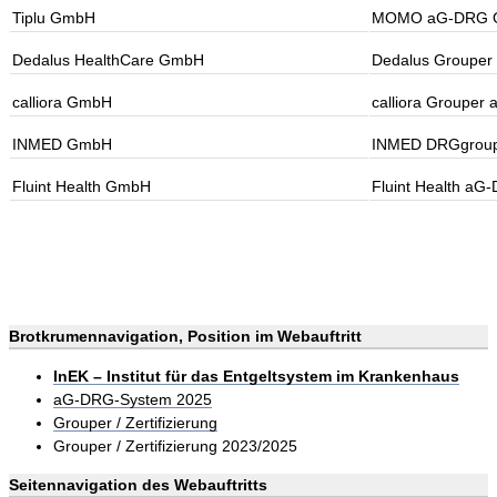
Tiplu GmbH
MOMO aG-DRG Gr
Dedalus HealthCare GmbH
Dedalus Grouper
calliora GmbH
calliora Grouper
INMED GmbH
INMED DRGgroup
Fluint Health GmbH
Fluint Health aG
Brotkrumennavigation, Position im Webauftritt
InEK – Institut für das Entgeltsystem im Krankenhaus
aG-DRG-System 2025
Grouper / Zertifizierung
Grouper / Zertifizierung 2023/2025
Seitennavigation des Webauftritts