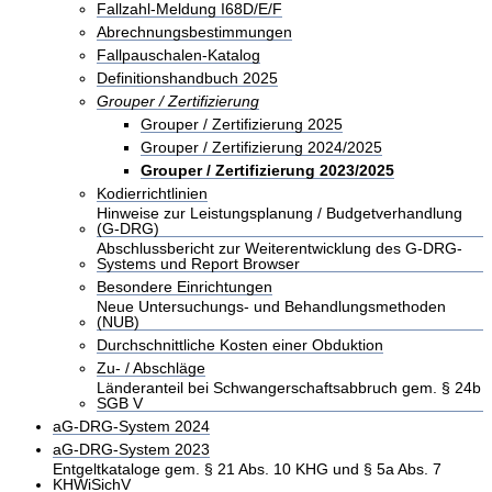
Fallzahl-Meldung I68D/E/F
Abrechnungsbestimmungen
Fallpauschalen-Katalog
Definitionshandbuch 2025
Grouper / Zertifizierung
Grouper / Zertifizierung 2025
Grouper / Zertifizierung 2024/2025
Grouper / Zertifizierung 2023/2025
Kodierrichtlinien
Hinweise zur Leistungsplanung / Budgetverhandlung
(G-DRG)
Abschlussbericht zur Weiterentwicklung des G-DRG-
Systems und Report Browser
Besondere Einrichtungen
Neue Untersuchungs- und Behandlungsmethoden
(NUB)
Durchschnittliche Kosten einer Obduktion
Zu- / Abschläge
Länderanteil bei Schwangerschaftsabbruch gem. § 24b
SGB V
aG-DRG-System 2024
aG-DRG-System 2023
Entgeltkataloge gem. § 21 Abs. 10 KHG und § 5a Abs. 7
KHWiSichV