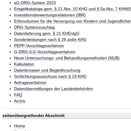
aG-DRG-System 2023
Entgeltkataloge gem. § 21 Abs. 10 KHG und § 5a Abs. 7 KHWi
Investitionsbewertungsrelationen (IBR)
Erlösvolumen für die Versorgung von Kindern und Jugendliche
DRG-Systemzuschlag
Datenlieferung gem. § 21 KHEntgG
Sonderleistungen nach § 26 a/d/e KHG
PEPP-Vorschlagsverfahren
G-DRG-/LG-Vorschlagsverfahren
Neue Untersuchungs- und Behandlungsmethoden (NUB)
Kalkulation
Datenbrowser und Begleitforschung
Schlichtungsausschuss nach § 19 KHG
Anfrageverfahren
Datenübermittlungen der Landesbehörden
FAQ
Archiv
seitenübergreifender Abschnitt
Home