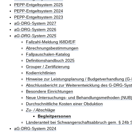
PEPP-Entgeltsystem 2025
PEPP-Entgeltsystem 2024
PEPP-Entgeltsystem 2023
aG-DRG-System 2027
aG-DRG-System 2026
aG-DRG-System 2025
Fallzahl-Meldung I68D/E/F
Abrechnungsbestimmungen
Fallpauschalen-Katalog
Definitionshandbuch 2025
Grouper / Zertifizierung
Kodierrichtlinien
Hinweise zur Leistungsplanung / Budgetverhandlung (G
Abschlussbericht zur Weiterentwicklung des G-DRG-Sys
Besondere Einrichtungen
Neue Untersuchungs- und Behandlungsmethoden (NUB
Durchschnittliche Kosten einer Obduktion
Zu- / Abschläge
Begleitpersonen
Länderanteil bei Schwangerschaftsabbruch gem. § 24b
aG-DRG-System 2024