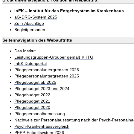
Brotkrumennavigation, Position im Webauftritt
InEK – Institut für das Entgeltsystem im Krankenhaus
aG-DRG-System 2025
Zu- / Abschläge
Begleitpersonen
Seitennavigation des Webauftritts
Das Institut
Leistungsgruppen-Grouper gemäß KHTG
InEK Datenportal
Pflegepersonaluntergrenzen 2026
Pflegepersonaluntergrenzen 2025
Pflegebudget ab 2025
Pflegebudget 2023 und 2024
Pflegebudget 2022
Pflegebudget 2021
Pflegebudget 2020
Pflegepersonalbemessung
Nachweis zur Personalausstattung nach der Psych-Personalna
Psych-Krankenhausvergleich
PEPP-Entgeltsystem 2026