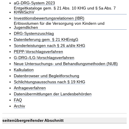
aG-DRG-System 2023
Entgeltkataloge gem. § 21 Abs. 10 KHG und § 5a Abs. 7
KHWiSichV
Investitionsbewertungsrelationen (IBR)
Erlösvolumen für die Versorgung von Kindern und
Jugendlichen
DRG-Systemzuschlag
Datenlieferung gem. § 21 KHEntgG
Sonderleistungen nach § 26 a/d/e KHG
PEPP-Vorschlagsverfahren
G-DRG-/LG-Vorschlagsverfahren
Neue Untersuchungs- und Behandlungsmethoden (NUB)
Kalkulation
Datenbrowser und Begleitforschung
Schlichtungsausschuss nach § 19 KHG
Anfrageverfahren
Datenübermittlungen der Landesbehörden
FAQ
Archiv
seitenübergreifender Abschnitt