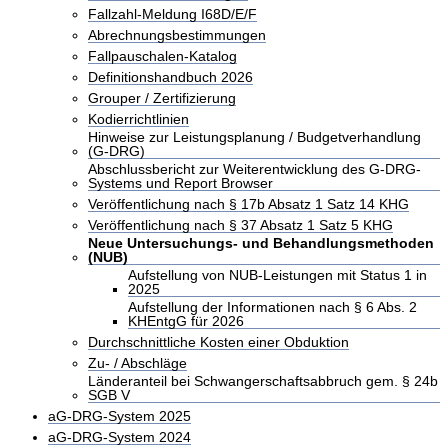
Fallzahl-Meldung I68D/E/F
Abrechnungsbestimmungen
Fallpauschalen-Katalog
Definitionshandbuch 2026
Grouper / Zertifizierung
Kodierrichtlinien
Hinweise zur Leistungsplanung / Budgetverhandlung
(G-DRG)
Abschlussbericht zur Weiterentwicklung des G-DRG-
Systems und Report Browser
Veröffentlichung nach § 17b Absatz 1 Satz 14 KHG
Veröffentlichung nach § 37 Absatz 1 Satz 5 KHG
Neue Untersuchungs- und Behandlungsmethoden
(NUB)
Aufstellung von NUB-Leistungen mit Status 1 in
2025
Aufstellung der Informationen nach § 6 Abs. 2
KHEntgG für 2026
Durchschnittliche Kosten einer Obduktion
Zu- / Abschläge
Länderanteil bei Schwangerschaftsabbruch gem. § 24b
SGB V
aG-DRG-System 2025
aG-DRG-System 2024