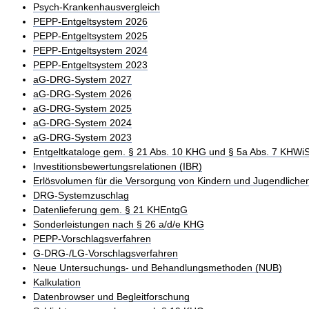
Psych-Krankenhausvergleich
PEPP-Entgeltsystem 2026
PEPP-Entgeltsystem 2025
PEPP-Entgeltsystem 2024
PEPP-Entgeltsystem 2023
aG-DRG-System 2027
aG-DRG-System 2026
aG-DRG-System 2025
aG-DRG-System 2024
aG-DRG-System 2023
Entgeltkataloge gem. § 21 Abs. 10 KHG und § 5a Abs. 7 KHWi
Investitionsbewertungsrelationen (IBR)
Erlösvolumen für die Versorgung von Kindern und Jugendliche
DRG-Systemzuschlag
Datenlieferung gem. § 21 KHEntgG
Sonderleistungen nach § 26 a/d/e KHG
PEPP-Vorschlagsverfahren
G-DRG-/LG-Vorschlagsverfahren
Neue Untersuchungs- und Behandlungsmethoden (NUB)
Kalkulation
Datenbrowser und Begleitforschung