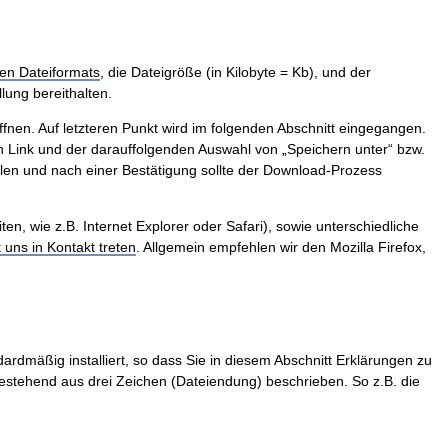
en Dateiformats
, die Dateigröße (in Kilobyte = Kb), und der
lung bereithalten.
ffnen. Auf letzteren Punkt wird im folgenden Abschnitt eingegangen.
 Link und der darauffolgenden Auswahl von „Speichern unter“ bzw.
len und nach einer Bestätigung sollte der Download-Prozess
, wie z.B. Internet Explorer oder Safari), sowie unterschiedliche
t uns in Kontakt treten
. Allgemein empfehlen wir den Mozilla Firefox,
ardmäßig installiert, so dass Sie in diesem Abschnitt Erklärungen zu
stehend aus drei Zeichen (Dateiendung) beschrieben. So z.B. die