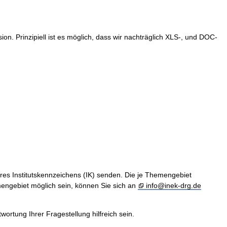
. Prinzipiell ist es möglich, dass wir nachträglich XLS-, und DOC-
hres Institutskennzeichens (IK) senden. Die je Themengebiet
engebiet möglich sein, können Sie sich an
info@inek-drg.de
rtung Ihrer Fragestellung hilfreich sein.