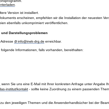
sionsprogramm.
nterladen
.
e Version ist installiert.
ents erscheinen, empfehlen wir die Installation der neuesten Version
n ebenfalls unkomprimiert veröffentlichen.
is und Darstellungsproblemen
l-Adresse
info@inek-drg.de
erreichbar.
e folgende Informationen, falls vorhanden, bereithalten:
, wenn Sie uns eine E-Mail mit Ihrer konkreten Anfrage unter Angabe I
as-institut/kontakt
- sollte keine Zuordnung zu einem passenden Them
zu den jeweiligen Themen und die Anwenderhandbücher bei der Beantwo