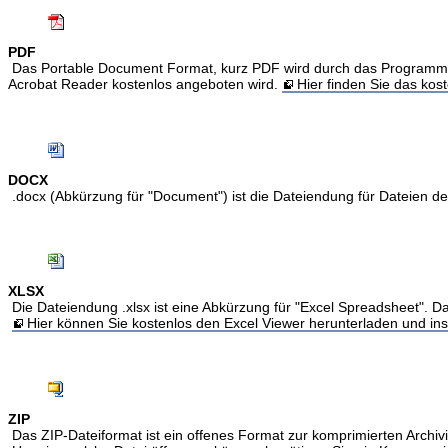
PDF
Das Portable Document Format, kurz PDF wird durch das Programm Acr
Acrobat Reader kostenlos angeboten wird.
Hier finden Sie das ko
DOCX
.docx (Abkürzung für "Document") ist die Dateiendung für Dateien 
XLSX
Die Dateiendung .xlsx ist eine Abkürzung für "Excel Spreadsheet". Da
Hier können Sie kostenlos den Excel Viewer herunterladen und inst
ZIP
Das ZIP-Dateiformat ist ein offenes Format zur komprimierten Archivi