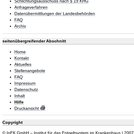
Schlichtungsausschuss nach § 19 KHG
Anfrageverfahren
Datenübermittlungen der Landesbehörden
FAQ
Archiv
seitenübergreifender Abschnitt
Home
Kontakt
Aktuelles
Stellenangebote
FAQ
Impressum
Datenschutz
Inhalt
Hilfe
Druckansicht
Copyright
© InEK GmbH – Institut für das Entgeltsystem im Krankenhaus | 200