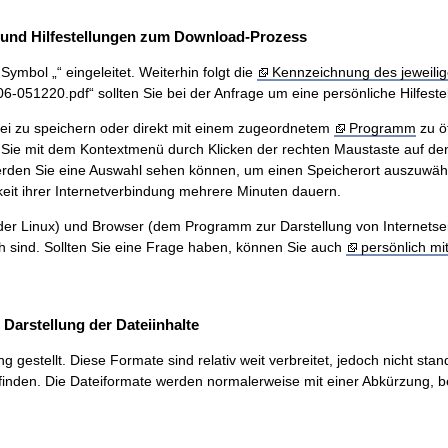
und Hilfestellungen zum Download-Prozess
ymbol „“ eingeleitet. Weiterhin folgt die
Kennzeichnung des jeweilig
51220.pdf“ sollten Sie bei der Anfrage um eine persönliche Hilfestel
ei zu speichern oder direkt mit einem zugeordnetem
Programm
zu ö
Sie mit dem Kontextmenü durch Klicken der rechten Maustaste auf den
werden Sie eine Auswahl sehen können, um einen Speicherort auszuwäh
eit ihrer Internetverbindung mehrere Minuten dauern.
r Linux) und Browser (dem Programm zur Darstellung von Internetseiten
ch sind. Sollten Sie eine Frage haben, können Sie auch
persönlich mi
arstellung der Dateiinhalte
stellt. Diese Formate sind relativ weit verbreitet, jedoch nicht stand
inden. Die Dateiformate werden normalerweise mit einer Abkürzung, be