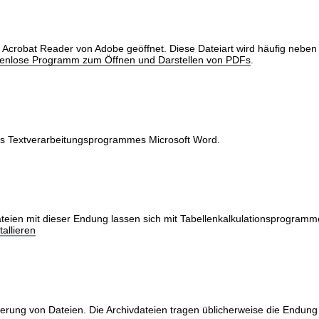
obat Reader von Adobe geöffnet. Diese Dateiart wird häufig neben Int
stenlose Programm zum Öffnen und Darstellen von PDFs
.
des Textverarbeitungsprogrammes Microsoft Word.
teien mit dieser Endung lassen sich mit Tabellenkalkulationsprogramme
allieren
erung von Dateien. Die Archivdateien tragen üblicherweise die Endung 