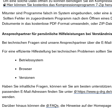
Um eine solche Datei öffnen zu können benötigen Sie ein Kompres
Hier können Sie kostenlos das Kompressionsprogramm 7-Zip heru
Mitunter sind Programme falsch im System eingebunden, oder eine älter
Sollten Fehler im zugeordnetem Programm nach dem Öffnen eines Dokum
Dokumente in das kostenlose PDF-Format umwandeln, oder ZIP-Dateie
Ansprechpartner für persönliche Hilfeleistungen bei Verständn
Bei technischen Fragen sind unsere Ansprechpartner über die E-Mai
Für eine effiziente Hilfestellung bei technischen Problemen sollten Si
Betriebssystem
Browser
Versionen
Haben Sie inhaltliche Fragen, können wir Sie am besten unterstützen
passenden E-Mail-Adressen finden Sie unter
https://www.g-drg.de/d
wenden.
Darüber hinaus können die
FAQs
, die Hinweise auf der Homepage 